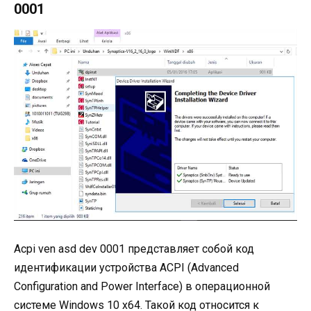
0001
Acpi ven asd dev 0001 представляет собой код
идентификации устройства ACPI (Advanced
Configuration and Power Interface) в операционной
системе Windows 10 x64. Такой код относится к