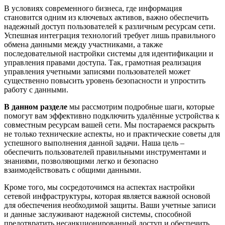
В условиях современного бизнеса, где информация
становится одним из ключевых активов, важно обеспечить
надежный доступ пользователей к различным ресурсам сети.
Успешная интеграция технологий требует лишь правильного
обмена данными между участниками, а также
последовательной настройки системы для идентификации и
управления правами доступа. Так, грамотная реализация
управления учетными записями пользователей может
существенно повысить уровень безопасности и упростить
работу с данными.
В данном разделе
мы рассмотрим подробные шаги, которые
помогут вам эффективно подключить удалённые устройства к
совместным ресурсам вашей сети. Мы постараемся раскрыть
не только технические аспекты, но и практические советы для
успешного выполнения данной задачи. Наша цель –
обеспечить пользователей правильными инструментами и
знаниями, позволяющими легко и безопасно
взаимодействовать с общими данными.
Кроме того, мы сосредоточимся на аспектах настройки
сетевой инфраструктуры, которая является важной основой
для обеспечения необходимой защиты. Ваши учетные записи
и данные заслуживают надежной системы, способной
предотвратить несанкционированный доступ и обеспечить