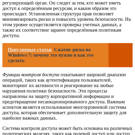
регулирующий орган. Он следит за тем, кто может иметь
доступ к определённым ресурсам, и каким образом это
происходит. Установленная структура прав позволяет
минимизировать риски и повысить уровень безопасности. На
этом уровне осуществляется проверка учетных данных, а
также их соответствие заранее определённым политикам
доступа.
Популярные статьи
Сжатие диска на
Windows 7: почему это нужно и как это
сделать
Функции контроля доступа
охватывают широкий диапазон
операций, таких как аутентификация пользователей,
мониторинг их активности и реагирование на любые
нарушения политики безопасности. Эти процессы
направлены на защиту корпоративной информации и
предотвращение несанкционированного доступа. Важным
аспектом является использование многоуровневой системы
доступа, которая обеспечивает дополнительную защиту для
наиболее важных данных.
Система контроля доступа может быть основана на различных
политических моделях, таких как ролевой доступ или доступ