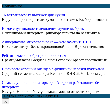
Популярное
16 встраиваемых вытяжек для кухни
Ведущие производители кухонных вытяжек Выбор вытяжки
Какое спутниковое телевидение лучше выбрать
Спутниковый интернет Триколор: тарифы на безлимит в
Альтернатива микроволновке — чем заменить СВЧ
Как люди живут без микроволновой печи В доказательство
Рейтинг часовых брендов по классам
Премиум-класса Breguet Плюсы стрелки Брегет собственный
Выбираем хороший блендер с функцией нарезки кубиками
Средний сегмент 2022 года Redmond RHB-2976 Плюсы Две
Самые лучшие навигаторы для Андроид работающие без
интернета
Navigon Навигон Navigon также можно отнести к одним
© 2026 Cennikiexcel.ru - Гаджеты