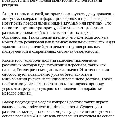
прав доступа и регулярный мониторинг использования
ресурсов.
Анкеты пользователей, которые формируются для управления
доступом, содержат информацию о ролях и права, которые
могут быть предоставлены индивидуумам или группам. Это
позволяет администраторам удобно управлять доступом
разных пользователей в зависимости от их задач и
обязанностей. Также примечательно, что контроль доступа
может быть реализован как в рамках локальной сети, так и для
удаленных соединений, что делает его универсальным
инструментом в современных системах безопасности.
Кроме того, контроль доступа включает применение
различных методов идентификации персонала, таких как
пароли, биометрические данные и токены. Эти технологии
способствуют повышению уровня безопасности и
минимизации рисков несанкционированного доступа. Также
необходимо учитывать постоянно меняющуюся природу
угроз, что требует регулярного обновления и доработки
методов защиты.
Выбор подходящей модели контроля доступа также играет
важную роль в обеспечении безопасности. Существуют
различные методы, такие как модель управления доступом на
основе ролей (RBAC), модель управления доступом на основе