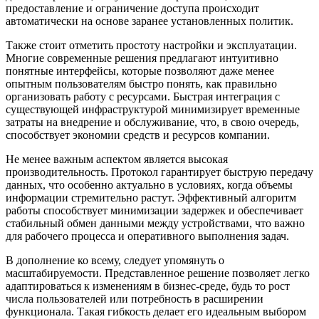
предоставление и ограничение доступа происходит
автоматически на основе заранее установленных политик.
Также стоит отметить простоту настройки и эксплуатации.
Многие современные решения предлагают интуитивно
понятные интерфейсы, которые позволяют даже менее
опытным пользователям быстро понять, как правильно
организовать работу с ресурсами. Быстрая интеграция с
существующей инфраструктурой минимизирует временные
затраты на внедрение и обслуживание, что, в свою очередь,
способствует экономии средств и ресурсов компании.
Не менее важным аспектом является высокая
производительность. Протокол гарантирует быструю передачу
данных, что особенно актуально в условиях, когда объемы
информации стремительно растут. Эффективный алгоритм
работы способствует минимизации задержек и обеспечивает
стабильный обмен данными между устройствами, что важно
для рабочего процесса и оперативного выполнения задач.
В дополнение ко всему, следует упомянуть о
масштабируемости. Представленное решение позволяет легко
адаптироваться к изменениям в бизнес-среде, будь то рост
числа пользователей или потребность в расширении
функционала. Такая гибкость делает его идеальным выбором