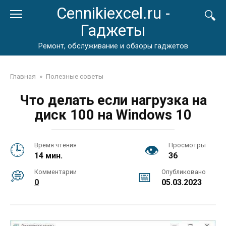
Перейти
Cennikiexcel.ru -
к
Гаджеты
контенту
Ремонт, обслуживание и обзоры гаджетов
Главная
»
Полезные советы
Что делать если нагрузка на
диск 100 на Windows 10
Время чтения
Просмотры
14 мин.
36
Комментарии
Опубликовано
0
05.03.2023