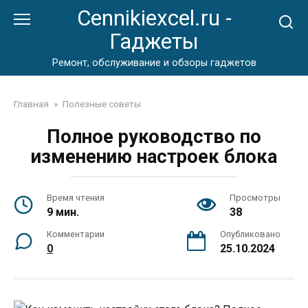
Перейти
Cennikiexcel.ru -
к
Гаджеты
контенту
Ремонт, обслуживание и обзоры гаджетов
Главная
»
Полезные советы
Полное руководство по
изменению настроек блока
Время чтения
Просмотры
9 мин.
38
Комментарии
Опубликовано
0
25.10.2024