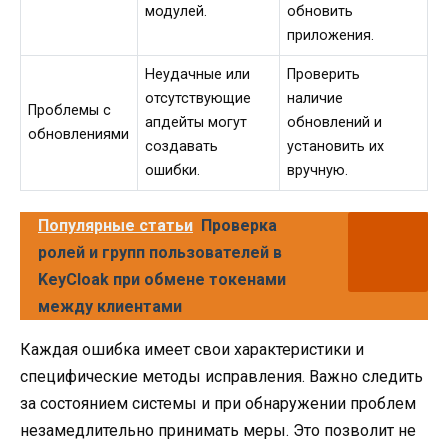
модулей.
обновить
приложения.
Неудачные или
Проверить
отсутствующие
наличие
Проблемы с
апдейты могут
обновлений и
обновлениями
создавать
установить их
ошибки.
вручную.
Популярные статьи
Проверка
ролей и групп пользователей в
KeyCloak при обмене токенами
между клиентами
Каждая ошибка имеет свои характеристики и
специфические методы исправления. Важно следить
за состоянием системы и при обнаружении проблем
незамедлительно принимать меры. Это позволит не