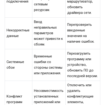
подключения
маршрутизатор,
сетевым
обновить
ресурсам.
драйвера сети.
Ввод
Перепроверить
неправильных
Некорректные
введенные
параметров
данные
значения на
может привести к
наличие ошибок.
сбоям.
Перезагрузить
Временные
программу или
Системные
ошибки со
устройство,
сбои
стороны системы
обновить ПО до
или приложения.
последней версии.
Отключить или
Несовместимость
удалить
Конфликт
установленных
конфликтующие
программ
приложений или
элементы,