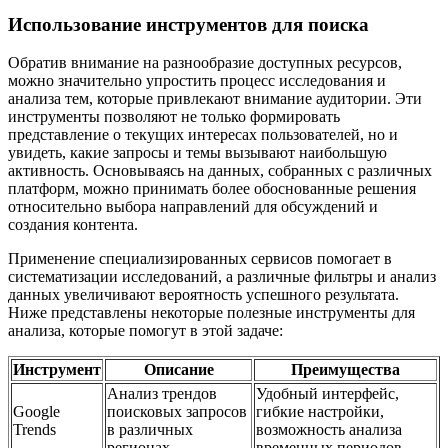
Использование инструментов для поиска
Обратив внимание на разнообразие доступных ресурсов,
можно значительно упростить процесс исследования и
анализа тем, которые привлекают внимание аудитории. Эти
инструменты позволяют не только формировать
представление о текущих интересах пользователей, но и
увидеть, какие запросы и темы вызывают наибольшую
активность. Основываясь на данных, собранных с различных
платформ, можно принимать более обоснованные решения
относительно выбора направлений для обсуждений и
создания контента.
Применение специализированных сервисов помогает в
систематизации исследований, а различные фильтры и анализ
данных увеличивают вероятность успешного результата.
Ниже представлены некоторые полезные инструменты для
анализа, которые помогут в этой задаче:
Инструмент
Описание
Преимущества
Анализ трендов
Удобный интерфейс,
Google
поисковых запросов
гибкие настройки,
Trends
в различных
возможность анализа
регионах.
временных периодов.