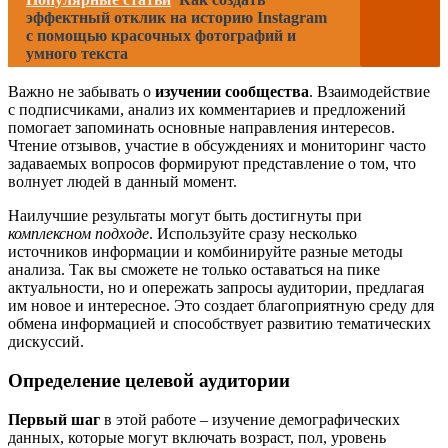
эффектный отклик на историю Instagram
с помощью красочных фотографий и
умного текста
Важно не забывать о
изучении сообщества
. Взаимодействие
с подписчиками, анализ их комментариев и предложений
помогает запоминать основные направления интересов.
Чтение отзывов, участие в обсуждениях и мониторинг часто
задаваемых вопросов формируют представление о том, что
волнует людей в данный момент.
Наилучшие результаты могут быть достигнуты при
комплексном подходе
. Используйте сразу несколько
источников информации и комбинируйте разные методы
анализа. Так вы сможете не только оставаться на пике
актуальности, но и опережать запросы аудитории, предлагая
им новое и интересное. Это создает благоприятную среду для
обмена информацией и способствует развитию тематических
дискуссий.
Определение целевой аудитории
Первый шаг
в этой работе – изучение демографических
данных, которые могут включать возраст, пол, уровень