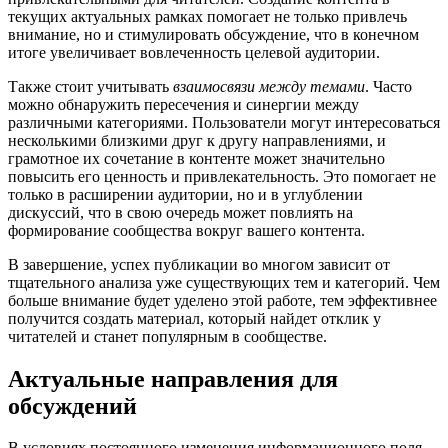
текущих актуальных рамках помогает не только привлечь
внимание, но и стимулировать обсуждение, что в конечном
итоге увеличивает вовлеченность целевой аудитории.
Также стоит учитывать
взаимосвязи между темами
. Часто
можно обнаружить пересечения и синергии между
различными категориями. Пользователи могут интересоваться
несколькими близкими друг к другу направлениями, и
грамотное их сочетание в контенте может значительно
повысить его ценность и привлекательность. Это помогает не
только в расширении аудитории, но и в углублении
дискуссий, что в свою очередь может повлиять на
формирование сообщества вокруг вашего контента.
В завершение, успех публикации во многом зависит от
тщательного анализа уже существующих тем и категорий. Чем
больше внимание будет уделено этой работе, тем эффективнее
получится создать материал, который найдет отклик у
читателей и станет популярным в сообществе.
Актуальные направления для
обсуждений
В условиях постоянного изменения информационного поля