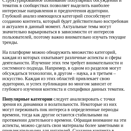
Структурированное понимание популярных обсуждений и
тематик в сообществах позволяет выделить наиболее
интересные направления и предпочтения аудитории.
Глубокий анализ имеющихся категорий способствует
созданию контента, который будет действительно востребован
и актуален в данный момент. Актуальные темы могут
значительно варьироваться в зависимости от интересов
пользователей, поэтому важно внимательно изучать текущие
тренды.
На платформе можно обнаружить множество категорий,
каждая из которых охватывает различные аспекты и сферы
деятельности. Изучение этих тем требует внимательности и
системного подхода. Например, в одном из разделов могут
обсуждаться технологии, в другом – наука, а в третьем –
искусство. Каждая из этих областей привлекает свою
аудиторию, и успех публикации во многом зависит от
глубокого изучения контекста и специфики данных тематик.
Популярные категории
следует анализировать с точки
зрения их динамики и волатильности. Некоторые из них
могут переживать пик интереса в определенные периоды
времени, тогда как другие остаются стабильными на
протяжении длительного времени. Обращая внимание на эти
аспекты, можно сделать свои материалы более заметными и
привлекательными для читателей. Создание контента в