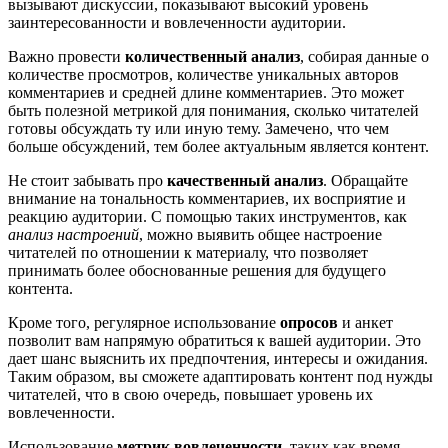
вызывают дискуссии, показывают высокий уровень
заинтересованности и вовлеченности аудитории.
Важно провести
количественный анализ
, собирая данные о
количестве просмотров, количестве уникальных авторов
комментариев и средней длине комментариев. Это может
быть полезной метрикой для понимания, сколько читателей
готовы обсуждать ту или иную тему. Замечено, что чем
больше обсуждений, тем более актуальным является контент.
Не стоит забывать про
качественный анализ
. Обращайте
внимание на тональность комментариев, их восприятие и
реакцию аудитории. С помощью таких инструментов, как
анализ настроений
, можно выявить общее настроение
читателей по отношении к материалу, что позволяет
принимать более обоснованные решения для будущего
контента.
Кроме того, регулярное использование
опросов
и анкет
позволит вам напрямую обратиться к вашей аудитории. Это
дает шанс выяснить их предпочтения, интересы и ожидания.
Таким образом, вы сможете адаптировать контент под нужды
читателей, что в свою очередь, повышает уровень их
вовлеченности.
Использование
метрик вовлеченности
, таких как время,