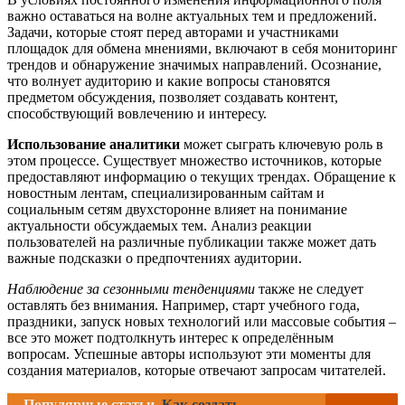
важно оставаться на волне актуальных тем и предложений.
Задачи, которые стоят перед авторами и участниками
площадок для обмена мнениями, включают в себя мониторинг
трендов и обнаружение значимых направлений. Осознание,
что волнует аудиторию и какие вопросы становятся
предметом обсуждения, позволяет создавать контент,
способствующий вовлечению и интересу.
Использование аналитики
может сыграть ключевую роль в
этом процессе. Существует множество источников, которые
предоставляют информацию о текущих трендах. Обращение к
новостным лентам, специализированным сайтам и
социальным сетям двухсторонне влияет на понимание
актуальности обсуждаемых тем. Анализ реакции
пользователей на различные публикации также может дать
важные подсказки о предпочтениях аудитории.
Наблюдение за сезонными тенденциями
также не следует
оставлять без внимания. Например, старт учебного года,
праздники, запуск новых технологий или массовые события –
все это может подтолкнуть интерес к определённым
вопросам. Успешные авторы используют эти моменты для
создания материалов, которые отвечают запросам читателей.
Популярные статьи
Как создать