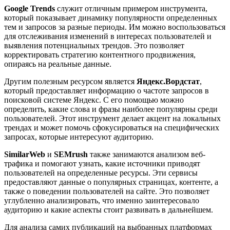
Google Trends
служит отличным примером инструмента,
который показывает динамику популярности определенных
тем и запросов за разные периоды. Им можно воспользоваться
для отслеживания изменений в интересах пользователей и
выявления потенциальных трендов. Это позволяет
корректировать стратегию контентного продвижения,
опираясь на реальные данные.
Другим полезным ресурсом является
Яндекс.Вордстат
,
который предоставляет информацию о частоте запросов в
поисковой системе Яндекс. С его помощью можно
определить, какие слова и фразы наиболее популярны среди
пользователей. Этот инструмент делает акцент на локальных
трендах и может помочь сфокусироваться на специфических
запросах, которые интересуют аудиторию.
SimilarWeb
и
SEMrush
также занимаются анализом веб-
трафика и помогают узнать, какие источники приводят
пользователей на определенные ресурсы. Эти сервисы
предоставляют данные о популярных страницах, контенте, а
также о поведении пользователей на сайте. Это позволяет
углубленно анализировать, что именно заинтересовало
аудиторию и какие аспекты стоит развивать в дальнейшем.
Для анализа самих публикаций на выбранных платформах