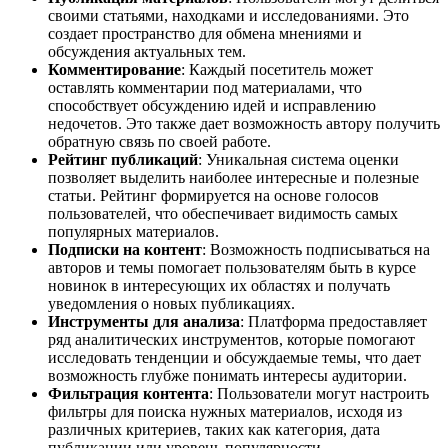
своими статьями, находками и исследованиями. Это
создает пространство для обмена мнениями и
обсуждения актуальных тем.
Комментирование
: Каждый посетитель может
оставлять комментарии под материалами, что
способствует обсуждению идей и исправлению
недочетов. Это также дает возможность автору получить
обратную связь по своей работе.
Рейтинг публикаций
: Уникальная система оценки
позволяет выделить наиболее интересные и полезные
статьи. Рейтинг формируется на основе голосов
пользователей, что обеспечивает видимость самых
популярных материалов.
Подписки на контент
: Возможность подписываться на
авторов и темы помогает пользователям быть в курсе
новинок в интересующих их областях и получать
уведомления о новых публикациях.
Инструменты для анализа
: Платформа предоставляет
ряд аналитических инструментов, которые помогают
исследовать тенденции и обсуждаемые темы, что дает
возможность глубже понимать интересы аудитории.
Фильтрация контента
: Пользователи могут настроить
фильтры для поиска нужных материалов, исходя из
различных критериев, таких как категория, дата
публикации или уровень популярности.