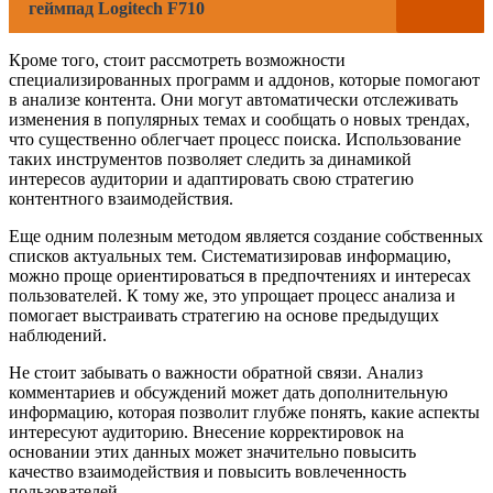
геймпад Logitech F710
Кроме того, стоит рассмотреть возможности
специализированных программ и аддонов, которые помогают
в анализе контента. Они могут автоматически отслеживать
изменения в популярных темах и сообщать о новых трендах,
что существенно облегчает процесс поиска. Использование
таких инструментов позволяет следить за динамикой
интересов аудитории и адаптировать свою стратегию
контентного взаимодействия.
Еще одним полезным методом является создание собственных
списков актуальных тем. Систематизировав информацию,
можно проще ориентироваться в предпочтениях и интересах
пользователей. К тому же, это упрощает процесс анализа и
помогает выстраивать стратегию на основе предыдущих
наблюдений.
Не стоит забывать о важности обратной связи. Анализ
комментариев и обсуждений может дать дополнительную
информацию, которая позволит глубже понять, какие аспекты
интересуют аудиторию. Внесение корректировок на
основании этих данных может значительно повысить
качество взаимодействия и повысить вовлеченность
пользователей.