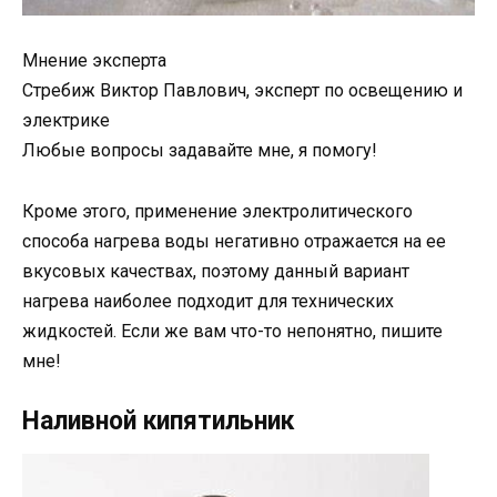
Мнение эксперта
Стребиж Виктор Павлович, эксперт по освещению и
электрике
Любые вопросы задавайте мне, я помогу!
Кроме этого, применение электролитического
способа нагрева воды негативно отражается на ее
вкусовых качествах, поэтому данный вариант
нагрева наиболее подходит для технических
жидкостей. Если же вам что-то непонятно, пишите
мне!
Наливной кипятильник