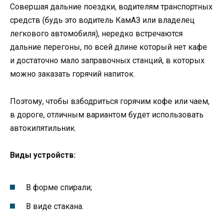
Совершая дальние поездки, водителям транспортных
средств (будь это водитель КамАЗ или владелец
легкового автомобиля), нередко встречаются
дальние перегоны, по всей длине который нет кафе
и достаточно мало заправочных станций, в которых
можно заказать горячий напиток.
Поэтому, чтобы взбодриться горячим кофе или чаем,
в дороге, отличным вариантом будет использовать
автокипятильник.
Виды устройств:
В форме спирали;
В виде стакана.