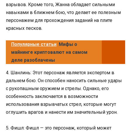
взрывов. Кроме того, Жанна обладает сильными
навыками в ближнем бою, что делает ее полезным
персонажем для прохождения заданий на плите
красных песков.
Популярные статьи
Мифы о
майнинге криптовалют на самом
деле разоблачены
4. Шанлинь: Этот персонаж является экспертом в
дальнем бою. Он способен наносить сильные удары
с рукопашным оружием и стрелы. Однако, его
особенность заключается в возможности
использования взрывчатых стрел, которые могут
оглушить врагов и нанести им значительный урон.
5. Фишл: Фишл — это персонаж, который может