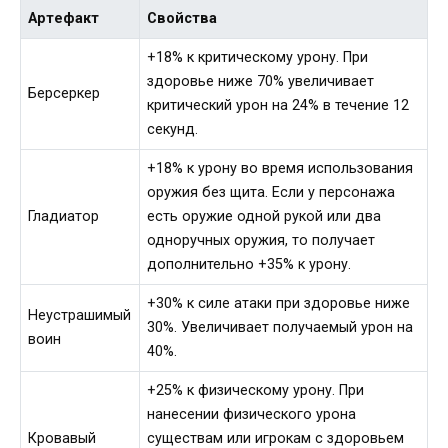
Артефакт
Свойства
+18% к критическому урону. При
здоровье ниже 70% увеличивает
Берсеркер
критический урон на 24% в течение 12
секунд.
+18% к урону во время использования
оружия без щита. Если у персонажа
Гладиатор
есть оружие одной рукой или два
одноручных оружия, то получает
дополнительно +35% к урону.
+30% к силе атаки при здоровье ниже
Неустрашимый
30%. Увеличивает получаемый урон на
воин
40%.
+25% к физическому урону. При
нанесении физического урона
Кровавый
существам или игрокам с здоровьем