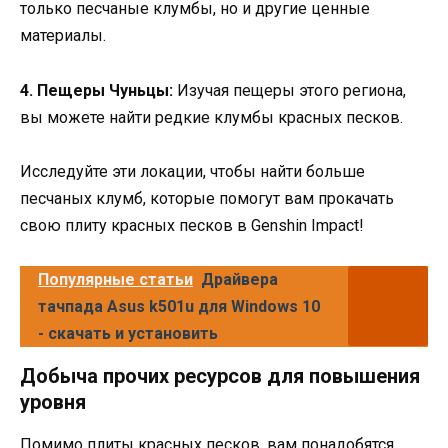
только песчаные клумбы, но и другие ценные
материалы.
4. Пещеры Чуньцы:
Изучая пещеры этого региона,
вы можете найти редкие клумбы красных песков.
Исследуйте эти локации, чтобы найти больше
песчаных клумб, которые помогут вам прокачать
свою плиту красных песков в Genshin Impact!
Популярные статьи
Драйвера
тачпада Asus k501u для Windows 10
- скачать и установить
Добыча прочих ресурсов для повышения
уровня
Помимо плиты красных песков, вам понадобятся