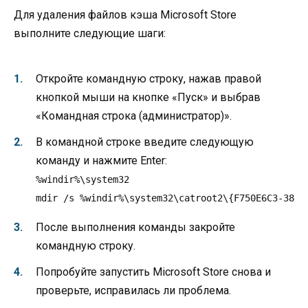
Для удаления файлов кэша Microsoft Store
выполните следующие шаги:
Откройте командную строку, нажав правой
кнопкой мыши на кнопке «Пуск» и выбрав
«Командная строка (администратор)».
В командной строке введите следующую
команду и нажмите Enter:
%windir%\system32

mdir /s %windir%\system32\catroot2\{F750E6C3-38EE
После выполнения команды закройте
командную строку.
Попробуйте запустить Microsoft Store снова и
проверьте, исправилась ли проблема.