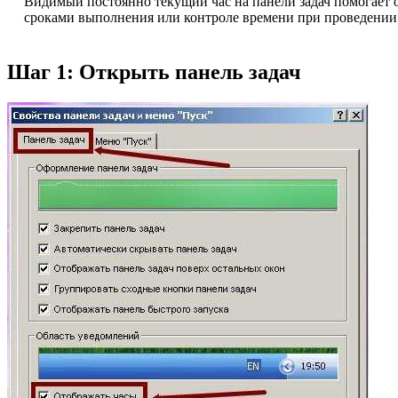
Видимый постоянно текущий час на панели задач помогает о
сроками выполнения или контроле времени при проведении 
Шаг 1: Открыть панель задач