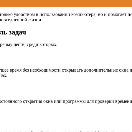
е только удобством в использовании компьютера, но и помогает 
повседневной жизни.
ль задач
преимуществ, среди которых:
текущее время без необходимости открывать дополнительные окн
чах.
постоянного открытия окна или программы для проверки времени.