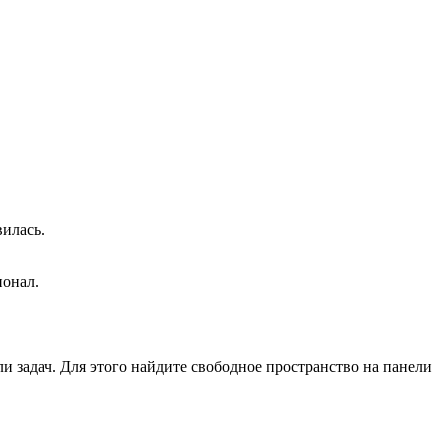
вилась.
ионал.
и задач. Для этого найдите свободное пространство на панели