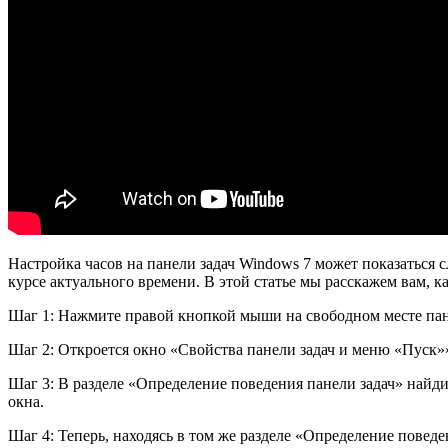
Настройка часов на панели задач Windows 7 может показаться с
курсе актуального времени. В этой статье мы расскажем вам, ка
Шаг 1: Нажмите правой кнопкой мыши на свободном месте пан
Шаг 2: Откроется окно «Свойства панели задач и меню «Пуск»»
Шаг 3: В разделе «Определение поведения панели задач» найд
окна.
Шаг 4: Теперь, находясь в том же разделе «Определение повед