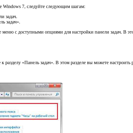
ме Windows 7, следуйте следующим шагам:
и задач.
ь задач».
е меню с доступными опциями для настройки панели задач. В эт
к разделу «Панель задач». В этом разделе вы можете настроить 