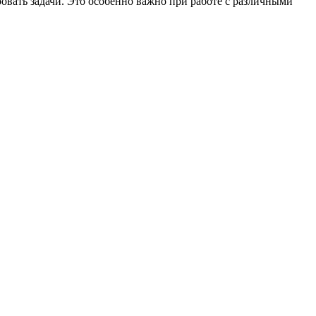
овать задачи. Это особенно важно при работе с различными