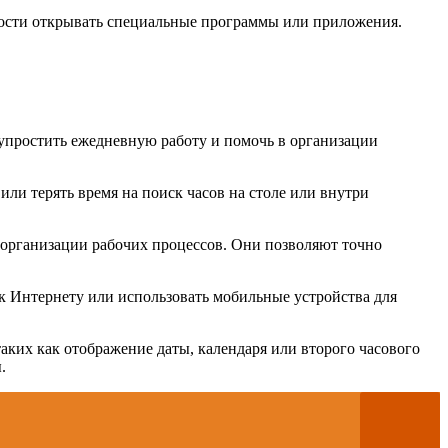
димости открывать специальные программы или приложения.
о упростить ежедневную работу и помочь в организации
или терять время на поиск часов на столе или внутри
 организации рабочих процессов. Они позволяют точно
я к Интернету или использовать мобильные устройства для
аких как отображение даты, календаря или второго часового
.