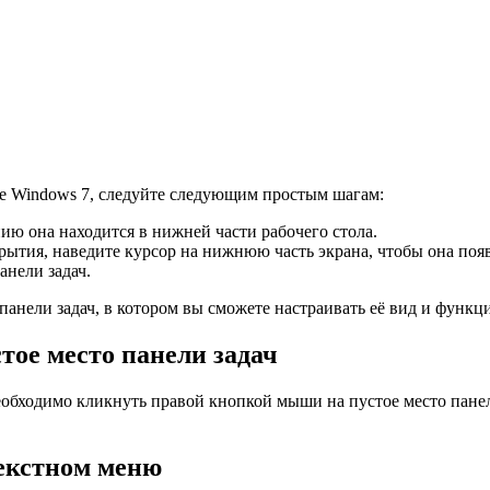
ме Windows 7, следуйте следующим простым шагам:
ию она находится в нижней части рабочего стола.
рытия, наведите курсор на нижнюю часть экрана, чтобы она поя
нели задач.
анели задач, в котором вы сможете настраивать её вид и функц
ое место панели задач
необходимо кликнуть правой кнопкой мыши на пустое место панел
текстном меню