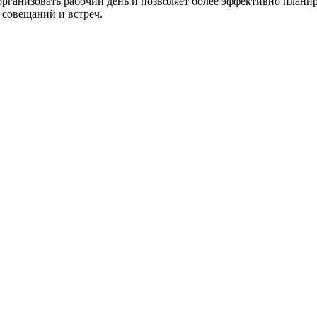
рганизовать рабочий день и позволяет более эффективно планир
совещаний и встреч.