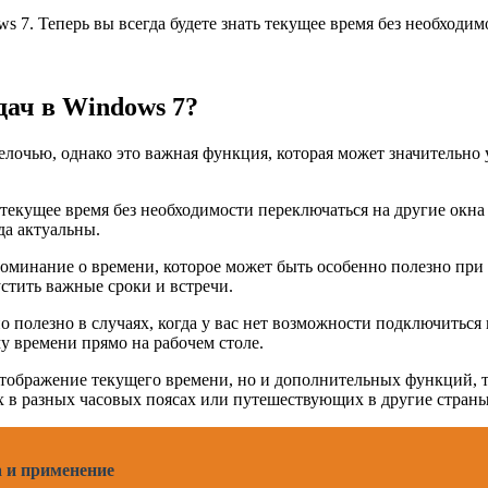
ws 7. Теперь вы всегда будете знать текущее время без необхо
дач в Windows 7?
мелочью, однако это важная функция, которая может значительн
текущее время без необходимости переключаться на другие окна 
да актуальны.
поминание о времени, которое может быть особенно полезно при
устить важные сроки и встречи.
но полезно в случаях, когда у вас нет возможности подключитьс
у времени прямо на рабочем столе.
отображение текущего времени, но и дополнительных функций, т
х в разных часовых поясах или путешествующих в другие страны
 и применение