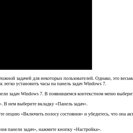
ложной задачей для некоторых пользователей. Однако, это весьма
к легко установить часы на панель задач Windows 7.
ели задач Windows 7. В появившемся контекстном меню выбери
. В нем выберите вкладку «Панель задач».
ите опцию «Включить полосу состояния» и убедитесь, что она а
ения панели задач», нажмите кнопку «Настройка».