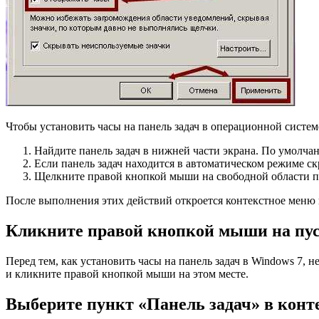
Чтобы установить часы на панель задач в операционной систе
Найдите панель задач в нижней части экрана. По умолчан
Если панель задач находится в автоматическом режиме ск
Щелкните правой кнопкой мыши на свободной области па
После выполнения этих действий откроется контекстное меню п
Кликните правой кнопкой мыши на пуст
Перед тем, как установить часы на панель задач в Windows 7, 
и кликните правой кнопкой мыши на этом месте.
Выберите пункт «Панель задач» в кон