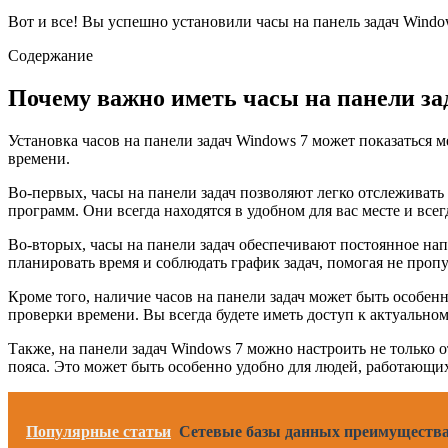
Вот и все! Вы успешно установили часы на панель задач Windo
Содержание
Почему важно иметь часы на панели за
Установка часов на панели задач Windows 7 может показаться 
времени.
Во-первых, часы на панели задач позволяют легко отслеживать 
программ. Они всегда находятся в удобном для вас месте и всег
Во-вторых, часы на панели задач обеспечивают постоянное на
планировать время и соблюдать график задач, помогая не проп
Кроме того, наличие часов на панели задач может быть особен
проверки времени. Вы всегда будете иметь доступ к актуальном
Также, на панели задач Windows 7 можно настроить не только 
пояса. Это может быть особенно удобно для людей, работающи
Популярные статьи
Сетевые базы данных преимущества