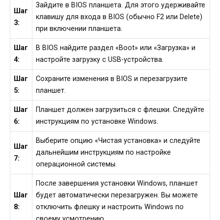
Зайдите в BIOS планшета. Для этого удерживайте
Шаг
клавишу для входа в BIOS (обычно F2 или Delete)
3:
при включении планшета.
Шаг
В BIOS найдите раздел «Boot» или «Загрузка» и
4:
настройте загрузку с USB-устройства.
Шаг
Сохраните изменения в BIOS и перезагрузите
5:
планшет.
Шаг
Планшет должен загрузиться с флешки. Следуйте
6:
инструкциям по установке Windows.
Выберите опцию «Чистая установка» и следуйте
Шаг
дальнейшим инструкциям по настройке
7:
операционной системы.
После завершения установки Windows, планшет
Шаг
будет автоматически перезагружен. Вы можете
8:
отключить флешку и настроить Windows по
своему усмотрению.