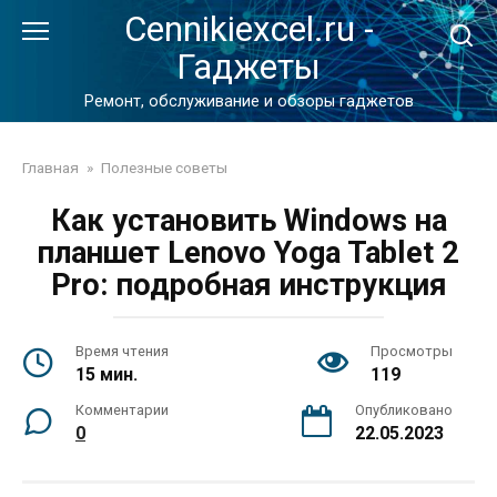
Перейти
Cennikiexcel.ru -
к
Гаджеты
контенту
Ремонт, обслуживание и обзоры гаджетов
Главная
»
Полезные советы
Как установить Windows на
планшет Lenovo Yoga Tablet 2
Pro: подробная инструкция
Время чтения
Просмотры
15 мин.
119
Комментарии
Опубликовано
0
22.05.2023