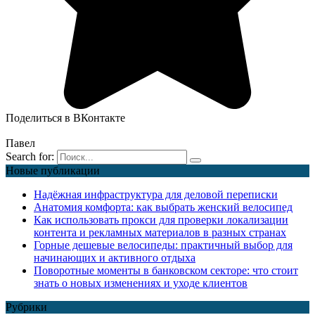
Поделиться в ВКонтакте
Павел
Search for:
Новые публикации
Надёжная инфраструктура для деловой переписки
Анатомия комфорта: как выбрать женский велосипед
Как использовать прокси для проверки локализации
контента и рекламных материалов в разных странах
Горные дешевые велосипеды: практичный выбор для
начинающих и активного отдыха
Поворотные моменты в банковском секторе: что стоит
знать о новых изменениях и уходе клиентов
Рубрики