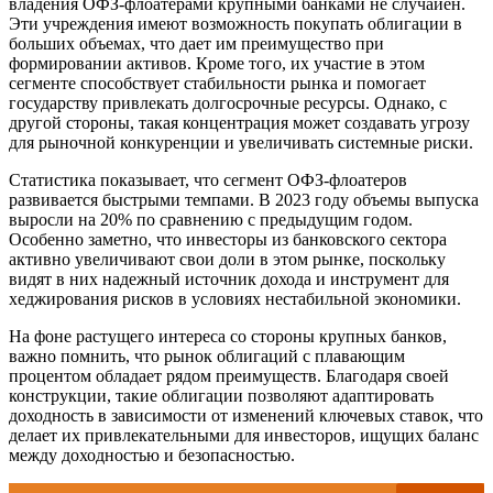
владения ОФЗ-флоатерами крупными банками не случайен.
Эти учреждения имеют возможность покупать облигации в
больших объемах, что дает им преимущество при
формировании активов. Кроме того, их участие в этом
сегменте способствует стабильности рынка и помогает
государству привлекать долгосрочные ресурсы. Однако, с
другой стороны, такая концентрация может создавать угрозу
для рыночной конкуренции и увеличивать системные риски.
Статистика показывает, что сегмент ОФЗ-флоатеров
развивается быстрыми темпами. В 2023 году объемы выпуска
выросли на 20% по сравнению с предыдущим годом.
Особенно заметно, что инвесторы из банковского сектора
активно увеличивают свои доли в этом рынке, поскольку
видят в них надежный источник дохода и инструмент для
хеджирования рисков в условиях нестабильной экономики.
На фоне растущего интереса со стороны крупных банков,
важно помнить, что рынок облигаций с плавающим
процентом обладает рядом преимуществ. Благодаря своей
конструкции, такие облигации позволяют адаптировать
доходность в зависимости от изменений ключевых ставок, что
делает их привлекательными для инвесторов, ищущих баланс
между доходностью и безопасностью.