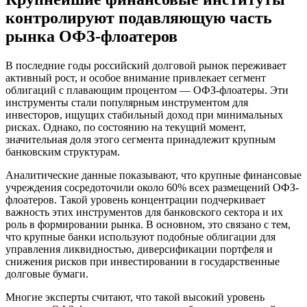
контролируют подавляющую часть
рынка ОФЗ-флоатеров
В последние годы российский долговой рынок переживает
активный рост, и особое внимание привлекает сегмент
облигаций с плавающим процентом — ОФЗ-флоатеры. Эти
инструменты стали популярным инструментом для
инвесторов, ищущих стабильный доход при минимальных
рисках. Однако, по состоянию на текущий момент,
значительная доля этого сегмента принадлежит крупным
банковским структурам.
Аналитические данные показывают, что крупные финансовые
учреждения сосредоточили около 60% всех размещений ОФЗ-
флоатеров. Такой уровень концентрации подчеркивает
важность этих инструментов для банковского сектора и их
роль в формировании рынка. В основном, это связано с тем,
что крупные банки используют подобные облигации для
управления ликвидностью, диверсификации портфеля и
снижения рисков при инвестировании в государственные
долговые бумаги.
Многие эксперты считают, что такой высокий уровень