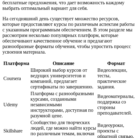
бесплатные предложения, что дает возможность каждому
выбрать оптимальный вариант для себя.
На сегодняшний день существует множество ресурсов,
которые предоставляют курсы по различным аспектам работы
с указанным программным обеспечением. В этом разделе мы
рассмотрим несколько популярных платформ, которые
обеспечивают качественное обучение и предлагают
разнообразные форматы обучения, чтобы упростить процесс
усвоения материала.
Платформа
Описание
Формат
Широкий выбор курсов от
Видеолекции,
ведущих университетов и
тесты,
Coursera
компаний, предлагает
практические
сертификаты по завершению.
задания.
Платформа с разнообразными
Видеоматериалы,
курсами, созданными
поддержка со
Udemy
независимыми
стороны
инструкторами, доступная по
преподавателей.
разумной цене.
Сообщество для творческих
Видеоуроки,
людей, где можно найти курсы
Skillshare
проекты с
по различным темам, включая
обратной связью.