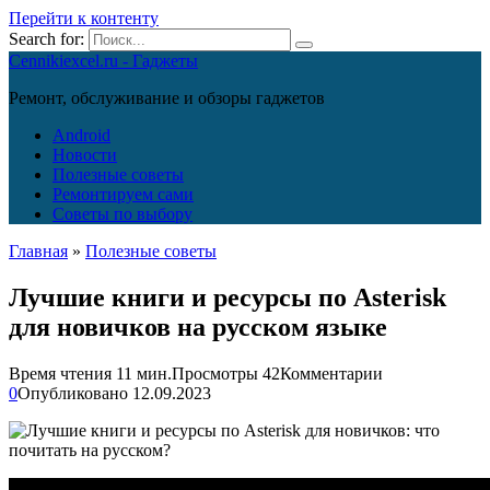
Перейти к контенту
Search for:
Cennikiexcel.ru - Гаджеты
Ремонт, обслуживание и обзоры гаджетов
Android
Новости
Полезные советы
Ремонтируем сами
Советы по выбору
Главная
»
Полезные советы
Лучшие книги и ресурсы по Asterisk
для новичков на русском языке
Время чтения
11 мин.
Просмотры
42
Комментарии
0
Опубликовано
12.09.2023