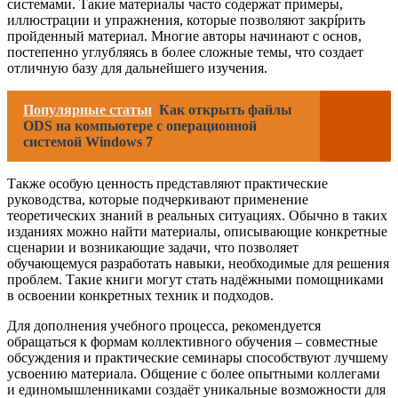
системами. Такие материалы часто содержат примеры,
иллюстрации и упражнения, которые позволяют закрípить
пройденный материал. Многие авторы начинают с основ,
постепенно углубляясь в более сложные темы, что создает
отличную базу для дальнейшего изучения.
Популярные статьи
Как открыть файлы
ODS на компьютере с операционной
системой Windows 7
Также особую ценность представляют практические
руководства, которые подчеркивают применение
теоретических знаний в реальных ситуациях. Обычно в таких
изданиях можно найти материалы, описывающие конкретные
сценарии и возникающие задачи, что позволяет
обучающемуся разработать навыки, необходимые для решения
проблем. Такие книги могут стать надёжными помощниками
в освоении конкретных техник и подходов.
Для дополнения учебного процесса, рекомендуется
обращаться к формам коллективного обучения – совместные
обсуждения и практические семинары способствуют лучшему
усвоению материала. Общение с более опытными коллегами
и единомышленниками создаёт уникальные возможности для