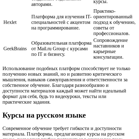
курсы.
авторами.
Практико-
Платформа для изучения IT-
ориентированный
Hexlet
специальностей с акцентом
подход к обучению,
на программирование.
советы от
профессионалов.
Сопровождение
Образовательная платформа
наставников и
GeekBrains
от Mail.ru Group с курсами
карьерные
по IT и бизнесу.
консультации.
Использование подобных платформ способствует не только
получению новых знаний, но и развитию критического
мышления, навыков самоуправления и ответственности за
собственное обучение. Благодаря разнообразию и
доступности материалов каждый может найти идеальный
формат для себя, будь то видеоуроки, тексты или
практические задания.
Курсы на русском языке
Современное обучение требует гибкости и доступности
материала. Платформы, предлагающие курсы на русском