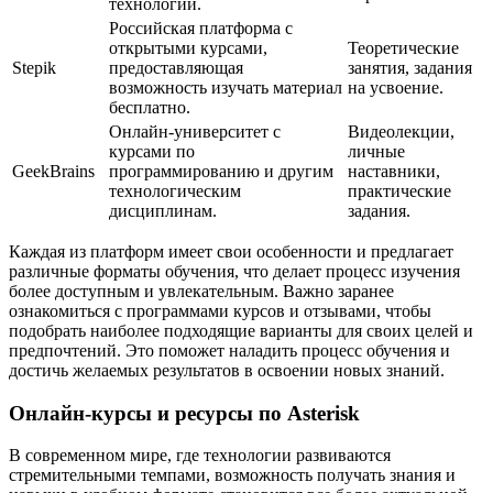
технологии.
Российская платформа с
открытыми курсами,
Теоретические
Stepik
предоставляющая
занятия, задания
возможность изучать материал
на усвоение.
бесплатно.
Онлайн-университет с
Видеолекции,
курсами по
личные
GeekBrains
программированию и другим
наставники,
технологическим
практические
дисциплинам.
задания.
Каждая из платформ имеет свои особенности и предлагает
различные форматы обучения, что делает процесс изучения
более доступным и увлекательным. Важно заранее
ознакомиться с программами курсов и отзывами, чтобы
подобрать наиболее подходящие варианты для своих целей и
предпочтений. Это поможет наладить процесс обучения и
достичь желаемых результатов в освоении новых знаний.
Онлайн-курсы и ресурсы по Asterisk
В современном мире, где технологии развиваются
стремительными темпами, возможность получать знания и