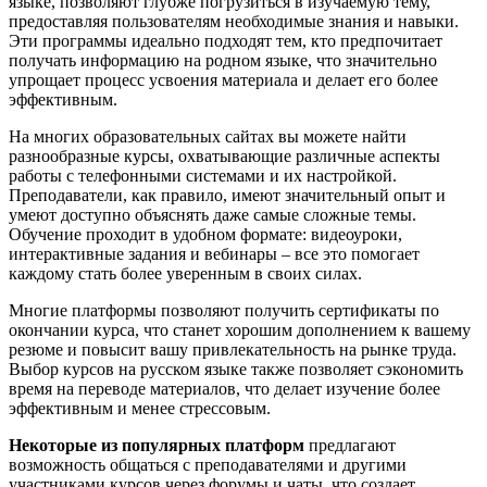
языке, позволяют глубже погрузиться в изучаемую тему,
предоставляя пользователям необходимые знания и навыки.
Эти программы идеально подходят тем, кто предпочитает
получать информацию на родном языке, что значительно
упрощает процесс усвоения материала и делает его более
эффективным.
На многих образовательных сайтах вы можете найти
разнообразные курсы, охватывающие различные аспекты
работы с телефонными системами и их настройкой.
Преподаватели, как правило, имеют значительный опыт и
умеют доступно объяснять даже самые сложные темы.
Обучение проходит в удобном формате: видеоуроки,
интерактивные задания и вебинары – все это помогает
каждому стать более уверенным в своих силах.
Многие платформы позволяют получить сертификаты по
окончании курса, что станет хорошим дополнением к вашему
резюме и повысит вашу привлекательность на рынке труда.
Выбор курсов на русском языке также позволяет сэкономить
время на переводе материалов, что делает изучение более
эффективным и менее стрессовым.
Некоторые из популярных платформ
предлагают
возможность общаться с преподавателями и другими
участниками курсов через форумы и чаты, что создает