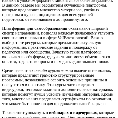
навыки в удобном формате становится все более актуальной.
В данном разделе мы рассмотрим обучающие платформы,
которые предлагают множество материалов, учебных
программ и курсов, подходящих для всех уровней
подготовки, от начинающего до продвинутого.
Платформы для самообразования
охватывают широкий
спектр направлений, позволяя каждому желающему углубить
свои знания и навыки в сфере VoIP-технологий. Важно
выбирать те ресурсы, которые предлагают актуальную
информацию, практические задания и поддержку от
педагогов или сообщества. Зачастую такие платформы
включают в себя форум, где участники могут обмениваться
опытом, задавать вопросы и находить единомышленников.
Среди известных
онлайн-курсов
можно выделить несколько,
которые предлагают грамотно структурированные
программы, позволяющие освоить основные принципы и
погрузиться в практику. Эти курсы часто содержат
видеоуроки, тестовые задания и дополнительные материалы,
которые помогут лучше усвоить изучаемый материал. Кроме
того, многие из них предлагают сертификаты по окончании,
что может быть полезно для продолжения вашей карьеры.
Также стоит упомянуть о
вебинарах и видеоуроках
, которые
становятся все более популярными. Они позволяют учащимся