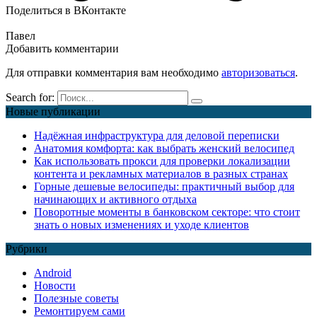
Поделиться в ВКонтакте
Павел
Добавить комментарии
Для отправки комментария вам необходимо
авторизоваться
.
Search for:
Новые публикации
Надёжная инфраструктура для деловой переписки
Анатомия комфорта: как выбрать женский велосипед
Как использовать прокси для проверки локализации
контента и рекламных материалов в разных странах
Горные дешевые велосипеды: практичный выбор для
начинающих и активного отдыха
Поворотные моменты в банковском секторе: что стоит
знать о новых изменениях и уходе клиентов
Рубрики
Android
Новости
Полезные советы
Ремонтируем сами