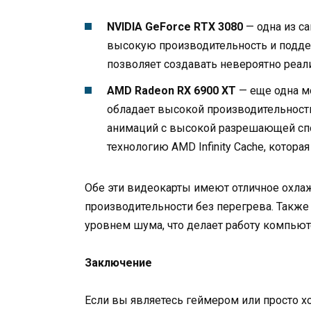
NVIDIA GeForce RTX 3080
— одна из с
высокую производительность и поддер
позволяет создавать невероятно реа
AMD Radeon RX 6900 XT
— еще одна мо
обладает высокой производительност
анимаций с высокой разрешающей спо
технологию AMD Infinity Cache, котора
Обе эти видеокарты имеют отличное охлаж
производительности без перегрева. Такж
уровнем шума, что делает работу компьют
Заключение
Если вы являетесь геймером или просто 