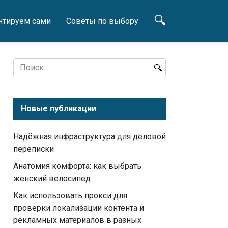
нтируем сами
Советы по выбору
Search
for:
Новые публикации
Надёжная инфраструктура для деловой
переписки
Анатомия комфорта: как выбрать
женский велосипед
Как использовать прокси для
проверки локализации контента и
рекламных материалов в разных