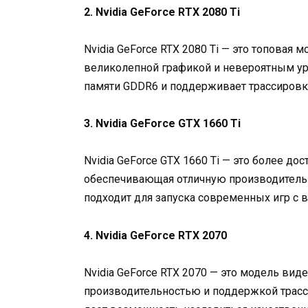
2. Nvidia GeForce RTX 2080 Ti
Nvidia GeForce RTX 2080 Ti — это топовая 
великолепной графикой и невероятным ур
памяти GDDR6 и поддерживает трассировку
3. Nvidia GeForce GTX 1660 Ti
Nvidia GeForce GTX 1660 Ti — это более до
обеспечивающая отличную производительн
подходит для запуска современных игр с 
4. Nvidia GeForce RTX 2070
Nvidia GeForce RTX 2070 — это модель вид
производительностью и поддержкой трасси