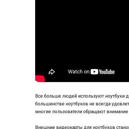
Все больше людей используют ноутбуки д
большинстве ноутбуков не всегда удовле
многие пользователи обращают внимание
Внешние видеокарты для ноутбуков станов