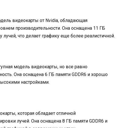
модель видеокарты от Nvidia, обладающая
овнем производительности. Она оснащена 11 ГБ
 лучей, что делает графику еще более реалистичной.
ступная модель видеокарты, но все равно
ость. Она оснащена 6 ГБ памяти GDDR6 и хорошо
высокими настройками.
еокарты, которая обладает отличной
ровки лучей. Она оснащена 8 ГБ памяти GDDR6 и