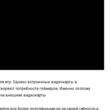
ля игр. Однако встроенные видеокарты в
творяют потребности геймеров. Именно поэтому
 на внешние видеокарты.
ятся все более популярными из-за своей гибкости и