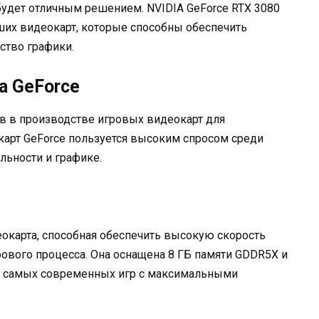
удет отличным решением. NVIDIA GeForce RTX 3080
чших видеокарт, которые способны обеспечить
ство графики.
a GeForce
ов в производстве игровых видеокарт для
карт GeForce пользуется высоким спросом среди
льности и графике.
еокарта, способная обеспечить высокую скорость
ового процесса. Она оснащена 8 ГБ памяти GDDR5X и
а самых современных игр с максимальными