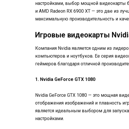
настройками, выбор мощной видеокарты б
и AMD Radeon RX 6900 XT — это две из лу
максимальную производительность и каче
Игровые видеокарты Nvidi
Компания Nvidia является одним из лидер
компьютеров и ноутбуков. Ее серия видео
геймеров благодаря отличной производите
1. Nvidia GeForce GTX 1080
Nvidia GeForce GTX 1080 — это мощная вид
отображения изображений и плавность игр
является идеальным выбором для запуск
настройками.