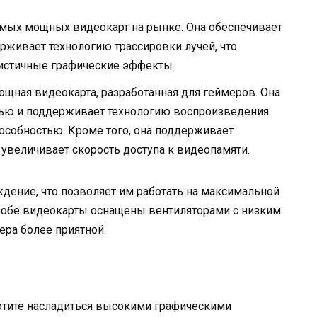
амых мощных видеокарт на рынке. Она обеспечивает
живает технологию трассировки лучей, что
листичные графические эффекты.
щная видеокарта, разработанная для геймеров. Она
ью и поддерживает технологию воспроизведения
собностью. Кроме того, она поддерживает
я увеличивает скорость доступа к видеопамяти.
дение, что позволяет им работать на максимальной
е обе видеокарты оснащены вентиляторами с низким
ера более приятной.
хотите насладиться высокими графическими