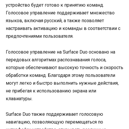
устройство будет готово к принятию команд.
Голосовое управление поддерживает множество
языков, включая русский, а также позволяет
настраивать активацию и команды в соответствии с
предпочтениями пользователя.
Голосовое управление на Surface Duo основано на
передовых алгоритмах распознавания голоса,
которые обеспечивают высокую точность и скорость
обработки команд. Благодаря этому пользователи
могут легко и быстро выполнить нужные действия,
не прибегая к использованию экрана или
клавиатуры.
Surface Duo также поддерживает голосовую
навигацию, позволяющую перемещаться по