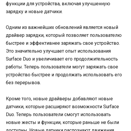
функции для устройства, включая улучшенную
зарядку и новые датчики.
Одним из важнейших обновлений является новый
драйвер зарядки, который позволяет пользователю
быстрее и эффективнее заряжать свое устройство.
Это значительно улучшает опыт использования
Surface Duo и увеличивает его продолжительность
работы. Теперь пользователи могут заряжать свое
устройство быстрее и продолжать использовать его
без перерывов.
Кроме того, новые драйверы добавляют новые
датчики, которые расширяют возможности Surface
Duo. Теперь пользователи смогут использовать
новые жесты и функции, которые раньше не были
доступны. Новые датчики распознают движения