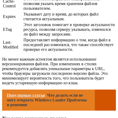
Cache-
позволяя указать время хранения файлов
Control
пользователем.
Указывает дату и время, до которых файл
Expires
считается актуальным.
Этот заголовок помогает в проверке актуальности
ETag
ресурса, позволяя серверу указывать, изменился
ли файл между запросами.
Предоставляет информацию о том, когда файл в
Last-
последний раз изменялся, что также способствует
Modified
проверке его актуальности.
Не менее важным аспектом является использование
версионирования файлов. При изменениях в стилях
рекомендуется добавлять уникальные параметры к URL,
чтобы браузеры загружали последнюю версию файла. Это
минимизирует вероятность того, что пользователь будет
видеть устаревшую информацию из кэша.
Популярные статьи
Что делать если не
могу открыть Windows Loader Проблемы
и решения