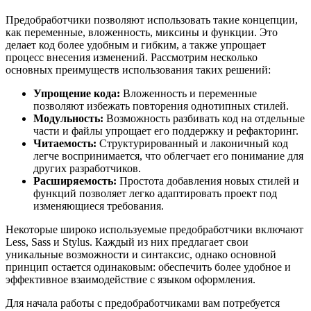
Предобработчики позволяют использовать такие концепции,
как переменные, вложенность, миксины и функции. Это
делает код более удобным и гибким, а также упрощает
процесс внесения изменений. Рассмотрим несколько
основных преимуществ использования таких решений:
Упрощение кода:
Вложенность и переменные
позволяют избежать повторения однотипных стилей.
Модульность:
Возможность разбивать код на отдельные
части и файлы упрощает его поддержку и рефакторинг.
Читаемость:
Структурированный и лаконичный код
легче воспринимается, что облегчает его понимание для
других разработчиков.
Расширяемость:
Простота добавления новых стилей и
функций позволяет легко адаптировать проект под
изменяющиеся требования.
Некоторые широко используемые предобработчики включают
Less, Sass и Stylus. Каждый из них предлагает свои
уникальные возможности и синтаксис, однако основной
принцип остается одинаковым: обеспечить более удобное и
эффективное взаимодействие с языком оформления.
Для начала работы с предобработчиками вам потребуется