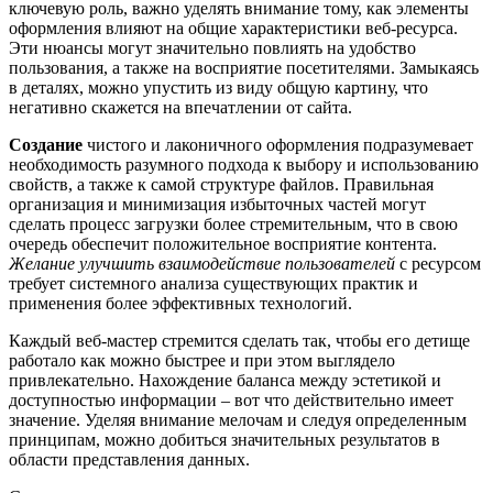
ключевую роль, важно уделять внимание тому, как элементы
оформления влияют на общие характеристики веб-ресурса.
Эти нюансы могут значительно повлиять на удобство
пользования, а также на восприятие посетителями. Замыкаясь
в деталях, можно упустить из виду общую картину, что
негативно скажется на впечатлении от сайта.
Создание
чистого и лаконичного оформления подразумевает
необходимость разумного подхода к выбору и использованию
свойств, а также к самой структуре файлов. Правильная
организация и минимизация избыточных частей могут
сделать процесс загрузки более стремительным, что в свою
очередь обеспечит положительное восприятие контента.
Желание улучшить взаимодействие пользователей
с ресурсом
требует системного анализа существующих практик и
применения более эффективных технологий.
Каждый веб-мастер стремится сделать так, чтобы его детище
работало как можно быстрее и при этом выглядело
привлекательно. Нахождение баланса между эстетикой и
доступностью информации – вот что действительно имеет
значение. Уделяя внимание мелочам и следуя определенным
принципам, можно добиться значительных результатов в
области представления данных.