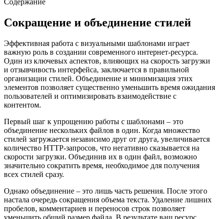
Содержание
Сокращение и объединение стилей
Эффективная работа с визуальными шаблонами играет
важную роль в создании современного интернет-ресурса.
Один из ключевых аспектов, влияющих на скорость загрузки
и отзывчивость интерфейса, заключается в правильной
организации стилей. Объединение и минимизация этих
элементов позволяет существенно уменьшить время ожидания
пользователей и оптимизировать взаимодействие с
контентом.
Первый шаг к упрощению работы с шаблонами – это
объединение нескольких файлов в один. Когда множество
стилей загружается независимо друг от друга, увеличивается
количество HTTP-запросов, что негативно сказывается на
скорости загрузки. Объединив их в один файл, возможно
значительно сократить время, необходимое для получения
всех стилей сразу.
Однако объединение – это лишь часть решения. После этого
настала очередь сокращения объема текста. Удаление лишних
пробелов, комментариев и переносов строк позволяет
уменьшить общий размер файла. В результате ваш ресурс