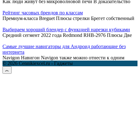
Как люди живут без микроволновой печи В доказательство
Рейтинг часовых брендов по классам
Премиум-класса Breguet Плюсы стрелки Брегет собственный
Выбираем хороший блендер с функцией нарезки кубиками
Средний сегмент 2022 года Redmond RHB-2976 Плюсы Две
Самые лучшие навигаторы для Андроид работающие без
интернета
Navigon Навигон Navigon также можно отнести к одним
© 2026 Cennikiexcel.ru - Гаджеты