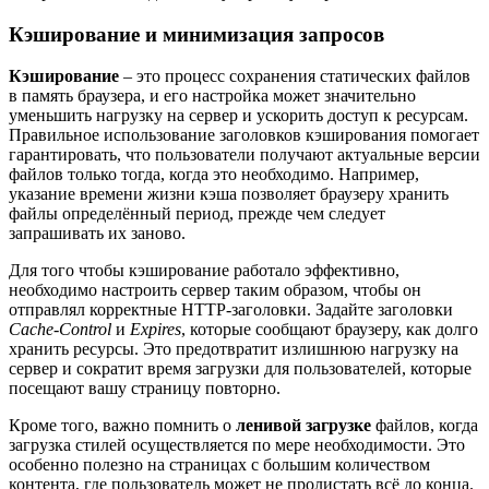
Кэширование и минимизация запросов
Кэширование
– это процесс сохранения статических файлов
в память браузера, и его настройка может значительно
уменьшить нагрузку на сервер и ускорить доступ к ресурсам.
Правильное использование заголовков кэширования помогает
гарантировать, что пользователи получают актуальные версии
файлов только тогда, когда это необходимо. Например,
указание времени жизни кэша позволяет браузеру хранить
файлы определённый период, прежде чем следует
запрашивать их заново.
Для того чтобы кэширование работало эффективно,
необходимо настроить сервер таким образом, чтобы он
отправлял корректные HTTP-заголовки. Задайте заголовки
Cache-Control
и
Expires
, которые сообщают браузеру, как долго
хранить ресурсы. Это предотвратит излишнюю нагрузку на
сервер и сократит время загрузки для пользователей, которые
посещают вашу страницу повторно.
Кроме того, важно помнить о
ленивой загрузке
файлов, когда
загрузка стилей осуществляется по мере необходимости. Это
особенно полезно на страницах с большим количеством
контента, где пользователь может не пролистать всё до конца.