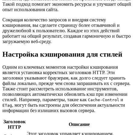
Такой подход помогает экономить ресурсы и улучшает общий
опыт использования сайта.
Сокращая количество запросов и внедряя систему
кэширования, вы сделаете страницу более отзывчивой и
дружелюбной к пользователю. Каждое из этих действий
работает на общий результат, создавая гармоничную и быстро
загружаемую веб-среду.
Настройка кэширования для стилей
Одним из ключевых моментов настройки кэширования
является установка корректных заголовков HTTP. Эти
заголовки указывают браузерам, как долго следует хранить
файлы локально, прежде чем снова запрашивать их с сервера.
Также стоит рассмотреть использование инструментов,
позволяющих автоматически обновлять кэш при изменении
стилей. Например, параметры, такие как
и
Cache-Control
, могут быть настроены для обеспечения актуальности
ETag
информации без излишних вызовов сервера.
Заголовок
Описание
HTTP
Этот заголовок управляет кэшированием,