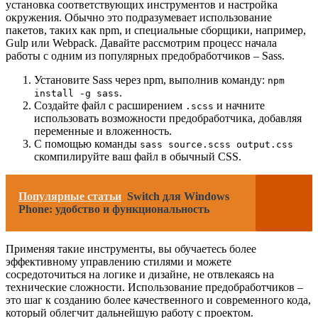
установка соответствующих инструментов и настройка
окружения. Обычно это подразумевает использование
пакетов, таких как npm, и специальные сборщики, например,
Gulp или Webpack. Давайте рассмотрим процесс начала
работы с одним из популярных предобработчиков – Sass.
Установите Sass через npm, выполнив команду:
npm
.
install -g sass
Создайте файл с расширением
и начните
.scss
использовать возможности предобработчика, добавляя
переменные и вложенность.
С помощью команды
sass source.scss output.css
скомпилируйте ваш файл в обычный CSS.
Популярные статьи
Switch для Windows
Phone: удобство и функциональность
Применяя такие инструменты, вы обучаетесь более
эффективному управлению стилями и можете
сосредоточиться на логике и дизайне, не отвлекаясь на
технические сложности. Использование предобработчиков –
это шаг к созданию более качественного и современного кода,
который облегчит дальнейшую работу с проектом.