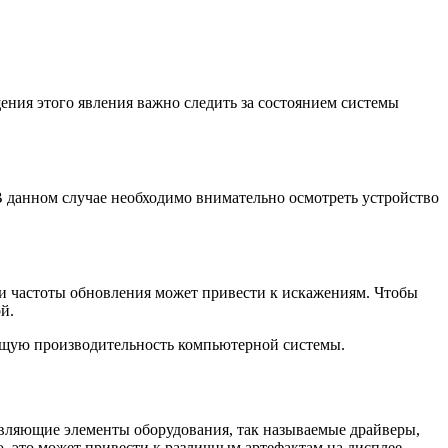
ения этого явления важно следить за состоянием системы
В данном случае необходимо внимательно осмотреть устройство
ли частоты обновления может привести к искажениям. Чтобы
й.
бщую производительность компьютерной системы.
вляющие элементы оборудования, так называемые драйверы,
 это может привести к различным артефактам на дисплее.