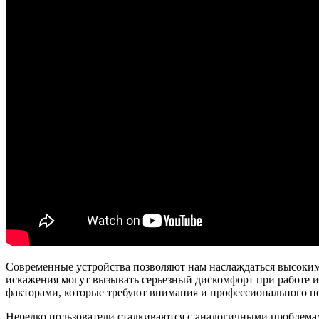
Современные устройства позволяют нам наслаждаться высоким 
искажения могут вызывать серьезный дискомфорт при работе и
факторами, которые требуют внимания и профессионального п
Нередко пользователи сталкиваются с аналогичными проблемам