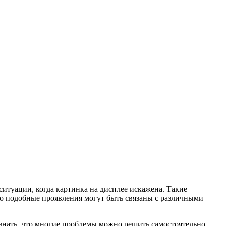
итуации, когда картинка на дисплее искажена. Такие
то подобные проявления могут быть связаны с различными
знать, что многие проблемы можно решить самостоятельно,