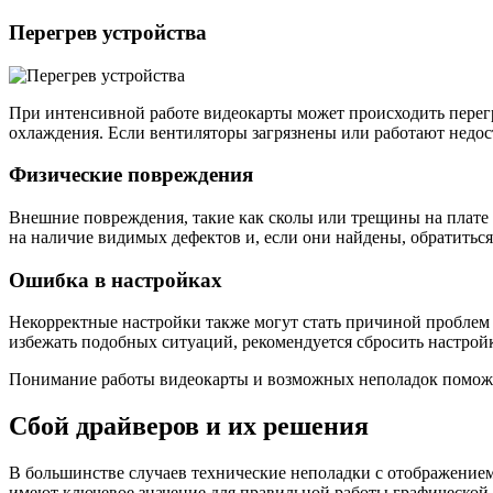
Перегрев устройства
При интенсивной работе видеокарты может происходить перегр
охлаждения. Если вентиляторы загрязнены или работают недос
Физические повреждения
Внешние повреждения, такие как сколы или трещины на плате 
на наличие видимых дефектов и, если они найдены, обратиться
Ошибка в настройках
Некорректные настройки также могут стать причиной проблем
избежать подобных ситуаций, рекомендуется сбросить настройк
Понимание работы видеокарты и возможных неполадок поможе
Сбой драйверов и их решения
В большинстве случаев технические неполадки с отображение
имеют ключевое значение для правильной работы графической 