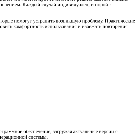
еспечением. Каждый случай индивидуален, и порой к
оторые помогут устранить возникшую проблему. Практические
ановить комфортность использования и избежать повторения
граммное обеспечение, загружая актуальные версии с
перационной системы.