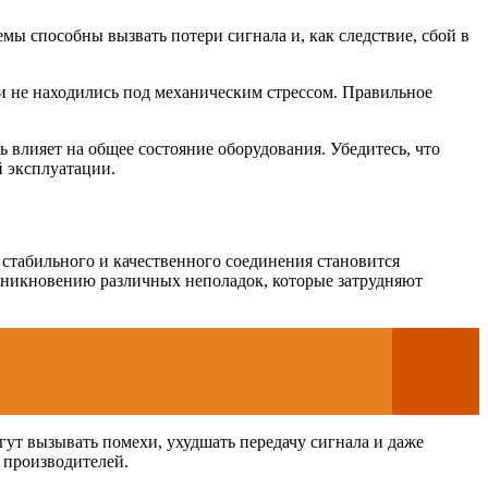
 способны вызвать потери сигнала и, как следствие, сбой в
ли не находились под механическим стрессом. Правильное
ь влияет на общее состояние оборудования. Убедитесь, что
 эксплуатации.
стабильного и качественного соединения становится
зникновению различных неполадок, которые затрудняют
ут вызывать помехи, ухудшать передачу сигнала и даже
 производителей.