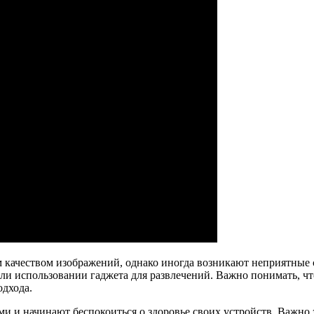
качеством изображений, однако иногда возникают неприятные с
ли использовании гаджета для развлечений. Важно понимать, ч
одхода.
и и начинают беспокоиться о здоровье своих устройств. Важно 