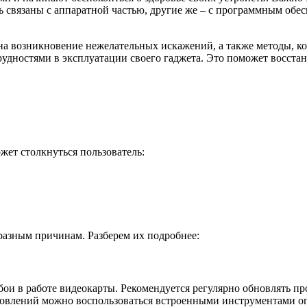
ть связаны с аппаратной частью, другие же – с программным об
на возникновение нежелательных искажений, а также методы, к
трудностями в эксплуатации своего гаджета. Это поможет восст
жет столкнуться пользователь:
азным причинам. Разберем их подробнее:
и в работе видеокарты. Рекомендуется регулярно обновлять про
новлений можно воспользоваться встроенными инструментами о