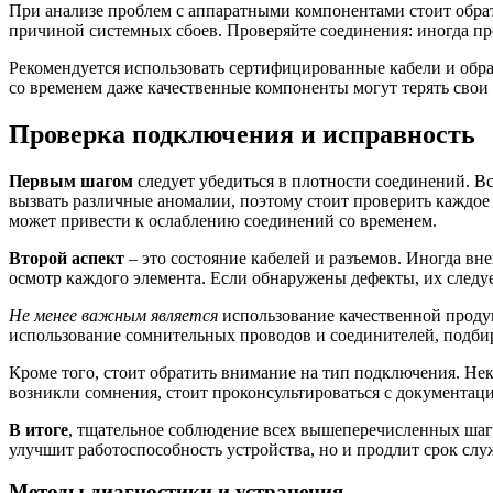
При анализе проблем с аппаратными компонентами стоит обра
причиной системных сбоев. Проверяйте соединения: иногда пр
Рекомендуется использовать сертифицированные кабели и обра
со временем даже качественные компоненты могут терять свои
Проверка подключения и исправность
Первым шагом
следует убедиться в плотности соединений. В
вызвать различные аномалии, поэтому стоит проверить каждо
может привести к ослаблению соединений со временем.
Второй аспект
– это состояние кабелей и разъемов. Иногда в
осмотр каждого элемента. Если обнаружены дефекты, их следу
Не менее важным является
использование качественной проду
использование сомнительных проводов и соединителей, подбир
Кроме того, стоит обратить внимание на тип подключения. Не
возникли сомнения, стоит проконсультироваться с документац
В итоге
, тщательное соблюдение всех вышеперечисленных шаго
улучшит работоспособность устройства, но и продлит срок слу
Методы диагностики и устранения