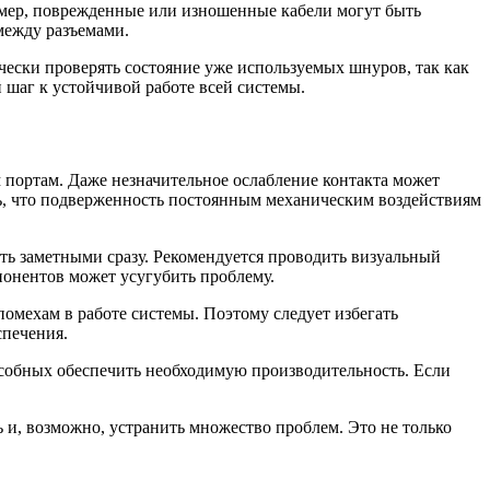
имер, поврежденные или изношенные кабели могут быть
между разъемами.
ески проверять состояние уже используемых шнуров, так как
 шаг к устойчивой работе всей системы.
портам. Даже незначительное ослабление контакта может
ь, что подверженность постоянным механическим воздействиям
ыть заметными сразу. Рекомендуется проводить визуальный
понентов может усугубить проблему.
мехам в работе системы. Поэтому следует избегать
спечения.
особных обеспечить необходимую производительность. Если
 и, возможно, устранить множество проблем. Это не только