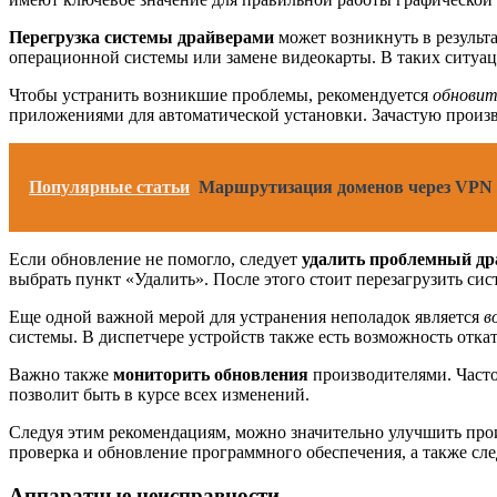
Перегрузка системы драйверами
может возникнуть в результ
операционной системы или замене видеокарты. В таких ситуац
Чтобы устранить возникшие проблемы, рекомендуется
обновит
приложениями для автоматической установки. Зачастую произв
Популярные статьи
Маршрутизация доменов через VPN 
Если обновление не помогло, следует
удалить проблемный др
выбрать пункт «Удалить». После этого стоит перезагрузить си
Еще одной важной мерой для устранения неполадок является
в
системы. В диспетчере устройств также есть возможность отка
Важно также
мониторить обновления
производителями. Часто
позволит быть в курсе всех изменений.
Следуя этим рекомендациям, можно значительно улучшить прои
проверка и обновление программного обеспечения, а также сл
Аппаратные неисправности