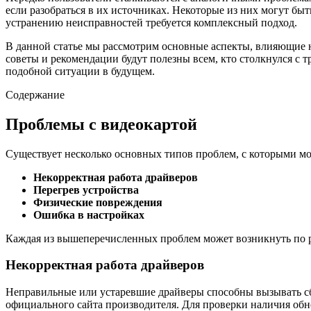
если разобраться в их источниках. Некоторые из них могут бы
устранению неисправностей требуется комплексный подход.
В данной статье мы рассмотрим основные аспекты, влияющие 
советы и рекомендации будут полезны всем, кто столкнулся с 
подобной ситуации в будущем.
Содержание
Проблемы с видеокартой
Существует несколько основных типов проблем, с которыми мо
Некорректная работа драйверов
Перегрев устройства
Физические повреждения
Ошибка в настройках
Каждая из вышеперечисленных проблем может возникнуть по р
Некорректная работа драйверов
Неправильные или устаревшие драйверы способны вызывать сбо
официального сайта производителя. Для проверки наличия об