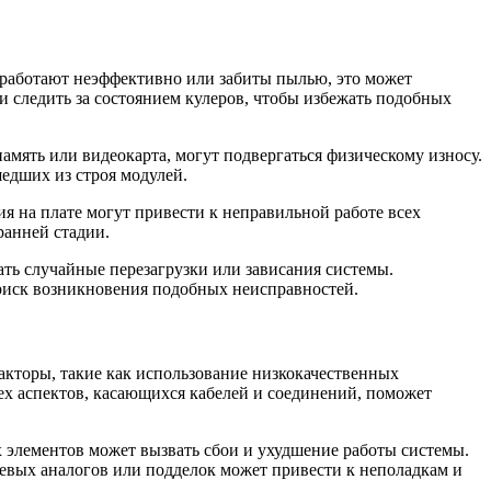
 работают неэффективно или забиты пылью, это может
и следить за состоянием кулеров, чтобы избежать подобных
амять или видеокарта, могут подвергаться физическому износу.
шедших из строя модулей.
я на плате могут привести к неправильной работе всех
ранней стадии.
ать случайные перезагрузки или зависания системы.
 риск возникновения подобных неисправностей.
кторы, такие как использование низкокачественных
х аспектов, касающихся кабелей и соединений, поможет
 элементов может вызвать сбои и ухудшение работы системы.
евых аналогов или подделок может привести к неполадкам и