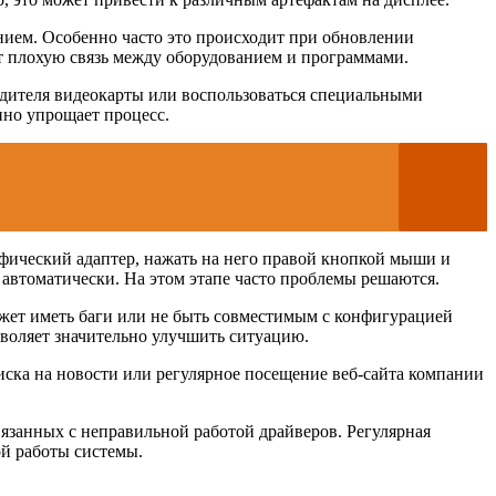
нием. Особенно часто это происходит при обновлении
ет плохую связь между оборудованием и программами.
одителя видеокарты или воспользоваться специальными
нно упрощает процесс.
афический адаптер, нажать на него правой кнопкой мыши и
 автоматически. На этом этапе часто проблемы решаются.
жет иметь баги или не быть совместимым с конфигурацией
зволяет значительно улучшить ситуацию.
ска на новости или регулярное посещение веб-сайта компании
язанных с неправильной работой драйверов. Регулярная
ой работы системы.