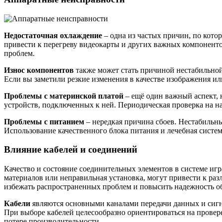
Недостаточная охлаждение
– одна из частых причин, по кото
привести к перегреву видеокарты и других важных компоненто
проблем.
Износ компонентов
также может стать причиной нестабильной 
Если вы заметили резкие изменения в качестве изображения ил
Проблемы с материнской платой
– ещё один важный аспект, 
устройств, подключенных к ней. Периодическая проверка на н
Проблемы с питанием
– нередкая причина сбоев. Нестабильны
Использование качественного блока питания и лечебная систе
Влияние кабелей и соединений
Качество и состояние соединительных элементов в системе и
материалов или неправильная установка, могут привести к р
избежать распространенных проблем и повысить надежность о
Кабели
являются основными каналами передачи данных и сигн
При выборе кабелей целесообразно ориентироваться на прове
потере производительности.