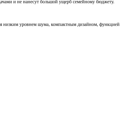
дачами и не нанесут большой ущерб семейному бюджету.
тся низким уровнем шума, компактным дизайном, функцией