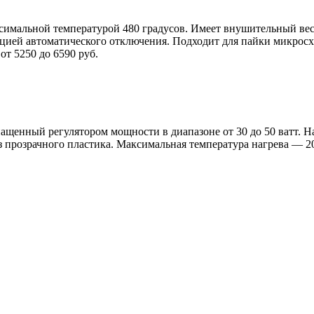
симальной температурой 480 градусов. Имеет внушительный вес,
кцией автоматического отключения. Подходит для пайки микросх
от 5250 до 6590 руб.
ащенный регулятором мощности в диапазоне от 30 до 50 ватт. Н
 прозрачного пластика. Максимальная температура нагрева — 200