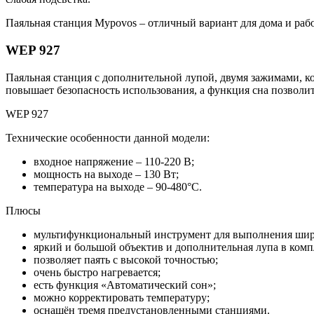
Паяльная станция Mypovos – отличный вариант для дома и раб
WEP 927
Паяльная станция с дополнительной лупой, двумя зажимами, 
повышает безопасность использования, а функция сна позволит
WEP 927
Технические особенности данной модели:
входное напряжение – 110-220 В;
мощность на выходе – 130 Вт;
температура на выходе – 90-480°C.
Плюсы
мультифункциональный инструмент для выполнения широ
яркий и большой объектив и дополнительная лупа в комп
позволяет паять с высокой точностью;
очень быстро нагревается;
есть функция «Автоматический сон»;
можно корректировать температуру;
оснащён тремя предустановленными станциями.