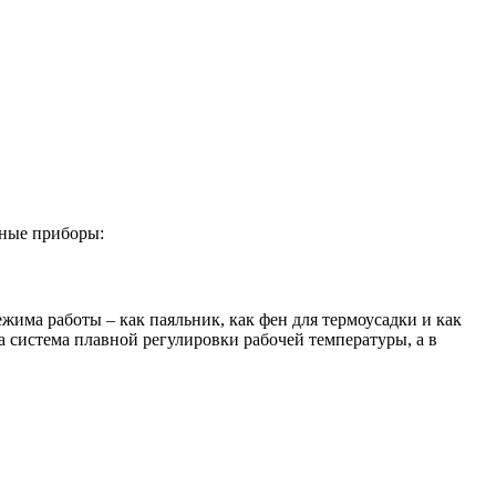
рные приборы:
има работы – как паяльник, как фен для термоусадки и как
на система плавной регулировки рабочей температуры, а в