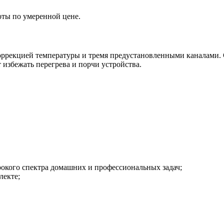
оты по умеренной цене.
коррекцией температуры и тремя предустановленными каналами.
 избежать перегрева и порчи устройства.
кого спектра домашних и профессиональных задач;
лекте;