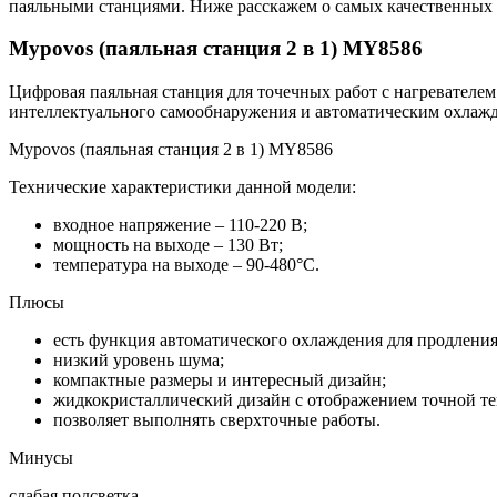
паяльными станциями. Ниже расскажем о самых качественных 
Mypovos (паяльная станция 2 в 1) MY8586
Цифровая паяльная станция для точечных работ с нагревателе
интеллектуального самообнаружения и автоматическим охлажд
Mypovos (паяльная станция 2 в 1) MY8586
Технические характеристики данной модели:
входное напряжение – 110-220 В;
мощность на выходе – 130 Вт;
температура на выходе – 90-480°C.
Плюсы
есть функция автоматического охлаждения для продления
низкий уровень шума;
компактные размеры и интересный дизайн;
жидкокристаллический дизайн с отображением точной т
позволяет выполнять сверхточные работы.
Минусы
слабая подсветка.