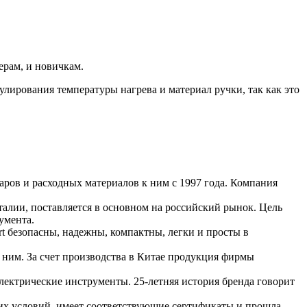
ерам, и новичкам.
улирования температуры нагрева и материал ручки, так как это
аров и расходных материалов к ним с 1997 года. Компания
Италии, поставляется в основном на российский рынок. Цель
умента.
t безопасны, надежны, компактны, легки и просты в
 ним. За счет производства в Китае продукция фирмы
электрические инструменты. 25-летняя история бренда говорит
ских условий, имеет соответствующие сертификаты и прошла