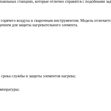
паяльных станциях, которые отлично справятся с подобными за
м горячего воздуха и сварочным инструментом. Модель отличае
ением для защиты нагревательного элемента.
 срока службы и защиты элементов нагрева;
емпературы;