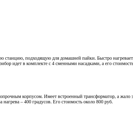
ю станцию, подходящую для домашней пайки. Быстро нагревается
рибор идет в комплекте с 4 сменными насадками, а его стоимость
опрочным корпусом. Имеет встроенный трансформатор, а жало э
нагрева – 400 градусов. Его стоимость около 800 руб.