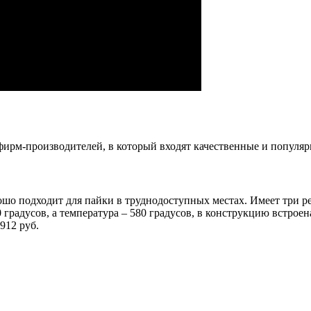
фирм-производителей, в который входят качественные и популя
 подходит для пайки в труднодоступных местах. Имеет три реж
0 градусов, а температура – 580 градусов, в конструкцию встрое
912 руб.