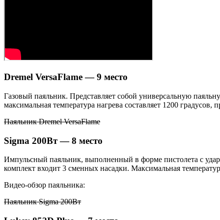
Dremel VersaFlame — 9 место
Газовый паяльник. Представляет собой универсальную паяльну
максимальная температура нагрева составляет 1200 градусов, п
Паяльник Dremel VersaFlame
Sigma 200Вт — 8 место
Импульсный паяльник, выполненный в форме пистолета с удар
комплект входит 3 сменных насадки. Максимальная температура 
Видео-обзор паяльника:
Паяльник Sigma 200Вт