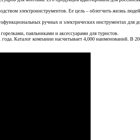
дством электроинструментов. Ее цель – облегчить жизнь людей. 
ногофункциональных ручных и электрических инструментах для д
 горелками, паяльниками и аксессуарами для туристов.
91 года. Каталог компании насчитывает 4,000 наименований. В 2