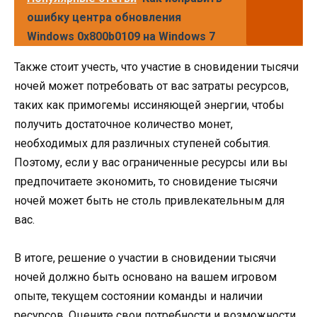
ошибку центра обновления
Windows 0x800b0109 на Windows 7
Также стоит учесть, что участие в сновидении тысячи
ночей может потребовать от вас затраты ресурсов,
таких как примогемы иссиняющей энергии, чтобы
получить достаточное количество монет,
необходимых для различных ступеней события.
Поэтому, если у вас ограниченные ресурсы или вы
предпочитаете экономить, то сновидение тысячи
ночей может быть не столь привлекательным для
вас.
В итоге, решение о участии в сновидении тысячи
ночей должно быть основано на вашем игровом
опыте, текущем состоянии команды и наличии
ресурсов. Оцените свои потребности и возможности,