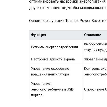
оптимизировать настройки энергопитания и
других компонентов, чтобы максимально с
Основные функции Toshiba Power Saver в
Функция
Описание
Выбор оптима
Режимы энергопотребления
текущих нужд
Настройка яркости экрана
Управление я
Управление скоростью
Контроль ско
вращения вентилятора
энергопотреб
Управление
энергопотреблением USB-
Отключение U
портов