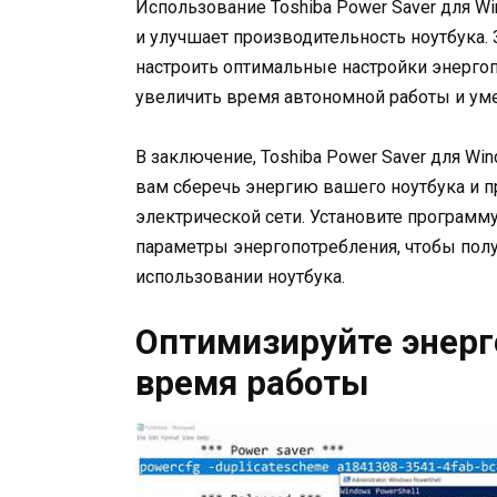
Использование Toshiba Power Saver для Wi
и улучшает производительность ноутбука.
настроить оптимальные настройки энергопи
увеличить время автономной работы и уме
В заключение, Toshiba Power Saver для W
вам сберечь энергию вашего ноутбука и п
электрической сети. Установите программу
параметры энергопотребления, чтобы пол
использовании ноутбука.
Оптимизируйте энерг
время работы