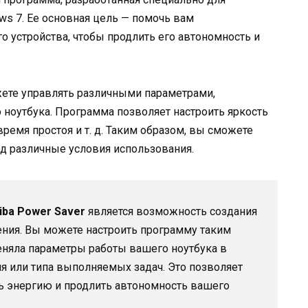
ws 7. Ее основная цель — помочь вам
 устройства, чтобы продлить его автономность и
те управлять различными параметрами,
ноутбука. Программа позволяет настроить яркость
время простоя и т. д. Таким образом, вы сможете
од различные условия использования.
iba Power Saver
является возможность создания
ния. Вы можете настроить программу таким
еняла параметры работы вашего ноутбука в
ля или типа выполняемых задач. Это позволяет
 энергию и продлить автономность вашего