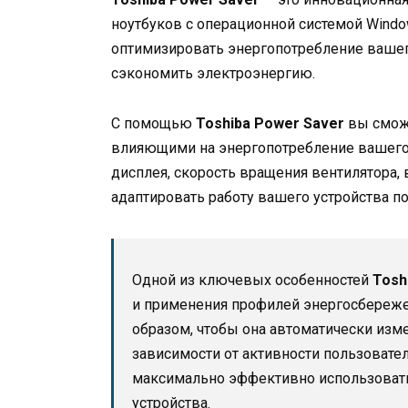
ноутбуков с операционной системой Windo
оптимизировать энергопотребление вашего
сэкономить электроэнергию.
С помощью
Toshiba Power Saver
вы сможе
влияющими на энергопотребление вашего 
дисплея, скорость вращения вентилятора, 
адаптировать работу вашего устройства п
Одной из ключевых особенностей
Tosh
и применения профилей энергосбереже
образом, чтобы она автоматически изм
зависимости от активности пользовате
максимально эффективно использовать
устройства.