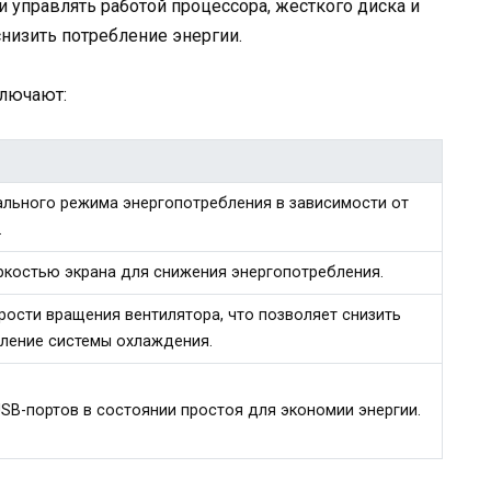
 управлять работой процессора, жесткого диска и
низить потребление энергии.
ключают:
льного режима энергопотребления в зависимости от
.
ркостью экрана для снижения энергопотребления.
рости вращения вентилятора, что позволяет снизить
ление системы охлаждения.
SB-портов в состоянии простоя для экономии энергии.