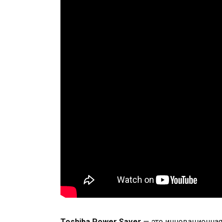
Toshiba Power Saver
— это инновационная