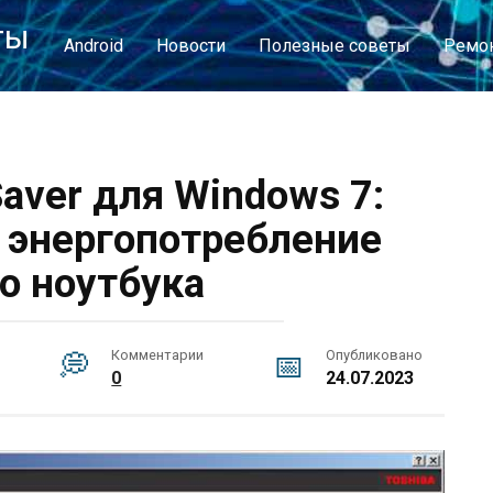
ты
Android
Новости
Полезные советы
Ремо
Saver для Windows 7:
 энергопотребление
о ноутбука
Комментарии
Опубликовано
0
24.07.2023