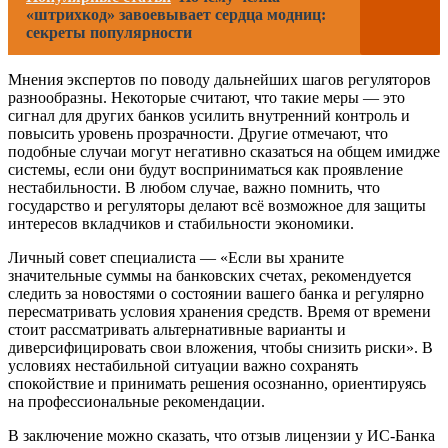
«штрихкод» завоевывает сердца модниц:
секреты популярности
Мнения экспертов по поводу дальнейших шагов регуляторов
разнообразны. Некоторые считают, что такие меры — это
сигнал для других банков усилить внутренний контроль и
повысить уровень прозрачности. Другие отмечают, что
подобные случаи могут негативно сказаться на общем имидже
системы, если они будут восприниматься как проявление
нестабильности. В любом случае, важно помнить, что
государство и регуляторы делают всё возможное для защиты
интересов вкладчиков и стабильности экономики.
Личный совет специалиста — «Если вы храните
значительные суммы на банковских счетах, рекомендуется
следить за новостями о состоянии вашего банка и регулярно
пересматривать условия хранения средств. Время от времени
стоит рассматривать альтернативные варианты и
диверсифицировать свои вложения, чтобы снизить риски». В
условиях нестабильной ситуации важно сохранять
спокойствие и принимать решения осознанно, ориентируясь
на профессиональные рекомендации.
В заключение можно сказать, что отзыв лицензии у ИС-Банка