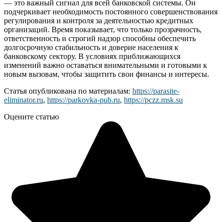
— это важный сигнал для всей банковской системы. Он
подчеркивает необходимость постоянного совершенствования
регулирования и контроля за деятельностью кредитных
организаций. Время показывает, что только прозрачность,
ответственность и строгий надзор способны обеспечить
долгосрочную стабильность и доверие населения к
банковскому сектору. В условиях приближающихся
изменений важно оставаться внимательными и готовыми к
новым вызовам, чтобы защитить свои финансы и интересы.
Статья опубликована по материалам:
https://parasite-
eliminator.ru
,
https://parkovka-pub.ru
,
https://pczz.msk.su
Оцените статью