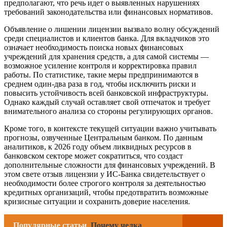
предполагают, что речь идет о выявленных нарушениях
требований законодательства или финансовых нормативов.
Объявление о лишении лицензии вызвало волну обсуждений
среди специалистов и клиентов банка. Для вкладчиков это
означает необходимость поиска новых финансовых
учреждений для хранения средств, а для самой системы —
возможное усиление контроля и корректировка правил
работы. По статистике, такие меры предпринимаются в
среднем один-два раза в год, чтобы исключить риски и
повысить устойчивость всей банковской инфраструктуры.
Однако каждый случай оставляет свой отпечаток и требует
внимательного анализа со стороны регулирующих органов.
Кроме того, в контексте текущей ситуации важно учитывать
прогнозы, озвученные Центральным банком. По данным
аналитиков, к 2026 году объем ликвидных ресурсов в
банковском секторе может сократиться, что создаст
дополнительные сложности для финансовых учреждений. В
этом свете отзыв лицензии у ИС-Банка свидетельствует о
необходимости более строгого контроля за деятельностью
кредитных организаций, чтобы предотвратить возможные
кризисные ситуации и сохранить доверие населения.
Популярные статьи
Почему челка