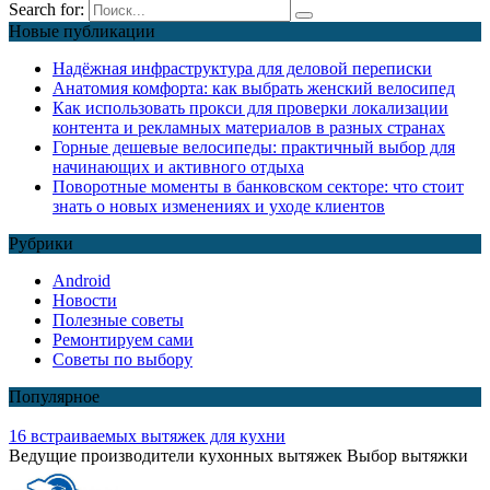
Search for:
Новые публикации
Надёжная инфраструктура для деловой переписки
Анатомия комфорта: как выбрать женский велосипед
Как использовать прокси для проверки локализации
контента и рекламных материалов в разных странах
Горные дешевые велосипеды: практичный выбор для
начинающих и активного отдыха
Поворотные моменты в банковском секторе: что стоит
знать о новых изменениях и уходе клиентов
Рубрики
Android
Новости
Полезные советы
Ремонтируем сами
Советы по выбору
Популярное
16 встраиваемых вытяжек для кухни
Ведущие производители кухонных вытяжек Выбор вытяжки