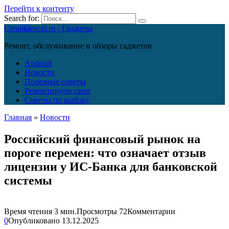
Перейти к контенту
Search for:
Cennikiexcel.ru - Гаджеты
Ремонт, обслуживание и обзоры гаджетов
Android
Новости
Полезные советы
Ремонтируем сами
Советы по выбору
Главная
»
Новости
Российский финансовый рынок на
пороге перемен: что означает отзыв
лицензии у ИС-Банка для банковской
системы
Время чтения
3 мин.
Просмотры
72
Комментарии
0
Опубликовано
13.12.2025