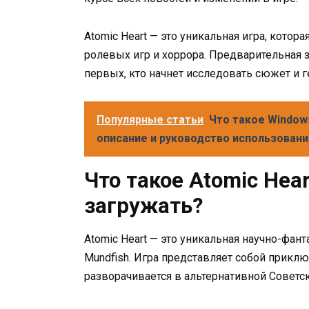
Atomic Heart — это уникальная игра, котор
ролевых игр и хоррора. Предварительная 
первых, кто начнет исследовать сюжет и 
Популярные статьи
Что такое Windows
описание и руководство использовани
Что такое Atomic Hear
загружать?
Atomic Heart — это уникальная научно-фант
Mundfish. Игра представляет собой приклю
разворачивается в альтернативной Советс