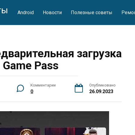
ты
Android
Новости
Полезные советы
Ремон
едварительная загрузка
в Game Pass
Комментарии
Опубликовано
0
26.09.2023