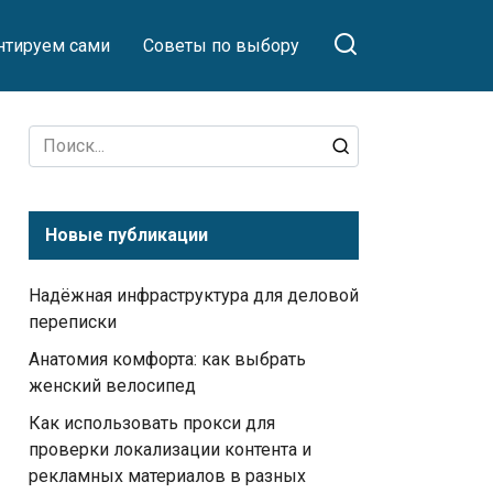
тируем сами
Советы по выбору
Search
for:
Новые публикации
Надёжная инфраструктура для деловой
переписки
Анатомия комфорта: как выбрать
женский велосипед
Как использовать прокси для
проверки локализации контента и
рекламных материалов в разных