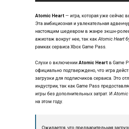
Atomic Heart
— игра, которая уже сейчас 
Эта амбициозная и увлекательная адвенчур
настоящим шедевром в жанре экшн-ролевы
ажиотаж вокруг нее, так как
Atomic Heart
б
рамках сервиса Xbox Game Pass.
Слухи о включении
Atomic Heart
в Game Pa
официально подтверждено, что игра дейст
загрузки для подписчиков сервиса. Это от
индустрии, так как Game Pass предостав
игры без дополнительных затрат. И
Atomic
на этом году.
Ожидается, что предварительная загру