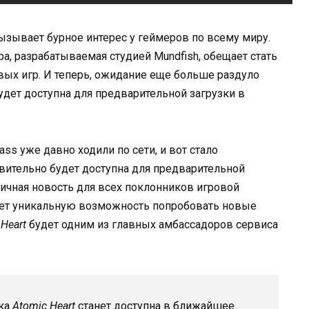
вызывает бурное интерес у геймеров по всему миру.
а, разрабатываемая студией Mundfish, обещает стать
х игр. И теперь, ожидание еще больше раздуло
удет доступна для предварительной загрузки в
ss уже давно ходили по сети, и вот стало
вительно будет доступна для предварительной
личная новость для всех поклонников игровой
ляет уникальную возможность попробовать новые
 Heart
будет одним из главных амбассадоров сервиса
зка
Atomic Heart
станет доступна в ближайшее