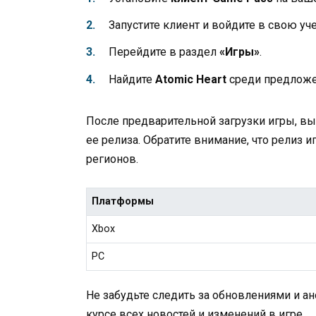
Запустите клиент и войдите в свою уч
Перейдите в раздел
«Игры»
.
Найдите
Atomic Heart
среди предложе
После предварительной загрузки игры, вы 
ее релиза. Обратите внимание, что релиз
регионов.
Платформы
Xbox
PC
Не забудьте следить за обновлениями и ан
курсе всех новостей и изменений в игре.