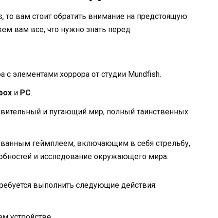
, то вам стоит обратить внимание на предстоящую
ажем вам все, что нужно знать перед
а с элементами хоррора от студии Mundfish.
box
и
PC
.
ивительный и пугающий мир, полный таинственных
ованным геймплеем, включающим в себя стрельбу,
собностей и исследование окружающего мира.
отребуется выполнить следующие действия:
м устройстве.