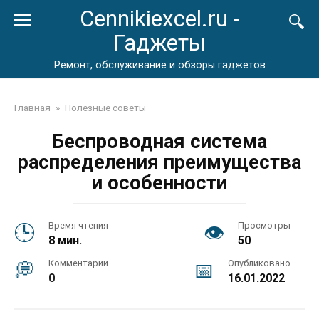
Перейти
Cennikiexcel.ru -
к
Гаджеты
контенту
Ремонт, обслуживание и обзоры гаджетов
Главная
»
Полезные советы
Беспроводная система
распределения преимущества
и особенности
Время чтения
Просмотры
8 мин.
50
Комментарии
Опубликовано
0
16.01.2022