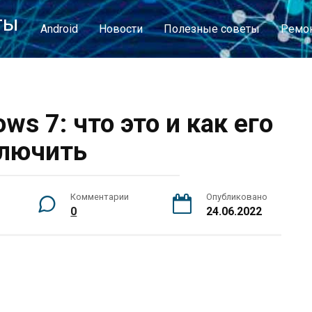
ты
Android
Новости
Полезные советы
Ремон
s 7: что это и как его
лючить
Комментарии
Опубликовано
0
24.06.2022