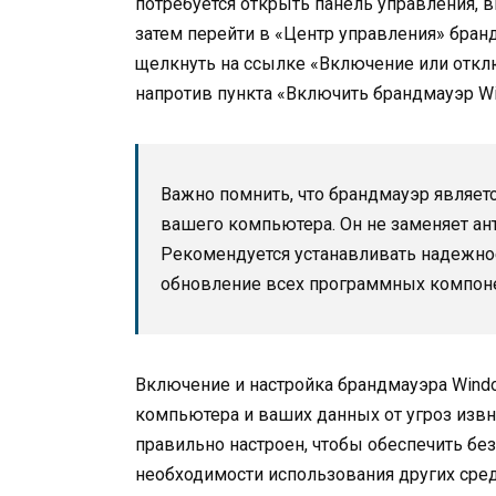
потребуется открыть панель управления, в
затем перейти в «Центр управления» бран
щелкнуть на ссылке «Включение или откл
напротив пункта «Включить брандмауэр W
Важно помнить, что брандмауэр являет
вашего компьютера. Он не заменяет ан
Рекомендуется устанавливать надежно
обновление всех программных компон
Включение и настройка брандмауэра Wind
компьютера и ваших данных от угроз извн
правильно настроен, чтобы обеспечить бе
необходимости использования других сред