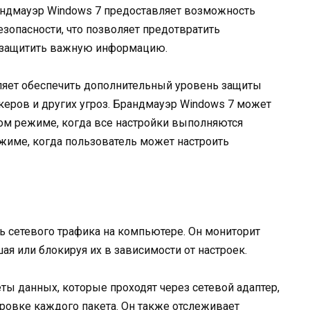
андмауэр Windows 7 предоставляет возможность
езопасности, что позволяет предотвратить
и защитить важную информацию.
ляет обеспечить дополнительный уровень защиты
еров и других угроз. Брандмауэр Windows 7 может
ом режиме, когда все настройки выполняются
ежиме, когда пользователь может настроить
 сетевого трафика на компьютере. Он мониторит
я или блокируя их в зависимости от настроек.
ты данных, которые проходят через сетевой адаптер,
ровке каждого пакета. Он также отслеживает