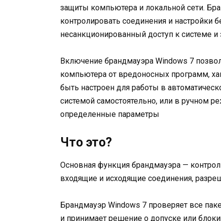
защиты компьютера и локальной сети. Бр
контролировать соединения и настройки б
несанкционированный доступ к системе 
Включение брандмауэра Windows 7 позво
компьютера от вредоносных программ, хак
быть настроен для работы в автоматическ
системой самостоятельно, или в ручном р
определенные параметры
Что это?
Основная функция брандмауэра — контроль
входящие и исходящие соединения, разреша
Брандмауэр Windows 7 проверяет все паке
и принимает решение о допуске или блоки