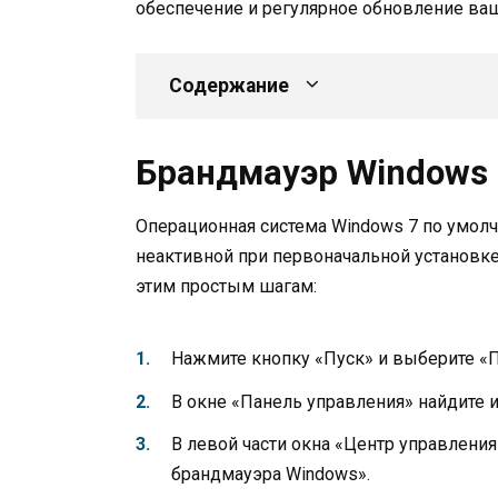
обеспечение и регулярное обновление ва
Содержание
Брандмауэр Windows 
Операционная система Windows 7 по умол
неактивной при первоначальной установке
этим простым шагам:
Нажмите кнопку «Пуск» и выберите «П
В окне «Панель управления» найдите 
В левой части окна «Центр управлени
брандмауэра Windows».