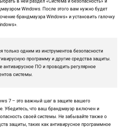
ыбрать в ней раздел «Система и безопасность» и
дмауэром Windows. После этого вам нужно будет
ючение брандмауэра Windows» и установить галочку
indows».
ся только одним из инструментов безопасности
тивирусную программу и другие средства защиты.
е антивирусное ПО и проводить регулярное
ентов системы.
ows 7 – это важный шаг в защите вашего
е. Убедитесь, что ваш брандмауэр включен и
зопасность своей системы. Не забывайте также о
ств защиты, таких как антивирусное программное