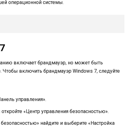
шей операционной системы.
7
чанию включает брандмауэр, но может быть
. Чтобы включить брандмауэр Windows 7, следуйте
анель управления».
и откройте «Центр управления безопасностью».
я безопасностью» найдите и выберите «Настройка