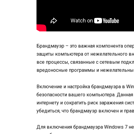
Брандмауэр – это важная компонента опе
защиты компьютера от нежелательного в
все процессы, связанные с сетевым подк
вредоносные программы и нежелательные
Включение и настройка брандмауэра в Win
безопасности вашего компьютера. Данная 
интернету и сократить риск заражения с
убедиться, что брандмауэр включен и прав
Для включения брандмауэра Windows 7 не