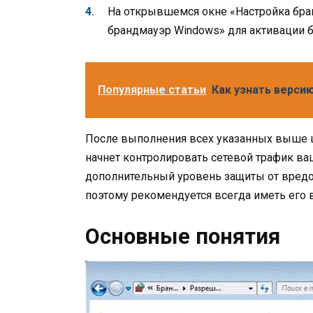
На открывшемся окне «Настройка бр
брандмауэр Windows» для активации 
Популярные статьи
Как узнать верси
После выполнения всех указанных выше ш
начнет контролировать сетевой трафик в
дополнительный уровень защиты от вред
поэтому рекомендуется всегда иметь его
Основные понятия