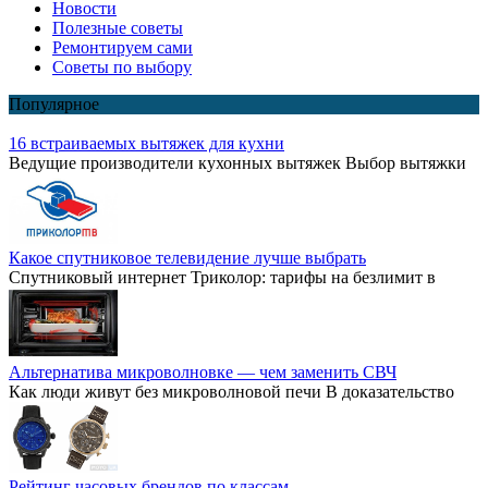
Новости
Полезные советы
Ремонтируем сами
Советы по выбору
Популярное
16 встраиваемых вытяжек для кухни
Ведущие производители кухонных вытяжек Выбор вытяжки
Какое спутниковое телевидение лучше выбрать
Спутниковый интернет Триколор: тарифы на безлимит в
Альтернатива микроволновке — чем заменить СВЧ
Как люди живут без микроволновой печи В доказательство
Рейтинг часовых брендов по классам