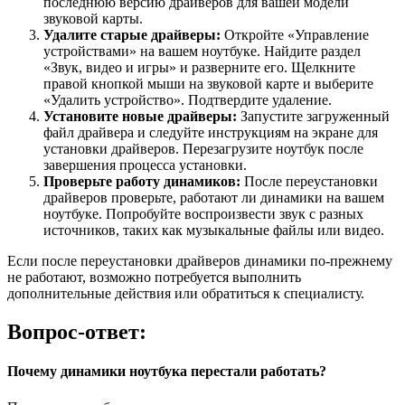
последнюю версию драйверов для вашей модели
звуковой карты.
Удалите старые драйверы:
Откройте «Управление
устройствами» на вашем ноутбуке. Найдите раздел
«Звук, видео и игры» и разверните его. Щелкните
правой кнопкой мыши на звуковой карте и выберите
«Удалить устройство». Подтвердите удаление.
Установите новые драйверы:
Запустите загруженный
файл драйвера и следуйте инструкциям на экране для
установки драйверов. Перезагрузите ноутбук после
завершения процесса установки.
Проверьте работу динамиков:
После переустановки
драйверов проверьте, работают ли динамики на вашем
ноутбуке. Попробуйте воспроизвести звук с разных
источников, таких как музыкальные файлы или видео.
Если после переустановки драйверов динамики по-прежнему
не работают, возможно потребуется выполнить
дополнительные действия или обратиться к специалисту.
Вопрос-ответ:
Почему динамики ноутбука перестали работать?