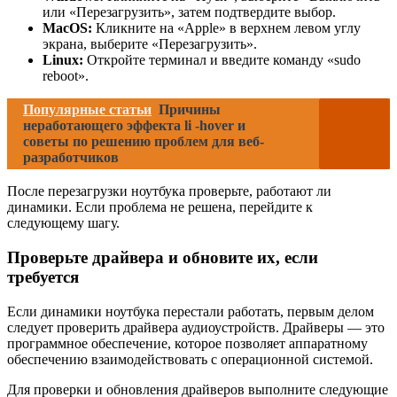
или «Перезагрузить», затем подтвердите выбор.
MacOS:
Кликните на «Apple» в верхнем левом углу
экрана, выберите «Перезагрузить».
Linux:
Откройте терминал и введите команду «sudo
reboot».
Популярные статьи
Причины
неработающего эффекта li -hover и
советы по решению проблем для веб-
разработчиков
После перезагрузки ноутбука проверьте, работают ли
динамики. Если проблема не решена, перейдите к
следующему шагу.
Проверьте драйвера и обновите их, если
требуется
Если динамики ноутбука перестали работать, первым делом
следует проверить драйвера аудиоустройств. Драйверы — это
программное обеспечение, которое позволяет аппаратному
обеспечению взаимодействовать с операционной системой.
Для проверки и обновления драйверов выполните следующие