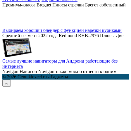
Премиум-класса Breguet Плюсы стрелки Брегет собственный
Выбираем хороший блендер с функцией нарезки кубиками
Средний сегмент 2022 года Redmond RHB-2976 Плюсы Две
Самые лучшие навигаторы для Андроид работающие без
интернета
Navigon Навигон Navigon также можно отнести к одним
© 2026 Cennikiexcel.ru - Гаджеты