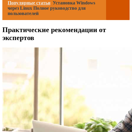
Популярные статьи
Установка Windows
через Linux Полное руководство для
пользователей
Практические рекомендации от
экспертов