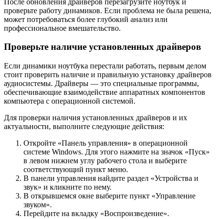
После обновления драйверов перезагрузите ноутбук и
проверьте работу динамиков. Если проблема не была решена,
может потребоваться более глубокий анализ или
профессиональное вмешательство.
Проверьте наличие установленных драйверов
Если динамики ноутбука перестали работать, первым делом
стоит проверить наличие и правильную установку драйверов
аудиосистемы. Драйверы — это специальные программы,
обеспечивающие взаимодействие аппаратных компонентов
компьютера с операционной системой.
Для проверки наличия установленных драйверов и их
актуальности, выполните следующие действия:
Откройте «Панель управления» в операционной
системе Windows. Для этого нажмите на значок «Пуск»
в левом нижнем углу рабочего стола и выберите
соответствующий пункт меню.
В панели управления найдите раздел «Устройства и
звук» и кликните по нему.
В открывшемся окне выберите пункт «Управление
звуком».
Перейдите на вкладку «Воспроизведение».