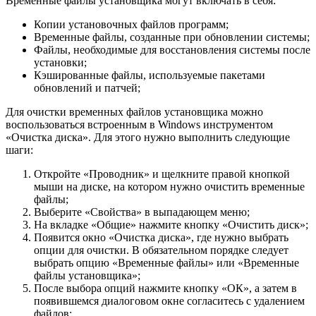
Временные файлы установщика могут включать в себя:
Копии установочных файлов программ;
Временные файлы, созданные при обновлении системы;
Файлы, необходимые для восстановления системы после
установки;
Кэшированные файлы, используемые пакетами
обновлений и патчей;
Для очистки временных файлов установщика можно
воспользоваться встроенным в Windows инструментом
«Очистка диска». Для этого нужно выполнить следующие
шаги:
Откройте «Проводник» и щелкните правой кнопкой
мыши на диске, на котором нужно очистить временные
файлы;
Выберите «Свойства» в выпадающем меню;
На вкладке «Общие» нажмите кнопку «Очистить диск»;
Появится окно «Очистка диска», где нужно выбрать
опции для очистки. В обязательном порядке следует
выбрать опцию «Временные файлы» или «Временные
файлы установщика»;
После выбора опций нажмите кнопку «ОК», а затем в
появившемся диалоговом окне согласитесь с удалением
файлов;