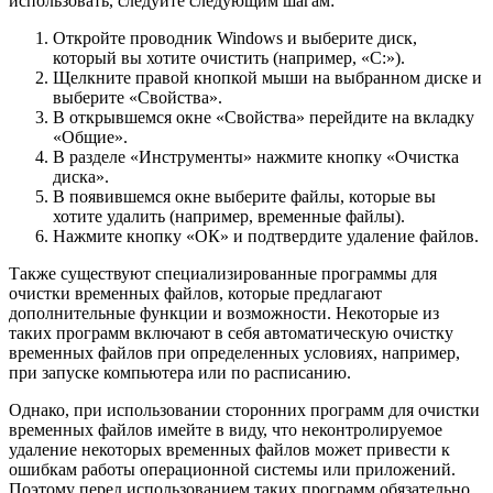
использовать, следуйте следующим шагам:
Откройте проводник Windows и выберите диск,
который вы хотите очистить (например, «C:»).
Щелкните правой кнопкой мыши на выбранном диске и
выберите «Свойства».
В открывшемся окне «Свойства» перейдите на вкладку
«Общие».
В разделе «Инструменты» нажмите кнопку «Очистка
диска».
В появившемся окне выберите файлы, которые вы
хотите удалить (например, временные файлы).
Нажмите кнопку «ОК» и подтвердите удаление файлов.
Также существуют специализированные программы для
очистки временных файлов, которые предлагают
дополнительные функции и возможности. Некоторые из
таких программ включают в себя автоматическую очистку
временных файлов при определенных условиях, например,
при запуске компьютера или по расписанию.
Однако, при использовании сторонних программ для очистки
временных файлов имейте в виду, что неконтролируемое
удаление некоторых временных файлов может привести к
ошибкам работы операционной системы или приложений.
Поэтому перед использованием таких программ обязательно