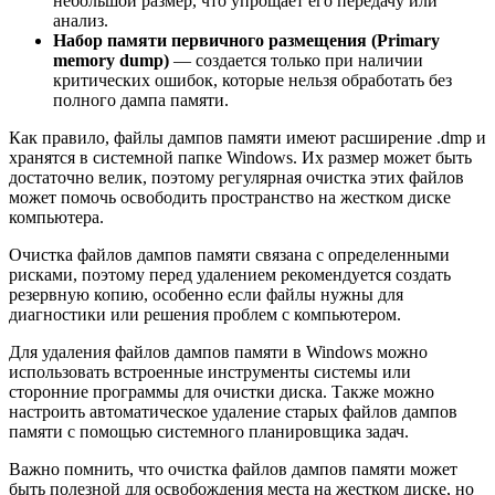
небольшой размер, что упрощает его передачу или
анализ.
Набор памяти первичного размещения (Primary
memory dump)
— создается только при наличии
критических ошибок, которые нельзя обработать без
полного дампа памяти.
Как правило, файлы дампов памяти имеют расширение .dmp и
хранятся в системной папке Windows. Их размер может быть
достаточно велик, поэтому регулярная очистка этих файлов
может помочь освободить пространство на жестком диске
компьютера.
Очистка файлов дампов памяти связана с определенными
рисками, поэтому перед удалением рекомендуется создать
резервную копию, особенно если файлы нужны для
диагностики или решения проблем с компьютером.
Для удаления файлов дампов памяти в Windows можно
использовать встроенные инструменты системы или
сторонние программы для очистки диска. Также можно
настроить автоматическое удаление старых файлов дампов
памяти с помощью системного планировщика задач.
Важно помнить, что очистка файлов дампов памяти может
быть полезной для освобождения места на жестком диске, но