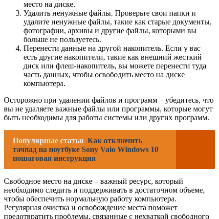
место на диске.
Удалить ненужные файлы. Проверьте свои папки и
удалите ненужные файлы, такие как старые документы,
фотографии, архивы и другие файлы, которыми вы
больше не пользуетесь.
Перенести данные на другой накопитель. Если у вас
есть другие накопители, такие как внешний жесткий
диск или флеш-накопитель, вы можете перенести туда
часть данных, чтобы освободить место на диске
компьютера.
Осторожно при удалении файлов и программ – убедитесь, что
вы не удаляете важные файлы или программы, которые могут
быть необходимы для работы системы или других программ.
Популярные статьи
Как отключить
тачпад на ноутбуке Sony Vaio Windows 10
пошаговая инструкция
Свободное место на диске – важный ресурс, который
необходимо следить и поддерживать в достаточном объеме,
чтобы обеспечить нормальную работу компьютера.
Регулярная очистка и освобождение места поможет
предотвратить проблемы, связанные с нехваткой свободного