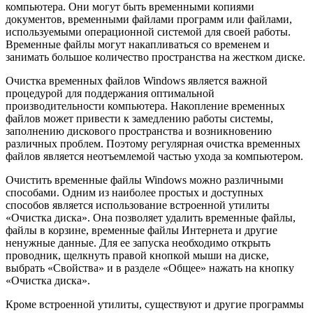
компьютера. Они могут быть временными копиями
документов, временными файлами программ или файлами,
используемыми операционной системой для своей работы.
Временные файлы могут накапливаться со временем и
занимать большое количество пространства на жестком диске.
Очистка временных файлов Windows является важной
процедурой для поддержания оптимальной
производительности компьютера. Накопление временных
файлов может привести к замедлению работы системы,
заполнению дискового пространства и возникновению
различных проблем. Поэтому регулярная очистка временных
файлов является неотъемлемой частью ухода за компьютером.
Очистить временные файлы Windows можно различными
способами. Одним из наиболее простых и доступных
способов является использование встроенной утилиты
«Очистка диска». Она позволяет удалить временные файлы,
файлы в корзине, временные файлы Интернета и другие
ненужные данные. Для ее запуска необходимо открыть
проводник, щелкнуть правой кнопкой мыши на диске,
выбрать «Свойства» и в разделе «Общее» нажать на кнопку
«Очистка диска».
Кроме встроенной утилиты, существуют и другие программы