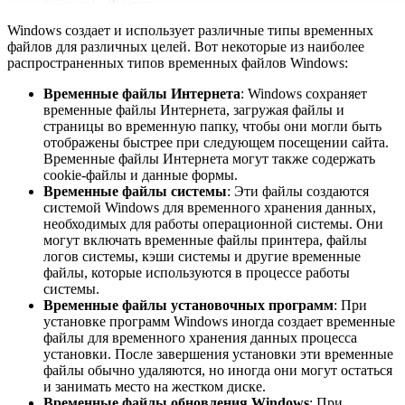
Windows создает и использует различные типы временных
файлов для различных целей. Вот некоторые из наиболее
распространенных типов временных файлов Windows:
Временные файлы Интернета
: Windows сохраняет
временные файлы Интернета, загружая файлы и
страницы во временную папку, чтобы они могли быть
отображены быстрее при следующем посещении сайта.
Временные файлы Интернета могут также содержать
cookie-файлы и данные формы.
Временные файлы системы
: Эти файлы создаются
системой Windows для временного хранения данных,
необходимых для работы операционной системы. Они
могут включать временные файлы принтера, файлы
логов системы, кэши системы и другие временные
файлы, которые используются в процессе работы
системы.
Временные файлы установочных программ
: При
установке программ Windows иногда создает временные
файлы для временного хранения данных процесса
установки. После завершения установки эти временные
файлы обычно удаляются, но иногда они могут остаться
и занимать место на жестком диске.
Временные файлы обновления Windows
: При