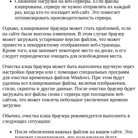
Снижение нагрузки на веб-серверы. Если файлы
кэшированы, серверу не нужно отправлять их каждый
раз, когда кто-то посещает веб-сайт. Это помогает
оптимизировать производительность сервера.
Однако, кэширование браузера может стать проблемой, если
на сайте были внесены изменения. В этом случае браузер
может загружать устаревшие версии файлов, что может
привести к некорректному отображению веб-страницы.
Кроме того, кэш занимает некоторое место на диске, и его
следует периодически очищать для освобождения места.
Очистка кэша браузера может быть выполнена вручную через
настройки браузера или с помощью специальных программ
для очистки временных файлов Windows. При этом будут
удалены все кэшированные файлы, включая изображения,
стили, скрипты и другие данные. После очистки браузер будет
загружать все файлы снова с сервера при посещении веб-
сайтов, что может повлечь небольшое увеличение времени
загрузки.
Обычно, очистка кэша браузера рекомендуется выполнить в
следующих ситуациях:
После обновления важных файлов на вашем сайте. Это
поможет гарантировать, что пользователи будут