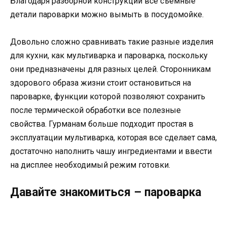
Благодаря разборной конструкции все съемные
детали пароварки можно вымыть в посудомойке.
Довольно сложно сравнивать такие разные изделия
для кухни, как мультиварка и пароварка, поскольку
они предназначены для разных целей. Сторонникам
здорового образа жизни стоит остановиться на
пароварке, функции которой позволяют сохранить
после термической обработки все полезные
свойства. Гурманам больше подходит простая в
эксплуатации мультиварка, которая все сделает сама,
достаточно наполнить чашу ингредиентами и ввести
на дисплее необходимый режим готовки.
Давайте знакомиться – пароварка