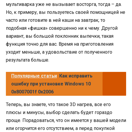
мультиварка уже не вызывает восторга, тогда – да.
Но, к примеру, вы пользуетесь своей помощницей не
часто или готовите в ней каши на завтрак, то
подобная «фишка» совершенно ни к чему. Другой
вариант, вы большой поклонник выпечки, такая
функция точно для вас. Время на приготовления
уходит меньше, а удовольствие от полученного
результата больше.
Популярные статьи
Как исправить
ошибку при установке Windows 10
0x8007001f 0x2006
Теперь, вы знаете, что такое 3D нагрев, все его
плюсы и минусы, выбор сделать будет гораздо
проще. Порадоваться, что он имеется у вашей модели
или огорчится его отсутствием, а перед покупкой