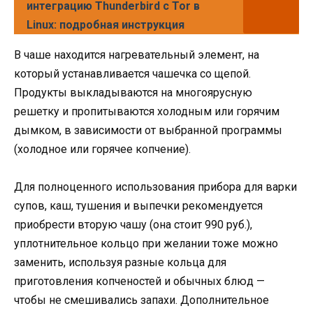
интеграцию Thunderbird с Tor в
Linux: подробная инструкция
В чаше находится нагревательный элемент, на
который устанавливается чашечка со щепой.
Продукты выкладываются на многоярусную
решетку и пропитываются холодным или горячим
дымком, в зависимости от выбранной программы
(холодное или горячее копчение).
Для полноценного использования прибора для варки
супов, каш, тушения и выпечки рекомендуется
приобрести вторую чашу (она стоит 990 руб.),
уплотнительное кольцо при желании тоже можно
заменить, используя разные кольца для
приготовления копченостей и обычных блюд —
чтобы не смешивались запахи. Дополнительное