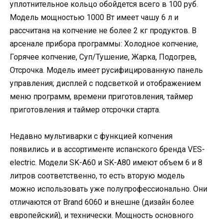
уплотнительное кольцо обойдется всего в 100 руб.
Модель мощностью 1000 Вт имеет чашу 6 л и
рассчитана на копчение не более 2 кг продуктов. В
арсенале прибора программы: Холодное копчение,
Горячее копчение, Суп/Тушение, Жарка, Подогрев,
Отсрочка. Модель имеет русифицированную панель
управления; дисплей с подсветкой и отображением
меню программ, времени приготовления, таймер
приготовления и таймер отсрочки старта.
Недавно мультиварки с функцией копчения
появились и в ассортименте испанского бренда VES-
electric. Модели SK-A60 и SK-A80 имеют объем 6 и 8
литров соответственно, то есть вторую модель
можно использовать уже полупрофессионально. Они
отличаются от Brand 6060 и внешне (дизайн более
европейский), и технически. Мощность основного