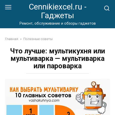
Перейти
Cennikiexcel.ru -
к
Гаджеты
контенту
Ремонт, обслуживание и обзоры гаджетов
Главная
»
Полезные советы
Что лучше: мультикухня или
мультиварка — мультиварка
или пароварка