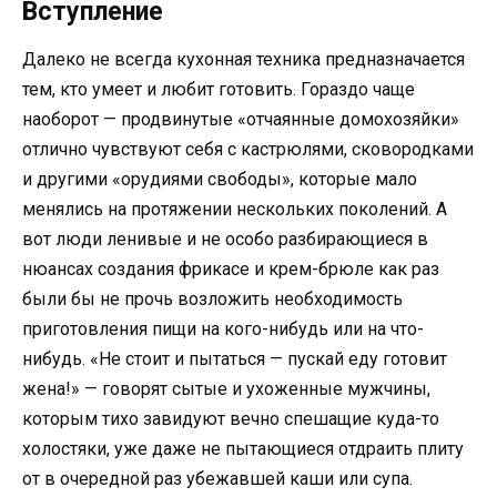
Вступление
Далеко не всегда кухонная техника предназначается
тем, кто умеет и любит готовить. Гораздо чаще
наоборот — продвинутые «отчаянные домохозяйки»
отлично чувствуют себя с кастрюлями, сковородками
и другими «орудиями свободы», которые мало
менялись на протяжении нескольких поколений. А
вот люди ленивые и не особо разбирающиеся в
нюансах создания фрикасе и крем-брюле как раз
были бы не прочь возложить необходимость
приготовления пищи на кого-нибудь или на что-
нибудь. «Не стоит и пытаться — пускай еду готовит
жена!» — говорят сытые и ухоженные мужчины,
которым тихо завидуют вечно спешащие куда-то
холостяки, уже даже не пытающиеся отдраить плиту
от в очередной раз убежавшей каши или супа.