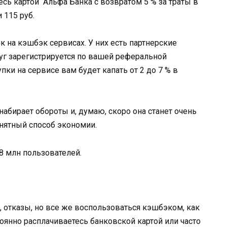
есь картой Альфа Банка с возвратом 5 % за траты в
 115 руб.
 на кэшбэк сервисах. У них есть партнерские
руг зарегистрируется по вашей реферальной
упки на сервисе вам будет капать от 2 до 7 % в
набирает обороты и, думаю, скоро она станет очень
понятный способ экономии.
 8 млн пользователей.
 отказы, но все же воспользоваться кэшбэком, как
тоянно расплачиваетесь банковской картой или часто