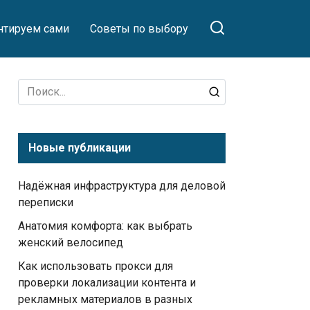
тируем сами
Советы по выбору
Search
for:
Новые публикации
Надёжная инфраструктура для деловой
переписки
Анатомия комфорта: как выбрать
женский велосипед
Как использовать прокси для
проверки локализации контента и
рекламных материалов в разных