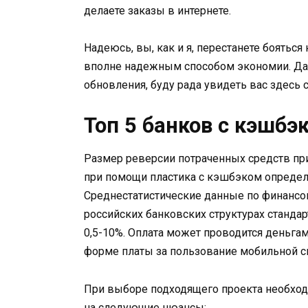
делаете заказы в интернете.
Надеюсь, вы, как и я, перестанете бояться
вполне надежным способом экономии. Дал
обновления, буду рада увидеть вас здесь 
Топ 5 банков с кэшбэ
Размер реверсии потраченных средств пр
при помощи пластика с кэшбэком определ
Среднестатистические данные по финансо
российских банковских структурах стандар
0,5-10%. Оплата может проводится деньгам
форме платы за пользование мобильной с
При выборе подходящего проекта необход
на следующие нюансы: