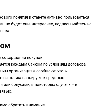
 нового понятия и станете активно пользоваться
ьше будет еще интереснее, подписывайтесь на
снова.
ком
и совершении покупок
яется каждым банком по условиям договора.
вым организациям сообщают, что в
тная ставка варьирует в пределах
и или бонусами, в некоторых случаях – в
вязью.
имо обратить внимание