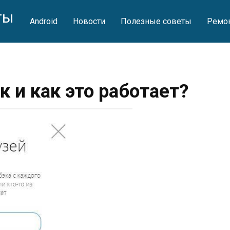
ты
Android
Новости
Полезные советы
Ремон
к и как это работает?