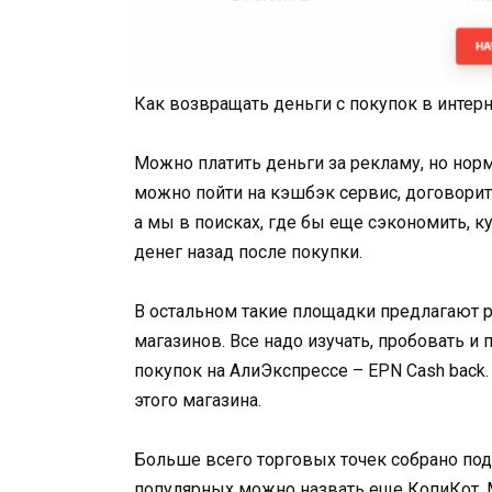
Как возвращать деньги с покупок в интер
Можно платить деньги за рекламу, но норм
можно пойти на кэшбэк сервис, договорить
а мы в поисках, где бы еще сэкономить, 
денег назад после покупки.
В остальном такие площадки предлагают 
магазинов. Все надо изучать, пробовать и
покупок на АлиЭкспрессе – EPN Cash back
этого магазина.
Больше всего торговых точек собрано под
популярных можно назвать еще КопиКот, Ме