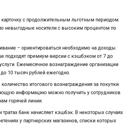
 карточку с продолжительным льготным периодом.
о невыгодные носители с высоким процентом по
живание – ориентироваться необходимо на доходы.
ше подходят премиум-версии с кэшбэком от 7 до
 услуги. Ежемесячное вознаграждение организации
5 до 10 тысяч рублей ежегодно.
 количество итогового вознаграждения за покупки.
ающую информацию можно получить у сотрудников
нам горячей линии.
 тратах банк начисляет кэшбэк. В некоторых случаях
етениях у партнерских магазинов, списки которых