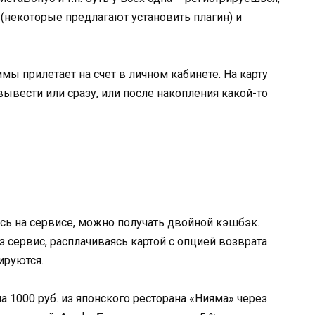
 (некоторые предлагают установить плагин) и
ы прилетает на счет в личном кабинете. На карту
вести или сразу, или после накопления какой-то
сь на сервисе, можно получать двойной кэшбэк.
з сервис, расплачиваясь картой с опцией возврата
ируются.
 1000 руб. из японского ресторана «Нияма» через