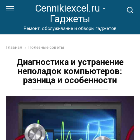
Перейти
Cennikiexcel.ru -
к
Гаджеты
контенту
Ремонт, обслуживание и обзоры гаджетов
Главная
»
Полезные советы
Диагностика и устранение
неполадок компьютеров:
разница и особенности