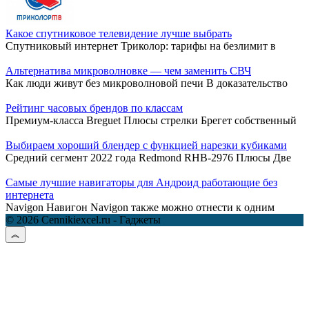
Какое спутниковое телевидение лучше выбрать
Спутниковый интернет Триколор: тарифы на безлимит в
Альтернатива микроволновке — чем заменить СВЧ
Как люди живут без микроволновой печи В доказательство
Рейтинг часовых брендов по классам
Премиум-класса Breguet Плюсы стрелки Брегет собственный
Выбираем хороший блендер с функцией нарезки кубиками
Средний сегмент 2022 года Redmond RHB-2976 Плюсы Две
Самые лучшие навигаторы для Андроид работающие без
интернета
Navigon Навигон Navigon также можно отнести к одним
© 2026 Cennikiexcel.ru - Гаджеты