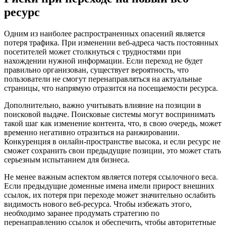
ресурс
Одним из наиболее распространенных опасений является
потеря трафика. При изменении веб-адреса часть постоянных
посетителей может столкнуться с трудностями при
нахождении нужной информации. Если переход не будет
правильно организован, существует вероятность, что
пользователи не смогут перенаправляться на актуальные
страницы, что напрямую отразится на посещаемости ресурса.
Дополнительно, важно учитывать влияние на позиции в
поисковой выдаче. Поисковые системы могут воспринимать
такой шаг как изменение контента, что, в свою очередь, может
временно негативно отразиться на ранжировании.
Конкуренция в онлайн-пространстве высока, и если ресурс не
сможет сохранить свои предыдущие позиции, это может стать
серьезным испытанием для бизнеса.
Не менее важным аспектом является потеря ссылочного веса.
Если предыдущие доменные имена имели прирост внешних
ссылок, их потеря при переходе может значительно ослабить
видимость нового веб-ресурса. Чтобы избежать этого,
необходимо заранее продумать стратегию по
перенаправлению ссылок и обеспечить, чтобы авторитетные