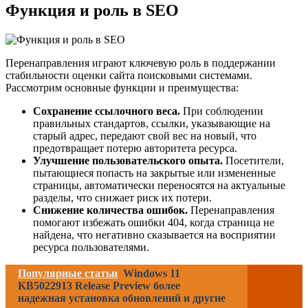
Функция и роль в SEO
Перенаправления играют ключевую роль в поддержании
стабильности оценки сайта поисковыми системами.
Рассмотрим основные функции и преимущества:
Сохранение ссылочного веса.
При соблюдении
правильных стандартов, ссылки, указывающие на
старый адрес, передают свой вес на новый, что
предотвращает потерю авторитета ресурса.
Улучшение пользовательского опыта.
Посетители,
пытающиеся попасть на закрытые или измененные
страницы, автоматически переносятся на актуальные
разделы, что снижает риск их потери.
Снижение количества ошибок.
Перенаправления
помогают избежать ошибки 404, когда страница не
найдена, что негативно сказывается на восприятии
ресурса пользователями.
Популярные статьи
Windows 11
KB5022913 Release Preview более
надежная установка обновлений и другие