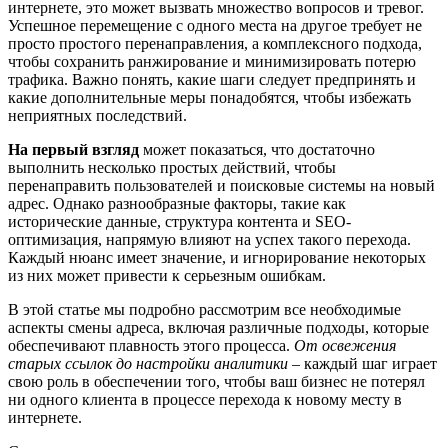
интернете, это может вызвать множество вопросов и тревог.
Успешное перемещение с одного места на другое требует не
просто простого перенаправления, а комплексного подхода,
чтобы сохранить ранжирование и минимизировать потерю
трафика. Важно понять, какие шаги следует предпринять и
какие дополнительные меры понадобятся, чтобы избежать
неприятных последствий.
На первый взгляд
может показаться, что достаточно
выполнить несколько простых действий, чтобы
перенаправить пользователей и поисковые системы на новый
адрес. Однако разнообразные факторы, такие как
исторические данные, структура контента и SEO-
оптимизация, напрямую влияют на успех такого перехода.
Каждый нюанс имеет значение, и игнорирование некоторых
из них может привести к серьезным ошибкам.
В этой статье мы подробно рассмотрим все необходимые
аспекты смены адреса, включая различные подходы, которые
обеспечивают плавность этого процесса.
От освежения
старых ссылок до настройки аналитики
– каждый шаг играет
свою роль в обеспечении того, чтобы ваш бизнес не потерял
ни одного клиента в процессе перехода к новому месту в
интернете.