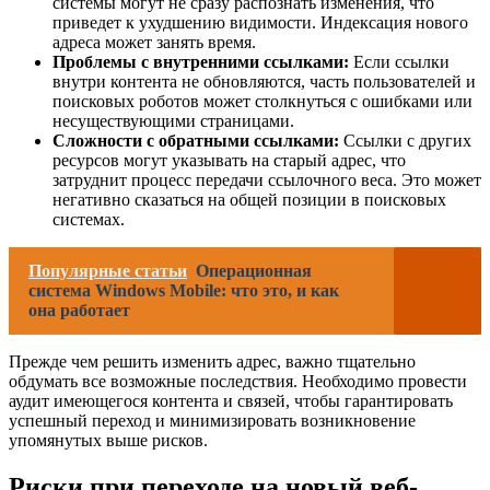
системы могут не сразу распознать изменения, что
приведет к ухудшению видимости. Индексация нового
адреса может занять время.
Проблемы с внутренними ссылками:
Если ссылки
внутри контента не обновляются, часть пользователей и
поисковых роботов может столкнуться с ошибками или
несуществующими страницами.
Сложности с обратными ссылками:
Ссылки с других
ресурсов могут указывать на старый адрес, что
затруднит процесс передачи ссылочного веса. Это может
негативно сказаться на общей позиции в поисковых
системах.
Популярные статьи
Операционная
система Windows Mobile: что это, и как
она работает
Прежде чем решить изменить адрес, важно тщательно
обдумать все возможные последствия. Необходимо провести
аудит имеющегося контента и связей, чтобы гарантировать
успешный переход и минимизировать возникновение
упомянутых выше рисков.
Риски при переходе на новый веб-