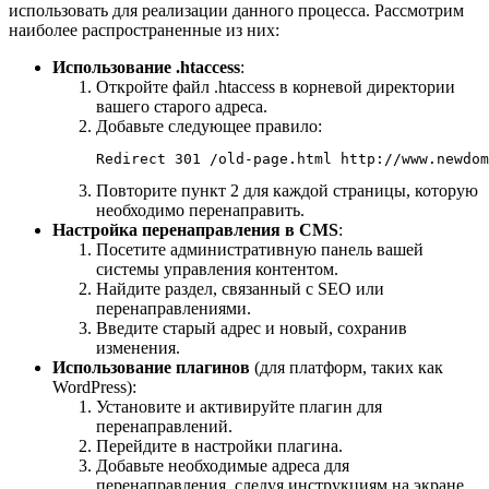
использовать для реализации данного процесса. Рассмотрим
наиболее распространенные из них:
Использование .htaccess
:
Откройте файл .htaccess в корневой директории
вашего старого адреса.
Добавьте следующее правило:
Redirect 301 /old-page.html http://www.newdom
Повторите пункт 2 для каждой страницы, которую
необходимо перенаправить.
Настройка перенаправления в CMS
:
Посетите административную панель вашей
системы управления контентом.
Найдите раздел, связанный с SEO или
перенаправлениями.
Введите старый адрес и новый, сохранив
изменения.
Использование плагинов
(для платформ, таких как
WordPress):
Установите и активируйте плагин для
перенаправлений.
Перейдите в настройки плагина.
Добавьте необходимые адреса для
перенаправления, следуя инструкциям на экране.