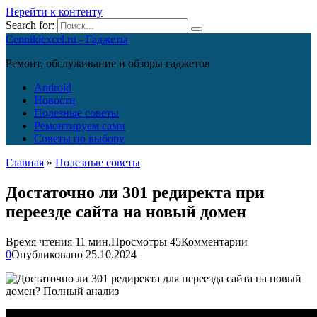
Перейти к контенту
Search for:
Cennikiexcel.ru - Гаджеты
Ремонт, обслуживание и обзоры гаджетов
Android
Новости
Полезные советы
Ремонтируем сами
Советы по выбору
Главная
»
Полезные советы
Достаточно ли 301 редиректа при
переезде сайта на новый домен
Время чтения
11 мин.
Просмотры
45
Комментарии
0
Опубликовано
25.10.2024