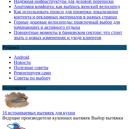
Надёжная инфраструктура для деловой переписки
Анатомия комфорта: как выбрать женский велосипед
Как использовать прокси для проверки локализации
контента и рекламных материалов в разных странах
Горные дешевые велосипеды: практичный выбор для
начинающих и активного отдыха
Поворотные моменты в банковском секторе: что стоит
знать о новых изменениях и уходе клиентов
Рубрики
Android
Новости
Полезные советы
Ремонтируем сами
Советы по выбору
Популярное
16 встраиваемых вытяжек для кухни
Ведущие производители кухонных вытяжек Выбор вытяжки