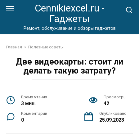
Перейти
Cennikiexcel.ru -
к
Гаджеты
контенту
Ремонт, обслуживание и обзоры гаджетов
Главная
»
Полезные советы
Две видеокарты: стоит ли
делать такую затрату?
Время чтения
Просмотры
3 мин.
42
Комментарии
Опубликовано
0
25.09.2023