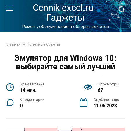
Перейти
Cennikiexcel.ru -
к
Гаджеты
контенту
Ремонт, обслуживание и обзоры гаджетов
Главная
»
Полезные советы
Эмулятор для Windows 10:
выбирайте самый лучший
Время чтения
Просмотры
14 мин.
67
Комментарии
Опубликовано
0
11.06.2023