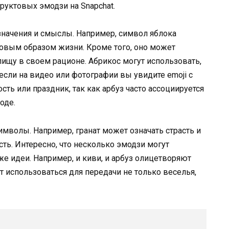
уктовых эмодзи на Snapchat.
значения и смыслы. Например, символ яблока
ровым образом жизни. Кроме того, оно может
ищу в своем рационе. Абрикос могут использовать,
если на видео или фотографии вы увидите emoji с
ость или праздник, так как арбуз часто ассоциируется
оде.
имволы. Например, гранат может означать страсть и
сть. Интересно, что несколько эмодзи могут
же идеи. Например, и киви, и арбуз олицетворяют
т использоваться для передачи не только веселья,