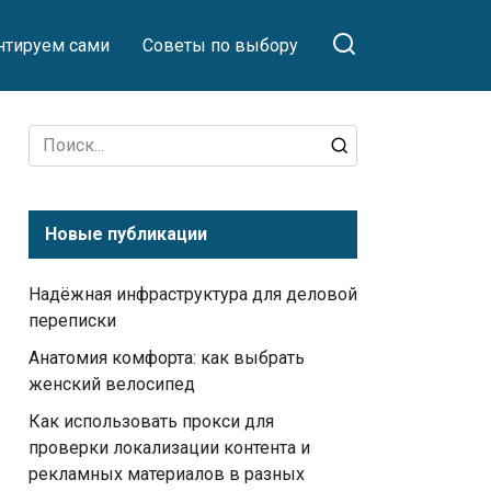
тируем сами
Советы по выбору
Search
for:
Новые публикации
Надёжная инфраструктура для деловой
переписки
Анатомия комфорта: как выбрать
женский велосипед
Как использовать прокси для
проверки локализации контента и
рекламных материалов в разных