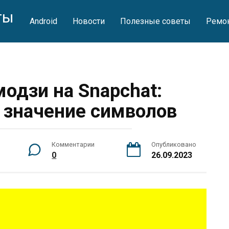
ты
Android
Новости
Полезные советы
Ремон
одзи на Snapchat:
 значение символов
Комментарии
Опубликовано
0
26.09.2023