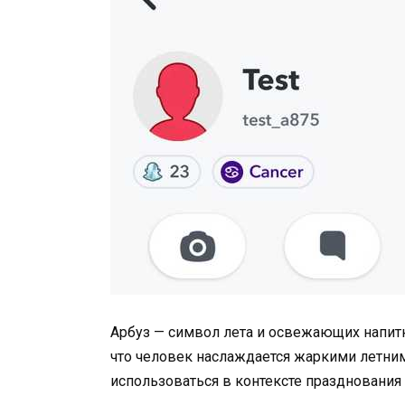
Арбуз — символ лета и освежающих напитко
что человек наслаждается жаркими летним
использоваться в контексте празднования