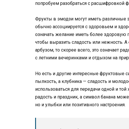
попробуем разобраться с расшифровкой фр
Фрукты в эмодзи могут иметь различные 
обычно ассоциируется с здоровьем и здо
означать желание иметь более здоровую п
чтобы выразить сладость или нежность. А 
арбузом, то скорее всего, это означает рад
с летними вечеринками и отдыхом на прир
Но есть и другие интересные фруктовые с
пылкость, а клубника — сладость и молодо
использоваться для передачи одной и той 
радость и праздник, а символ банана може
но и улыбки или позитивного настроения.