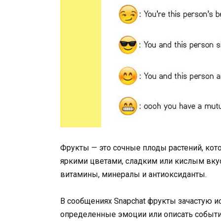
Фрукты — это сочные плоды растений, ко
яркими цветами, сладким или кислым вкус
витамины, минералы и антиоксиданты.
В сообщениях Snapchat фрукты зачастую 
определенные эмоции или описать событи