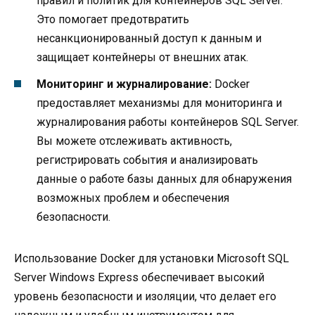
правил и политик для контейнеров SQL Server.
Это помогает предотвратить
несанкционированный доступ к данным и
защищает контейнеры от внешних атак.
Мониторинг и журналирование:
Docker
предоставляет механизмы для мониторинга и
журналирования работы контейнеров SQL Server.
Вы можете отслеживать активность,
регистрировать события и анализировать
данные о работе базы данных для обнаружения
возможных проблем и обеспечения
безопасности.
Использование Docker для установки Microsoft SQL
Server Windows Express обеспечивает высокий
уровень безопасности и изоляции, что делает его