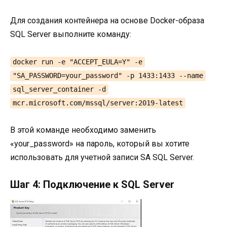
Для создания контейнера на основе Docker-образа
SQL Server выполните команду:
docker run -e "ACCEPT_EULA=Y" -e
"SA_PASSWORD=your_password" -p 1433:1433 --name
sql_server_container -d
mcr.microsoft.com/mssql/server:2019-latest
В этой команде необходимо заменить
«your_password» на пароль, который вы хотите
использовать для учетной записи SA SQL Server.
Шаг 4: Подключение к SQL Server