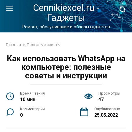
Перейти
Cennikiexcel.ru -
к
Гаджеты
контенту
Ремонт, обслуживание и обзоры гаджетов
Главная
»
Полезные советы
Как использовать WhatsApp на
компьютере: полезные
советы и инструкции
Время чтения
Просмотры
10 мин.
47
Комментарии
Опубликовано
0
25.05.2022