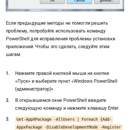
Если предыдущие методы не помогли решить
проблему, попробуйте использовать команду
PowerShell для исправления проблемы установки
приложений. Чтобы это сделать, следуйте этим
шагам:
Нажмите правой кнопкой мыши на кнопке
«Пуск» и выберите пункт «Windows PowerShell
(администратор)».
В открывшемся окне PowerShell введите
следующую команду и нажмите клавишу Enter:
Get-AppXPackage -AllUsers | Foreach {Add-
AppxPackage -DisableDevelopmentMode -Register