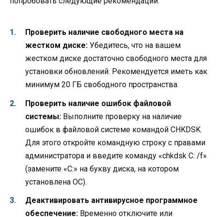
попробовать следующие рекомендации:
Проверить наличие свободного места на
жестком диске:
Убедитесь, что на вашем
жестком диске достаточно свободного места для
установки обновлений. Рекомендуется иметь как
минимум 20 ГБ свободного пространства.
Проверить наличие ошибок файловой
системы:
Выполните проверку на наличие
ошибок в файловой системе командой CHKDSK.
Для этого откройте командную строку с правами
администратора и введите команду «chkdsk C: /f»
(замените «C:» на букву диска, на котором
установлена ОС).
Деактивировать антивирусное программное
обеспечение:
Временно отключите или