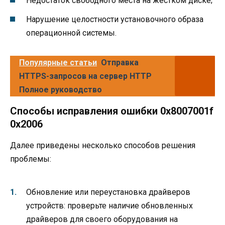
Недостаток свободного места на жестком диске;
Нарушение целостности установочного образа
операционной системы.
Популярные статьи
Отправка
HTTPS-запросов на сервер HTTP
Полное руководство
Способы исправления ошибки 0x8007001f
0x2006
Далее приведены несколько способов решения
проблемы:
Обновление или переустановка драйверов
устройств: проверьте наличие обновленных
драйверов для своего оборудования на