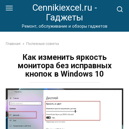
Перейти
Cennikiexcel.ru -
к
Гаджеты
контенту
Ремонт, обслуживание и обзоры гаджетов
Главная
»
Полезные советы
Как изменить яркость
монитора без исправных
кнопок в Windows 10