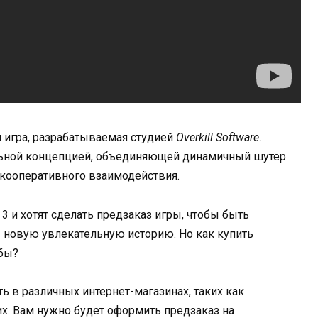
 игра, разрабатываемая студией
Overkill Software
.
альной концепцией, объединяющей динамичный шутер
 кооперативного взаимодействия.
3 и хотят сделать предзаказ игры, чтобы быть
в новую увлекательную историю. Но как купить
обы?
ь в различных интернет-магазинах, таких как
их. Вам нужно будет оформить предзаказ на