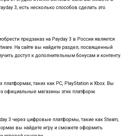
ayday 3, есть несколько способов сделать это.
рести предзаказ на Payday 3 в России является
ftware. На сайте вы найдете раздел, посвященный
лучить доступ к дополнительным бонусам и контенту.
 платформах, таких как PC, PlayStation и Xbox. Вы
ез официальные магазины этих платформ.
day 3 через цифровые платформы, такие как Steam,
латформах вы найдете игру и сможете оформить
и игровой консоли.