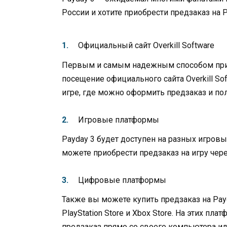
России и хотите приобрести предзаказ на P
Официальный сайт Overkill Software
Первым и самым надежным способом приоб
посещение официального сайта Overkill So
игре, где можно оформить предзаказ и по
Игровые платформы
Payday 3 будет доступен на разных игровых
можете приобрести предзаказ на игру чер
Цифровые платформы
Также вы можете купить предзаказ на Pay
PlayStation Store и Xbox Store. На этих п
предзаказ прямо со своего компьютера ил