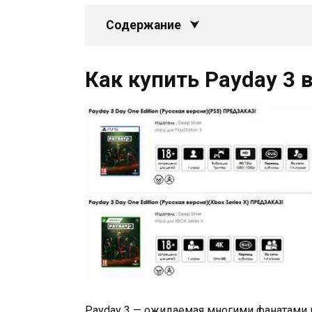
Содержание
Как купить Payday 3 
Payday 3 — ожидаемая многими фанатами игр