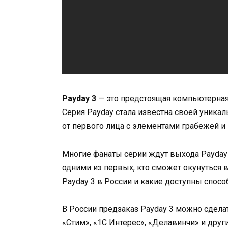
Payday 3
— это предстоящая компьютерная
Серия Payday стала известна своей уник
от первого лица с элементами грабежей и
Многие фанаты серии ждут выхода Payday 
одними из первых, кто сможет окунуться 
Payday 3 в России и какие доступны спос
В России предзаказ Payday 3 можно сделат
«Стим», «1С Интерес», «Делавинчи» и друг