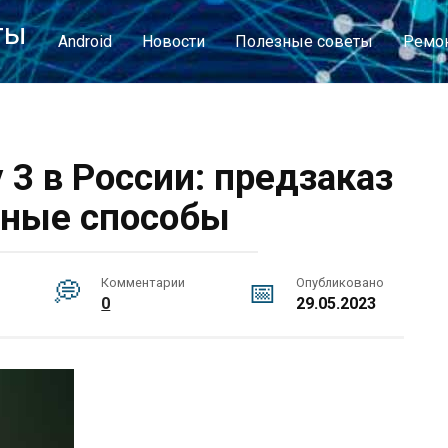
ты
Android
Новости
Полезные советы
Ремо
 3 в России: предзаказ
пные способы
Комментарии
Опубликовано
0
29.05.2023