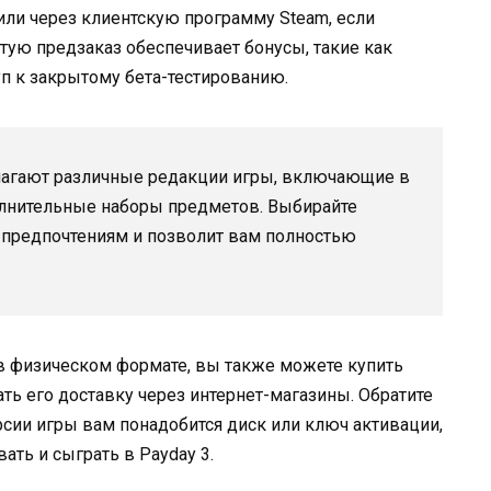
ли через клиентскую программу Steam, если
тую предзаказ обеспечивает бонусы, такие как
п к закрытому бета-тестированию.
лагают различные редакции игры, включающие в
олнительные наборы предметов. Выбирайте
 предпочтениям и позволит вам полностью
 в физическом формате, вы также можете купить
ать его доставку через интернет-магазины. Обратите
рсии игры вам понадобится диск или ключ активации,
ать и сыграть в Payday 3.