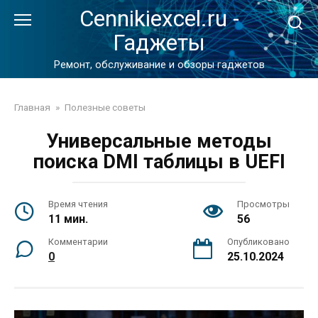
Перейти
Cennikiexcel.ru -
к
Гаджеты
контенту
Ремонт, обслуживание и обзоры гаджетов
Главная
»
Полезные советы
Универсальные методы
поиска DMI таблицы в UEFI
Время чтения
Просмотры
11 мин.
56
Комментарии
Опубликовано
0
25.10.2024