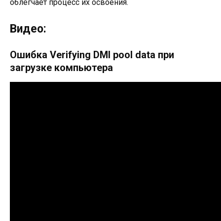
облегчает процесс их освоения.
Видео:
Ошибка Verifying DMI pool data при
загрузке компьютера