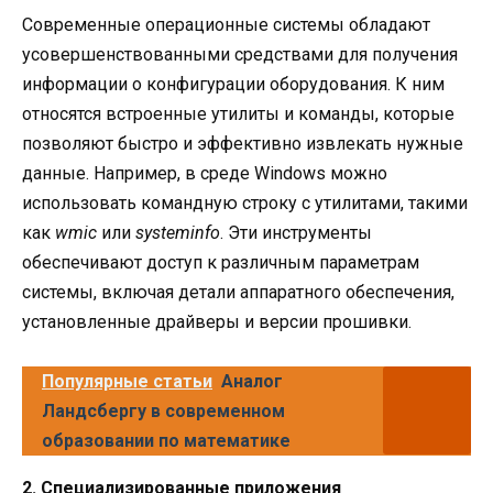
Современные операционные системы обладают
усовершенствованными средствами для получения
информации о конфигурации оборудования. К ним
относятся встроенные утилиты и команды, которые
позволяют быстро и эффективно извлекать нужные
данные. Например, в среде Windows можно
использовать командную строку с утилитами, такими
как
wmic
или
systeminfo
. Эти инструменты
обеспечивают доступ к различным параметрам
системы, включая детали аппаратного обеспечения,
установленные драйверы и версии прошивки.
Популярные статьи
Аналог
Ландсбергу в современном
образовании по математике
2. Специализированные приложения