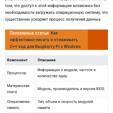
том, что доступ к этой информации возможен без
необходимости загружать операционную систему, что
существенно ускоряет процесс получения данных.
Популярные статьи
Как
эффективно писать и отлаживать
C++ код для Raspberry Pi с Windows
Компонент
Описание
Информация о модели, частоте и
Процессор
количестве ядер.
Материнская
Модель, производитель и версия BIOS.
плата
Оперативная
Тип, объем и скорость модулей
память
памяти.