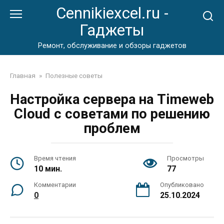
Перейти
Cennikiexcel.ru -
к
Гаджеты
контенту
Ремонт, обслуживание и обзоры гаджетов
Главная
»
Полезные советы
Настройка сервера на Timeweb
Cloud с советами по решению
проблем
Время чтения
Просмотры
10 мин.
77
Комментарии
Опубликовано
0
25.10.2024