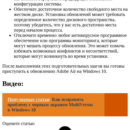
конфигурации системы.
Обеспечьте достаточное количество свободного места на
жестком диске. Установка обновлений может требовать
определенное количество дискового пространства,
поэтому убедитесь, что у вас есть достаточно места
перед началом процесса.
Отключите временно любое антивирусное программное
обеспечение или программы мониторинга, которые
могут мешать процессу обновления. Это может помочь
избежать возможных конфликтов и несоответствий,
которые могут возникнуть во время установки.
После выполнения этих подготовительных шагов вы готовы
приступить к обновлению Adobe Air на Windows 10.
Видео:
Популярные статьи
Как исправить
проблему с черным экраном MultiVersus
в Windows 10
Оцените статью