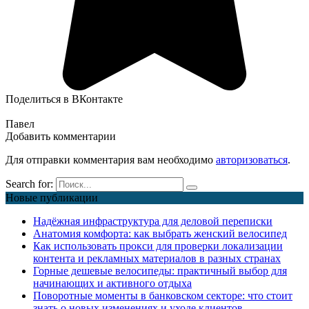
Поделиться в ВКонтакте
Павел
Добавить комментарии
Для отправки комментария вам необходимо
авторизоваться
.
Search for:
Новые публикации
Надёжная инфраструктура для деловой переписки
Анатомия комфорта: как выбрать женский велосипед
Как использовать прокси для проверки локализации
контента и рекламных материалов в разных странах
Горные дешевые велосипеды: практичный выбор для
начинающих и активного отдыха
Поворотные моменты в банковском секторе: что стоит
знать о новых изменениях и уходе клиентов