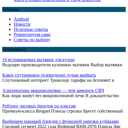
Рубрики
Android
Новости
Полезные советы
Ремонтируем сами
Советы по выбору
Популярное
16 встраиваемых вытяжек для кухни
Ведущие производители кухонных вытяжек Выбор вытяжки
Какое спутниковое телевидение лучше выбрать
Спутниковый интернет Триколор: тарифы на безлимит в
Альтернатива микроволновке — чем заменить СВЧ
Как люди живут без микроволновой печи В доказательство
Рейтинг часовых брендов по классам
Премиум-класса Breguet Плюсы стрелки Брегет собственный
Выбираем хороший блендер с функцией нарезки кубиками
Средний сегмент 2022 года Redmond RHB-2976 Плюсы Две