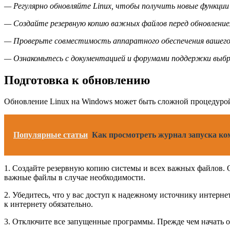
— Регулярно обновляйте Linux, чтобы получить новые функции 
— Создайте резервную копию важных файлов перед обновление
— Проверьте совместимость аппаратного обеспечения вашего
— Ознакомьтесь с документацией и форумами поддержки выбра
Подготовка к обновлению
Обновление Linux на Windows может быть сложной процедурой
Популярные статьи
Как просмотреть журнал запуска ко
1. Создайте резервную копию системы и всех важных файлов.
важные файлы в случае необходимости.
2. Убедитесь, что у вас доступ к надежному источнику интерн
к интернету обязательно.
3. Отключите все запущенные программы. Прежде чем начать о