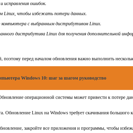
и исправления ошибок.
м Linux, чтобы избежать потери данных.
 компьютера с выбранным дистрибутивом Linux.
нного дистрибутива Linux для получения дополнительной инфо
, поэтому перед началом обновления важно выполнить нескольк
мпьютера Windows 10: шаг за шагом руководство
 Обновление операционной системы может привести к потере да
ета. Обновление Linux на Windows требует скачивания большого
бновление, закройте все приложения и программы, чтобы избеж