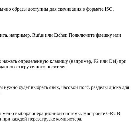
бычно образы доступны для скачивания в формате ISO.
ита, например, Rufus или Etcher. Подключите флешку или
о нажать определенную клавишу (например, F2 или Del) при
данного загрузочного носителя.
 нужно будет выбрать язык, часовой пояс, разделы диска для
.
ться меню выбора операционной системы. Настройте GRUB
ы при каждой перезагрузке компьютера.