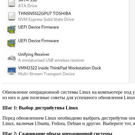
Обновление операционной системы Linux на компьютере под 
из них и дам полезные советы для успешного обновления Linux
Шаг 1: Выбор дистрибутива Linux
Перед обновлением Linux необходимо выбрать дистрибутив опе
Linux, включая Ubuntu, Fedora, Debian и другие. Выберите тот
Шаг 2: Скачивание образа операционной системы