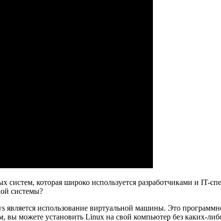
систем, которая широко используется разработчиками и IT-спец
ной системы?
s является использование виртуальной машины. Это программное
, вы можете установить Linux на свой компьютер без каких-ли