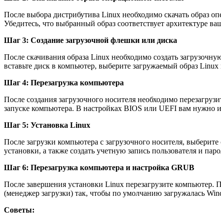
После выбора дистрибутива Linux необходимо скачать образ о
Убедитесь, что выбранный образ соответствует архитектуре ваш
Шаг 3: Создание загрузочной флешки или диска
После скачивания образа Linux необходимо создать загрузочну
вставьте диск в компьютер, выберите загружаемый образ Linux 
Шаг 4: Перезагрузка компьютера
После создания загрузочного носителя необходимо перезагруз
запуске компьютера. В настройках BIOS или UEFI вам нужно из
Шаг 5: Установка Linux
После загрузки компьютера с загрузочного носителя, выберите
установки, а также создать учетную запись пользователя и пар
Шаг 6: Перезагрузка компьютера и настройка GRUB
После завершения установки Linux перезагрузите компьютер.
(менеджер загрузки) так, чтобы по умолчанию загружалась Wi
Советы: