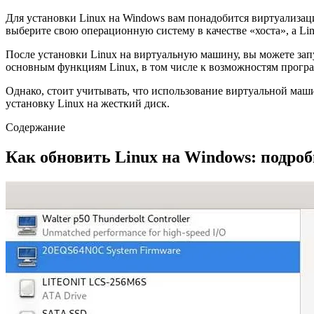
Для установки Linux на Windows вам понадобится виртуализац
выберите свою операционную систему в качестве «хоста», а Li
После установки Linux на виртуальную машину, вы можете запус
основным функциям Linux, в том числе к возможностям програ
Однако, стоит учитывать, что использование виртуальной маш
установку Linux на жесткий диск.
Содержание
Как обновить Linux на Windows: подро