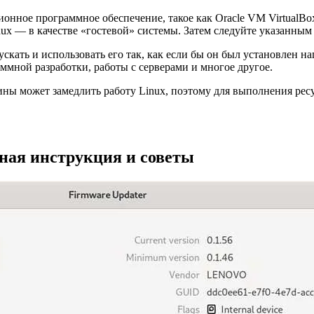
ионное программное обеспечение, такое как Oracle VM VirtualB
nux — в качестве «гостевой» системы. Затем следуйте указанны
кать и использовать его так, как если бы он был установлен на
ммной разработки, работы с серверами и многое другое.
ины может замедлить работу Linux, поэтому для выполнения рес
бная инструкция и советы