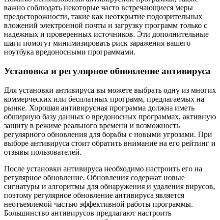
важно соблюдать некоторые часто встречающиеся меры
предосторожности, такие как неоткрытие подозрительных
вложений электронной почты и загрузку программ только с
надежных и проверенных источников. Эти дополнительные
шаги помогут минимизировать риск заражения вашего
ноутбука вредоносными программами.
Установка и регулярное обновление антивируса
Для установки антивируса вы можете выбрать одну из многих
коммерческих или бесплатных программ, предлагаемых на
рынке. Хорошая антивирусная программа должна иметь
обширную базу данных о вредоносных программах, активную
защиту в режиме реального времени и возможность
регулярного обновления для борьбы с новыми угрозами. При
выборе антивируса стоит обратить внимание на его рейтинг и
отзывы пользователей.
После установки антивируса необходимо настроить его на
регулярное обновление. Обновления содержат новые
сигнатуры и алгоритмы для обнаружения и удаления вирусов,
поэтому регулярное обновление антивируса является
неотъемлемой частью эффективной работы программы.
Большинство антивирусов предлагают настроить