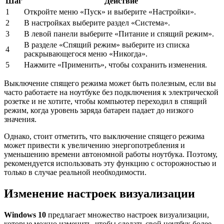
Шаг
Действие
1
Откройте меню «Пуск» и выберите «Настройки».
2
В настройках выберите раздел «Система».
3
В левой панели выберите «Питание и спящий режим».
В разделе «Спящий режим» выберите из списка
4
раскрывающегося меню «Никогда».
5
Нажмите «Применить», чтобы сохранить изменения.
Выключение спящего режима может быть полезным, если вы
часто работаете на ноутбуке без подключения к электрической
розетке и не хотите, чтобы компьютер переходил в спящий
режим, когда уровень заряда батареи падает до низкого
значения.
Однако, стоит отметить, что выключение спящего режима
может привести к увеличению энергопотребления и
уменьшению времени автономной работы ноутбука. Поэтому,
рекомендуется использовать эту функцию с осторожностью и
только в случае реальной необходимости.
Изменение настроек визуализации
Windows 10
предлагает множество настроек визуализации,
которые можно изменить, чтобы сделать свой ноутбук более