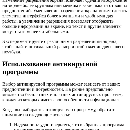
Изменение разрешения экрана позволяет сделать изображение
на экране более крупным или мелким в зависимости от ваших
предпочтений. Уменьшение разрешения экрана может сделать
элементы интерфейса более крупными и удобными для
работы, а увеличение разрешения позволяет отобразить
больше информации на экране, но текст и другие элементы
могут стать менее читабельными.
Экспериментируйте с различными разрешениями экрана,
чтобы найти оптимальный размер и отображение для вашего
ноутбука.
Использование антивирусной
программы
Выбор антивирусной программы может зависеть от ваших
предпочтений и потребностей. На рынке представлено
множество бесплатных и платных антивирусных программ,
каждая из которых имеет свои особенности и функционал.
Когда вы выбираете антивирусную программу, обратите
внимание на следующие аспекты:
Надежность: удостоверьтесь, что выбранная программа
имеет хорошие отзывы и репутацию среди