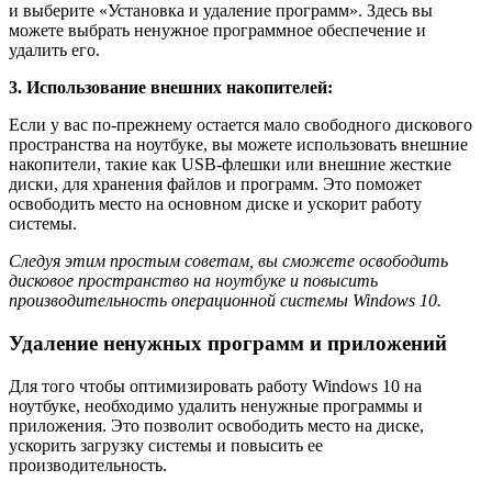
и выберите «Установка и удаление программ». Здесь вы
можете выбрать ненужное программное обеспечение и
удалить его.
3. Использование внешних накопителей:
Если у вас по-прежнему остается мало свободного дискового
пространства на ноутбуке, вы можете использовать внешние
накопители, такие как USB-флешки или внешние жесткие
диски, для хранения файлов и программ. Это поможет
освободить место на основном диске и ускорит работу
системы.
Следуя этим простым советам, вы сможете освободить
дисковое пространство на ноутбуке и повысить
производительность операционной системы Windows 10.
Удаление ненужных программ и приложений
Для того чтобы оптимизировать работу Windows 10 на
ноутбуке, необходимо удалить ненужные программы и
приложения. Это позволит освободить место на диске,
ускорить загрузку системы и повысить ее
производительность.