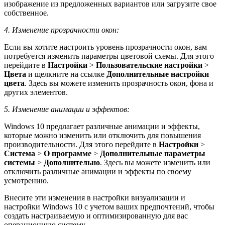
изображение из предложенных вариантов или загрузите свое
собственное.
4. Изменение прозрачности окон:
Если вы хотите настроить уровень прозрачности окон, вам
потребуется изменить параметры цветовой схемы. Для этого
перейдите в
Настройки
>
Пользовательские настройки
>
Цвета
и щелкните на ссылке
Дополнительные настройки
цвета
. Здесь вы можете изменить прозрачность окон, фона и
других элементов.
5. Изменение анимации и эффектов:
Windows 10 предлагает различные анимации и эффекты,
которые можно изменить или отключить для повышения
производительности. Для этого перейдите в
Настройки
>
Система
>
О программе
>
Дополнительные параметры
системы
>
Дополнительно
. Здесь вы можете изменить или
отключить различные анимации и эффекты по своему
усмотрению.
Внесите эти изменения в настройки визуализации и
настройки Windows 10 с учетом ваших предпочтений, чтобы
создать настраиваемую и оптимизированную для вас
операционную систему.