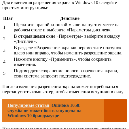
Для изменения разрешения экрана в Windows 10 следуйте
простым инструкциям:
Шаг
Действие
Щелкните правой кнопкой мыши на пустом месте на
1.
рабочем столе и выберите «Параметры дисплея».
В открывшемся окне «Параметры» выберите вкладку
2.
«Дисплей».
В разделе «Разрешение экрана» переместите ползунок
3.
влево или вправо, чтобы изменить разрешение экрана.
Нажмите кнопку «Применить», чтобы сохранить
4.
изменения.
Подтвердите сохранение нового разрешения экрана,
5.
если система запросит подтверждение.
После изменения разрешения экрана может потребоваться
перезапустить компьютер, чтобы изменения вступили в силу.
Популярные статьи
Ошибка 1058:
служба не может быть запущена на
Windows 10 брандмауэре