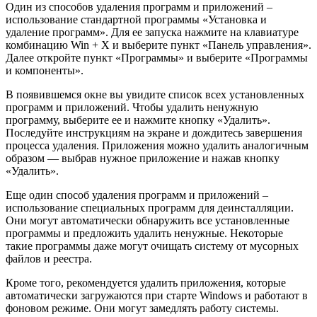
Один из способов удаления программ и приложений –
использование стандартной программы «Установка и
удаление программ». Для ее запуска нажмите на клавиатуре
комбинацию Win + X и выберите пункт «Панель управления».
Далее откройте пункт «Программы» и выберите «Программы
и компоненты».
В появившемся окне вы увидите список всех установленных
программ и приложений. Чтобы удалить ненужную
программу, выберите ее и нажмите кнопку «Удалить».
Последуйте инструкциям на экране и дождитесь завершения
процесса удаления. Приложения можно удалить аналогичным
образом — выбрав нужное приложение и нажав кнопку
«Удалить».
Еще один способ удаления программ и приложений –
использование специальных программ для деинсталляции.
Они могут автоматически обнаружить все установленные
программы и предложить удалить ненужные. Некоторые
такие программы даже могут очищать систему от мусорных
файлов и реестра.
Кроме того, рекомендуется удалить приложения, которые
автоматически загружаются при старте Windows и работают в
фоновом режиме. Они могут замедлять работу системы.