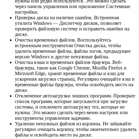
нужны или редко используются. Это можно сделать
через панель управления или приложение Системные
настройки.
Проверка диска на наличие ошибок. Встроенная
утилита Windows — Диспетчер дисков, позволяет
проверить файловую систему и исправить ошибки на
диске.
Очистка временных файлов. Воспользуйтесь
встроенным инструментом Очистка диска, чтобы
удалить временные файлы, файлы логов, предыдущие
версии Windows и другие ненужные файлы.
Очистка кэша и временных файлов браузера. Веб-
браузеры, такие как Google Chrome, Mozilla Firefox и
Microsoft Edge, хранят временные файлы и кэш для
ускорения загрузки страниц. Регулярно очищайте кэш и
временные файлы браузера, чтобы освободить место на
диске.
Отключение автозагрузки лишних программ. Проверьте
список программ, которые запускаются при загрузке
системы, и отключите автозагрузку тех, которые не
нужны. Это можно сделать через меню настроек или
инструменты управления задачами.
Удаление ненужных файлов из корзины. Не забывайте
регулярно очищать корзину, чтобы окончательно удалить
файлы и освободить место на диске.