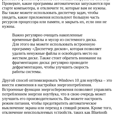
Проверьте, какие программы автоматически запускаются при
старте компьютера, и отключите те, которые вам не нужны.
Вы также можете использовать диспетчер задач, чтобы
увидеть, какие приложения используют большую часть
ресурсов процессора или памяти, и закрыть их, если они не
нужны.
Важно регулярно очищать накопленные
временные файлы и мусор из системного диска.
Для этого вы можете использовать встроенную
программу «Диспетчер дисков», которая позволяет
удалить ненужные файлы и освободить место на
жестком диске. Также стоит обратить внимание на
фрагментацию диска: регулярно проводите
дефрагментацию, чтобы улучшить скорость
работы системы.
Другой способ оптимизировать Windows 10 для ноутбука – это
внести изменения в настройки энергопотребления.
Встроенные функции энергосбережения позволяют управлять
потреблением энергии ноутбука, что в свою очередь может
улучшить его производительность. Вы можете настроить
режим питания, чтобы предотвратить автоматическое
выключение экрана или переход в спящий режим. Кроме того,
отключение неиспользуемых устройств, таких как Bluetooth