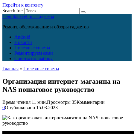
Перейти к контенту
Search for:
Cennikiexcel.ru - Гаджеты
Ремонт, обслуживание и обзоры гаджетов
Android
Новости
Полезные советы
Ремонтируем сами
Советы по выбору
Главная
»
Полезные советы
Организация интернет-магазина на
NAS пошаговое руководство
Время чтения
11 мин.
Просмотры
35
Комментарии
0
Опубликовано
15.03.2023