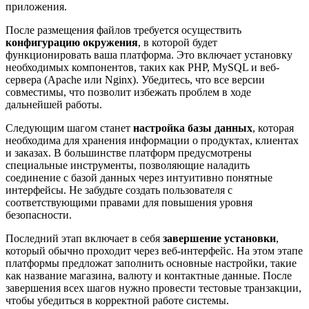
приложения.
После размещения файлов требуется осуществить
конфигурацию окружения
, в которой будет
функционировать ваша платформа. Это включает установку
необходимых компонентов, таких как PHP, MySQL и веб-
сервера (Apache или Nginx). Убедитесь, что все версии
совместимы, что позволит избежать проблем в ходе
дальнейшей работы.
Следующим шагом станет
настройка базы данных
, которая
необходима для хранения информации о продуктах, клиентах
и заказах. В большинстве платформ предусмотрены
специальные инструменты, позволяющие наладить
соединение с базой данных через интуитивно понятные
интерфейсы. Не забудьте создать пользователя с
соответствующими правами для повышения уровня
безопасности.
Последний этап включает в себя
завершение установки
,
который обычно проходит через веб-интерфейс. На этом этапе
платформы предложат заполнить основные настройки, такие
как название магазина, валюту и контактные данные. После
завершения всех шагов нужно провести тестовые транзакции,
чтобы убедиться в корректной работе системы.