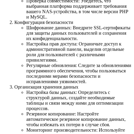
Проверка совместимости: Убедитесь, что
выбранная платформа поддерживает требования
вашего NAS-устройства, в том числе версии PHP
и MySQL.
Конфигурация безопасности
Шифрование данных: Внедрите SSL-сертификаты
для защиты данных пользователей и сохранения
их конфиденциальности.
Настройка прав доступа: Ограничьте доступ к
административной панели, выделив отдельные
роли для пользователей с различными
привилегиями.
Регулярные обновления: Следите за обновлениями
программного обеспечения, чтобы пользоваться
последними мерами безопасности и
исправлениями уязвимостей.
Организация хранения данных
Настройка базы данных: Определитесь с
структурой данных, создайте необходимые
таблицы и связи между ними для оптимизации
процессов.
Резервное копирование: Настройте
автоматическое резервное копирование данных,
чтобы избежать их потери в случае сбоя.
Мониторинг производительности: Используйте