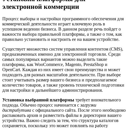
электронной коммерции
Процесс выборы и настройки программного обеспечения для
коммерческой деятельности играет ключевую роль в
успешном ведении бизнеса. В данном разделе речь пойдет о
важности выбора правильной платформы, а также о том, как
правильно установить и настроить ее на вашем устройстве.
Существует множество систем управления контентом (CMS),
предназначенных именно для электронной торговли. Среди
самых популярных вариантов можно выделить такие
платформы, как WooCommerce, Magento, PrestaShop и
OpenCart. Каждая из них имеет свои преимущества и может
подходить для разных масштабов деятельности. При выборе
стоит учитывать размер вашего бизнеса и предполагаемое
количество товаров, а также уровень технической подготовки
для настройки и дальнейшего администрирования.
Установка выбранной платформы
требует внимательного
подхода. Обычно процесс начинается с
загрузки
дистрибутива
с официального сайта. После этого необходимо
распаковать архив и разместить файлы в директории вашего
устройства. Важно следить за тем, что структура каталогов
сохраняется, поскольку это может повлиять на работу