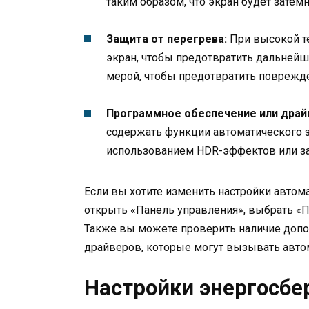
таким образом, что экран будет затем
Защита от перегрева:
При высокой те
экран, чтобы предотвратить дальнейш
мерой, чтобы предотвратить поврежд
Программное обеспечение или драй
содержать функции автоматического з
использованием HDR-эффектов или за
Если вы хотите изменить настройки автом
открыть «Панель управления», выбрать «П
Также вы можете проверить наличие допо
драйверов, которые могут вызывать авто
Настройки энергосб