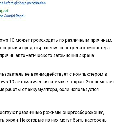
dows 10 может происходить по различным причинам.
 энергии и предотвращения перегрева компьютера.
ричин автоматического затемнения экрана:
льзователь не взаимодействует с компьютером в
ows 10 автоматически затемняет экран. Это помогает
я работы от аккумулятора, если используется
ществуют различные режимы энергосбережения,
ть экран. Некоторые из них могут быть настроены