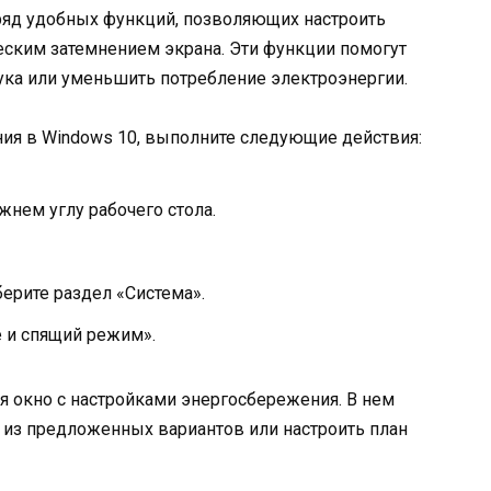
 ряд удобных функций, позволяющих настроить
еским затемнением экрана. Эти функции помогут
ука или уменьшить потребление электроэнергии.
ния в Windows 10, выполните следующие действия:
жнем углу рабочего стола.
ерите раздел «Система».
е и спящий режим».
я окно с настройками энергосбережения. В нем
из предложенных вариантов или настроить план