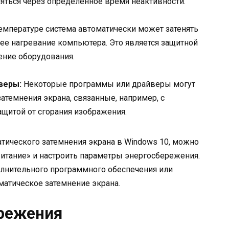
няться через определенное время неактивности.
мпературе система автоматически может затенять
ее нагревание компьютера. Это является защитной
ение оборудования.
веры:
Некоторые программы или драйверы могут
атемнения экрана, связанные, например, с
щитой от сгорания изображения.
атического затемнения экрана в Windows 10, можно
итание» и настроить параметры энергосбережения.
лнительного программного обеспечения или
матическое затемнение экрана.
ережения