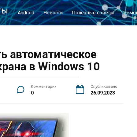
ты
Android
Новости
Полезные советы
Ремон
ь автоматическое
крана в Windows 10
Комментарии
Опубликовано
0
26.09.2023