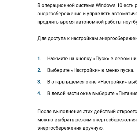
В операционной системе Windows 10 есть
энергосбережение и управлять автоматич
продлить время автономной работы ноутб
Для доступа к настройкам энергосбереже
Нажмите на кнопку «Пуск» в левом ни
Выберите «Настройки» в меню пуска.
В открывшемся окне «Настройки» выб
В левой части окна выберите «Питани
После выполнения этих действий откроетс
можно выбрать режим энергосбережения 
энергосбережения вручную.