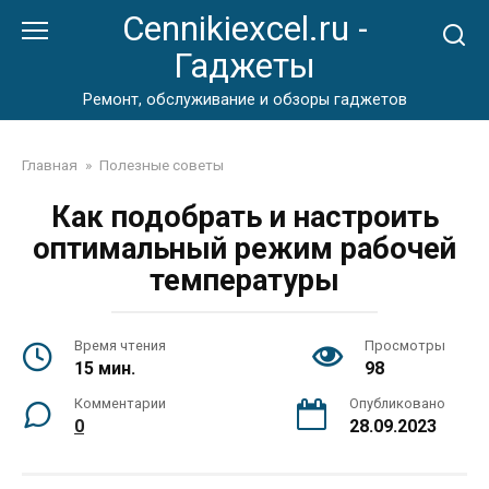
Перейти
Cennikiexcel.ru -
к
Гаджеты
контенту
Ремонт, обслуживание и обзоры гаджетов
Главная
»
Полезные советы
Как подобрать и настроить
оптимальный режим рабочей
температуры
Время чтения
Просмотры
15 мин.
98
Комментарии
Опубликовано
0
28.09.2023