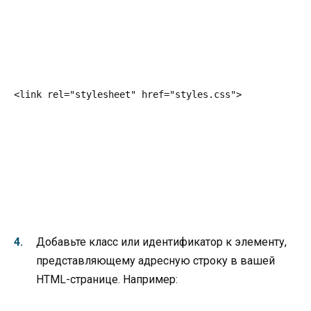
<link rel="stylesheet" href="styles.css">
Добавьте класс или идентификатор к элементу,
представляющему адресную строку в вашей
HTML-странице. Например: