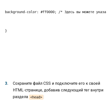
background-color: #ff0000; /* Здесь вы можете указать
}
Сохраните файл CSS и подключите его к своей
HTML-странице, добавив следующий тег внутри
раздела
:
<head>