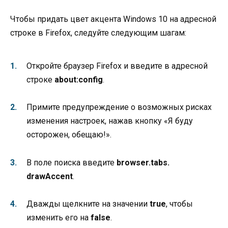
Чтобы придать цвет акцента Windows 10 на адресной
строке в Firefox, следуйте следующим шагам:
Откройте браузер Firefox и введите в адресной
строке
about:config
.
Примите предупреждение о возможных рисках
изменения настроек, нажав кнопку «Я буду
осторожен, обещаю!».
В поле поиска введите
browser.tabs.
drawAccent
.
Дважды щелкните на значении
true
, чтобы
изменить его на
false
.