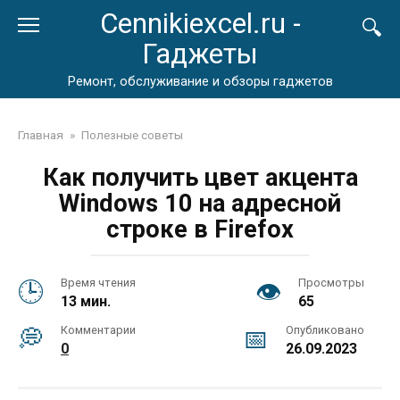
Перейти
Cennikiexcel.ru -
к
Гаджеты
контенту
Ремонт, обслуживание и обзоры гаджетов
Главная
»
Полезные советы
Как получить цвет акцента
Windows 10 на адресной
строке в Firefox
Время чтения
Просмотры
13 мин.
65
Комментарии
Опубликовано
0
26.09.2023