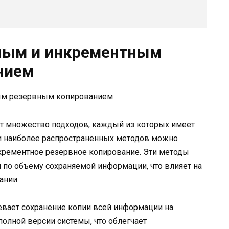
ным и инкрементным
нием
т множество подходов, каждый из которых имеет
ди наиболее распространенных методов можно
нкрементное резервное копирование. Эти методы
 и по объему сохраняемой информации, что влияет на
ании.
вает сохранение копии всей информации на
 полной версии системы, что облегчает