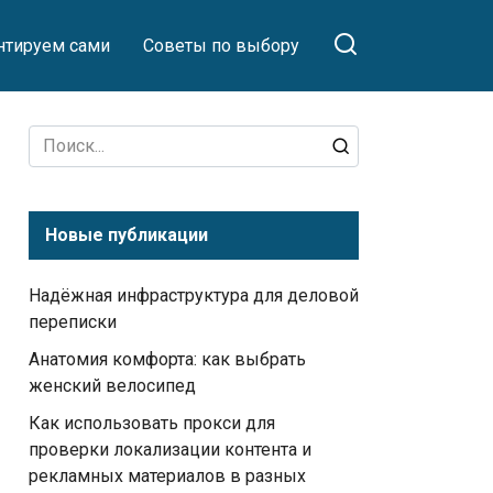
тируем сами
Советы по выбору
Search
for:
Новые публикации
Надёжная инфраструктура для деловой
переписки
Анатомия комфорта: как выбрать
женский велосипед
Как использовать прокси для
проверки локализации контента и
рекламных материалов в разных