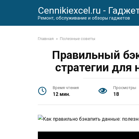
Перейти
Cennikiexcel.ru - Гадже
к
контенту
Ремонт, обслуживание и обзоры гаджетов
Главная
»
Полезные советы
Правильный бэк
стратегии для
Время чтения
Просмотры
12 мин.
18