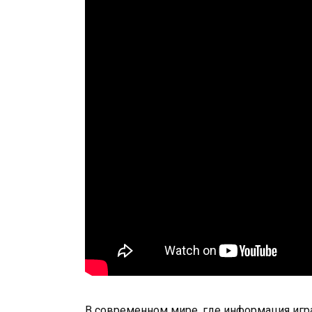
В современном мире, где информация игр