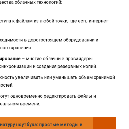
ства облачных технологий:
упа к файлам из любой точки, где есть интернет-
бходимости в дорогостоящем оборудовании и
ного хранения.
ирование
– многие облачные провайдеры
инхронизации и создания резервных копий.
ность увеличивать или уменьшать объем хранимой
остей.
огут одновременно редактировать файлы и
реальном времени.
виатуру ноутбука: простые методы и