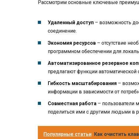
Рассмотрим основные ключевые преимуще
Удаленный доступ
– возможность дост
соединение.
Экономия ресурсов
– отсутствие нео
программном обеспечении для локаль
Автоматизированное резервное коп
предлагают функции автоматической с
Гибкость масштабирования
– возмож
информации в зависимости от потребн
Совместная работа
– пользователи м
поделиться ими с другими людьми в 
Популярные статьи
Как очистить кла