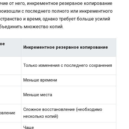
ичие от него, инкрементное резервное копирование
произошли с последнего полного или инкрементного
странство и время, однако требует больше усилий
объединить множество копий.
ое
Инкрементное резервное копирование
Только изменения с последнего сохранения
Меньше времени
Меньше места
Сложное восстановление (необходимо
овление
несколько копий)
Чаще