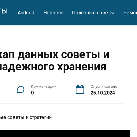
ты
Android
Новости
Полезные советы
Ремон
ап данных советы и
 надежного хранения
Комментарии
Опубликовано
0
25.10.2024