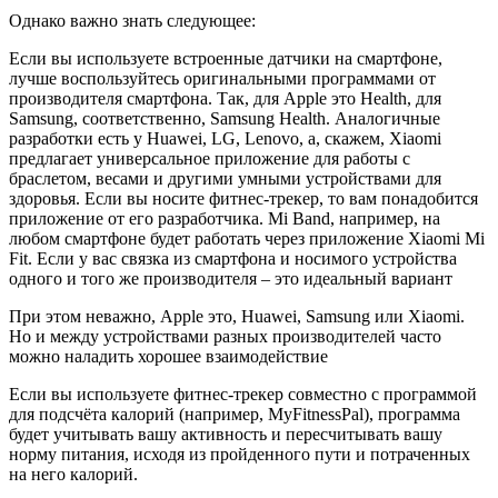
Однако важно знать следующее:
Если вы используете встроенные датчики на смартфоне,
лучше воспользуйтесь оригинальными программами от
производителя смартфона. Так, для Apple это Health, для
Samsung, соответственно, Samsung Health. Аналогичные
разработки есть у Huawei, LG, Lenovo, а, скажем, Xiaomi
предлагает универсальное приложение для работы с
браслетом, весами и другими умными устройствами для
здоровья. Если вы носите фитнес-трекер, то вам понадобится
приложение от его разработчика. Mi Band, например, на
любом смартфоне будет работать через приложение Xiaomi Mi
Fit. Если у вас связка из смартфона и носимого устройства
одного и того же производителя – это идеальный вариант
При этом неважно, Apple это, Huawei, Samsung или Xiaomi.
Но и между устройствами разных производителей часто
можно наладить хорошее взаимодействие
Если вы используете фитнес-трекер совместно с программой
для подсчёта калорий (например, MyFitnessPal), программа
будет учитывать вашу активность и пересчитывать вашу
норму питания, исходя из пройденного пути и потраченных
на него калорий.