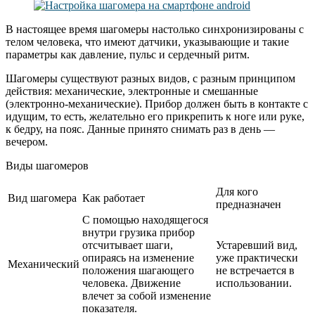
В настоящее время шагомеры настолько синхронизированы с
телом человека, что имеют датчики, указывающие и такие
параметры как давление, пульс и сердечный ритм.
Шагомеры существуют разных видов, с разным принципом
действия: механические, электронные и смешанные
(электронно-механические). Прибор должен быть в контакте с
идущим, то есть, желательно его прикрепить к ноге или руке,
к бедру, на пояс. Данные принято снимать раз в день —
вечером.
Виды шагомеров
Для кого
Вид шагомера
Как работает
предназначен
С помощью находящегося
внутри грузика прибор
отсчитывает шаги,
Устаревший вид,
опираясь на изменение
уже практически
Механический
положения шагающего
не встречается в
человека. Движение
использовании.
влечет за собой изменение
показателя.