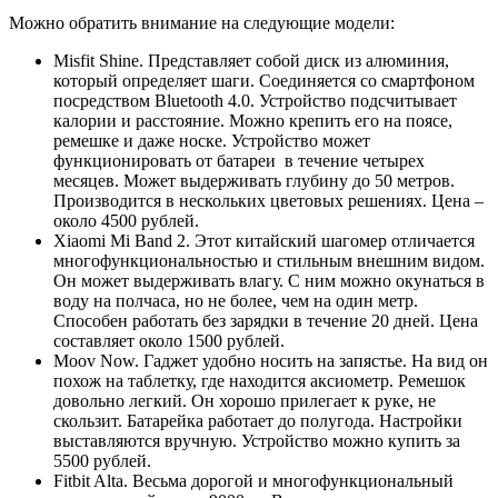
Можно обратить внимание на следующие модели:
Misfit Shine. Представляет собой диск из алюминия,
который определяет шаги. Соединяется со смартфоном
посредством Bluetooth 4.0. Устройство подсчитывает
калории и расстояние. Можно крепить его на поясе,
ремешке и даже носке. Устройство может
функционировать от батареи в течение четырех
месяцев. Может выдерживать глубину до 50 метров.
Производится в нескольких цветовых решениях. Цена –
около 4500 рублей.
Xiaomi Mi Band 2. Этот китайский шагомер отличается
многофункциональностью и стильным внешним видом.
Он может выдерживать влагу. С ним можно окунаться в
воду на полчаса, но не более, чем на один метр.
Способен работать без зарядки в течение 20 дней. Цена
составляет около 1500 рублей.
Moov Now. Гаджет удобно носить на запястье. На вид он
похож на таблетку, где находится аксиометр. Ремешок
довольно легкий. Он хорошо прилегает к руке, не
скользит. Батарейка работает до полугода. Настройки
выставляются вручную. Устройство можно купить за
5500 рублей.
Fitbit Alta. Весьма дорогой и многофункциональный