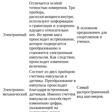
Отличается особой
точностью измерения. Три
прибора,
располагающиеся внутри,
используют информацию
о гравитации и ускорении
В основном
идущего относительно
предназначен для
Электронный
нее. Во время шага
спортсменов и
происходит встряхивание,
ученых.
которое подвергается
преобразованию и
становится электронным
импульсом. Как следствие,
происходит изменение
величины.
Состоит из двух приборов:
счетчика импульсов и
датчика. Преобразование в
импульсы происходит
Самый
Электронно-
благодаря встроенным
распространенный
механический
датчикам. Именно счетчик
вид шагомеров.
импульсов способствует
изменению цифры,
указывающей на