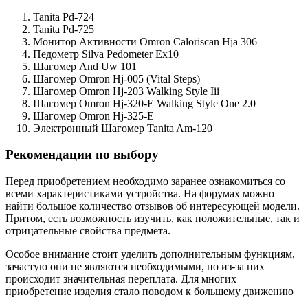
Tanita Pd-724
Tanita Pd-725
Монитор Активности Omron Caloriscan Hja 306
Педометр Silva Pedometer Ex10
Шагомер And Uw 101
Шагомер Omron Hj-005 (Vital Steps)
Шагомер Omron Hj-203 Walking Style Iii
Шагомер Omron Hj-320-E Walking Style One 2.0
Шагомер Omron Hj-325-E
Электронный Шагомер Tanita Am-120
Рекомендации по выбору
Перед приобретением необходимо заранее ознакомиться со
всеми характеристиками устройства. На форумах можно
найти большое количество отзывов об интересующей модели.
Притом, есть возможность изучить, как положительные, так и
отрицательные свойства предмета.
Особое внимание стоит уделить дополнительным функциям,
зачастую они не являются необходимыми, но из-за них
происходит значительная переплата. Для многих
приобретение изделия стало поводом к большему движению