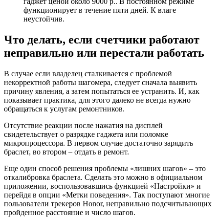
гаджет ценой около 9000 р.. В постоянном режиме
функционирует в течение пяти дней. К влаге
неустойчив.
Что делать, если счетчики работают
неправильно или перестали работать
В случае если владелец сталкивается с проблемой
некорректной работы шагомера, следует сначала выявить
причину явления, а затем попытаться ее устранить. И, как
показывает практика, для этого далеко не всегда нужно
обращаться к услугам ремонтников.
Отсутствие реакции после нажатия на дисплей
свидетельствует о разрядке гаджета или поломке
микропроцессора. В первом случае достаточно зарядить
браслет, во втором – отдать в ремонт.
Еще один способ решения проблемы «лишних шагов» – это
откалибровка браслета. Сделать это можно в официальном
приложении, воспользовавшись функцией «Настройки» и
перейдя в опции «Метки поведения». Так поступают многие
пользователи трекеров Honor, неправильно подсчитывающих
пройденное расстояние и число шагов.