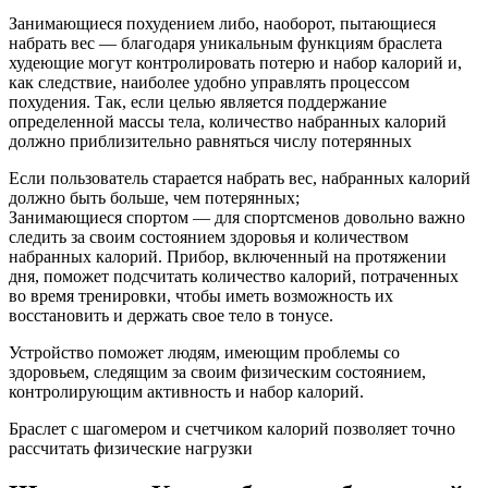
Занимающиеся похудением либо, наоборот, пытающиеся
набрать вес — благодаря уникальным функциям браслета
худеющие могут контролировать потерю и набор калорий и,
как следствие, наиболее удобно управлять процессом
похудения. Так, если целью является поддержание
определенной массы тела, количество набранных калорий
должно приблизительно равняться числу потерянных
Если пользователь старается набрать вес, набранных калорий
должно быть больше, чем потерянных;
Занимающиеся спортом — для спортсменов довольно важно
следить за своим состоянием здоровья и количеством
набранных калорий. Прибор, включенный на протяжении
дня, поможет подсчитать количество калорий, потраченных
во время тренировки, чтобы иметь возможность их
восстановить и держать свое тело в тонусе.
Устройство поможет людям, имеющим проблемы со
здоровьем, следящим за своим физическим состоянием,
контролирующим активность и набор калорий.
Браслет с шагомером и счетчиком калорий позволяет точно
рассчитать физические нагрузки