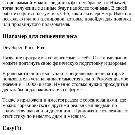
С программой можно соединить фитнес-браслет от Huawei,
тогда полученные данные будут наиболее точными. В своей
работе софт использует как GPS, так и акселерометр. Имеется
несколько планов тренировок, которые подойдут для новичка
или продвинутого пользователя.
Шагомер для снижения веса
Developer: Price: Free
Название программы говорит само за себя. С её помощью вы
можете подтянуть свою физическую подготовку и здоровье.
В роли мотивации выступают специальные цели, которые
пользователь устанавливает самостоятельно. Рекомендуемое
значение – 10000 шагов. Именно столько нужно проходить в
день дабы поддерживать тело в форме.
Также в приложении имеется раздел с соревнованиями, где
можно соревноваться с другими реальными людьми по
количеству шагов или дистанции. Приложение отслеживает
статистику по неделям, дням и месяцам.
EasyFit