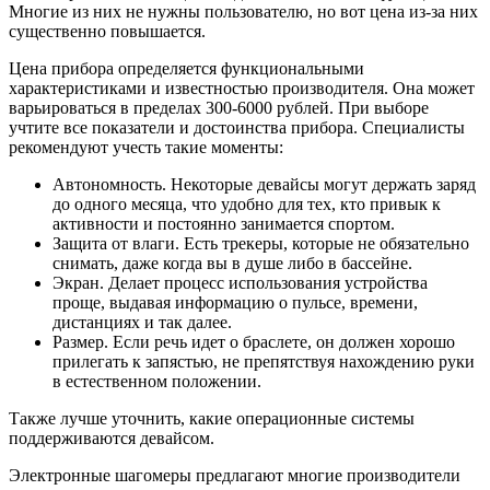
Многие из них не нужны пользователю, но вот цена из-за них
существенно повышается.
Цена прибора определяется функциональными
характеристиками и известностью производителя. Она может
варьироваться в пределах 300-6000 рублей. При выборе
учтите все показатели и достоинства прибора. Специалисты
рекомендуют учесть такие моменты:
Автономность. Некоторые девайсы могут держать заряд
до одного месяца, что удобно для тех, кто привык к
активности и постоянно занимается спортом.
Защита от влаги. Есть трекеры, которые не обязательно
снимать, даже когда вы в душе либо в бассейне.
Экран. Делает процесс использования устройства
проще, выдавая информацию о пульсе, времени,
дистанциях и так далее.
Размер. Если речь идет о браслете, он должен хорошо
прилегать к запястью, не препятствуя нахождению руки
в естественном положении.
Также лучше уточнить, какие операционные системы
поддерживаются девайсом.
Электронные шагомеры предлагают многие производители