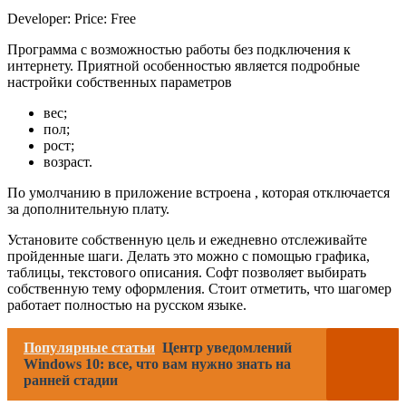
Developer: Price: Free
Программа с возможностью работы без подключения к
интернету. Приятной особенностью является подробные
настройки собственных параметров
вес;
пол;
рост;
возраст.
По умолчанию в приложение встроена , которая отключается
за дополнительную плату.
Установите собственную цель и ежедневно отслеживайте
пройденные шаги. Делать это можно с помощью графика,
таблицы, текстового описания. Софт позволяет выбирать
собственную тему оформления. Стоит отметить, что шагомер
работает полностью на русском языке.
Популярные статьи
Центр уведомлений
Windows 10: все, что вам нужно знать на
ранней стадии