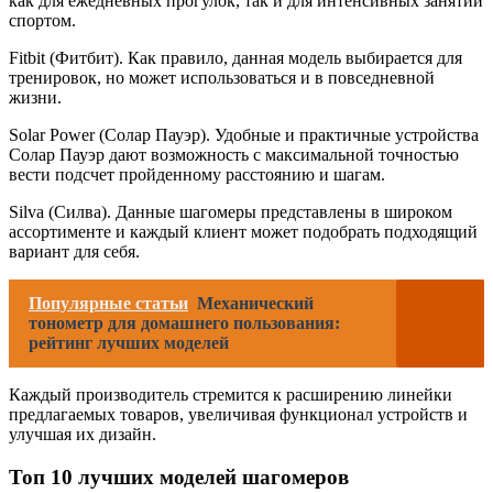
как для ежедневных прогулок, так и для интенсивных занятий
спортом.
Fitbit (Фитбит). Как правило, данная модель выбирается для
тренировок, но может использоваться и в повседневной
жизни.
Solar Power (Солар Пауэр). Удобные и практичные устройства
Солар Пауэр дают возможность с максимальной точностью
вести подсчет пройденному расстоянию и шагам.
Silva (Силва). Данные шагомеры представлены в широком
ассортименте и каждый клиент может подобрать подходящий
вариант для себя.
Популярные статьи
Механический
тонометр для домашнего пользования:
рейтинг лучших моделей
Каждый производитель стремится к расширению линейки
предлагаемых товаров, увеличивая функционал устройств и
улучшая их дизайн.
Топ 10 лучших моделей шагомеров