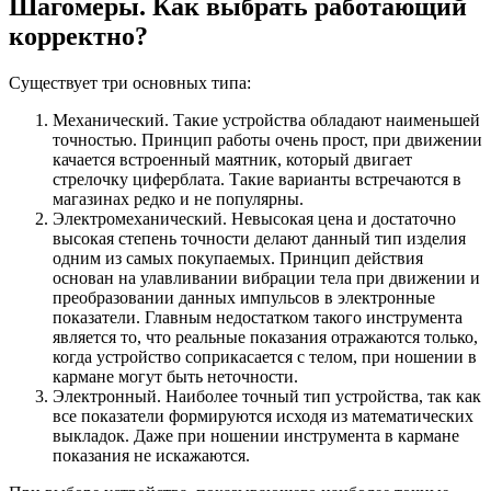
Шагомеры. Как выбрать работающий
корректно?
Существует три основных типа:
Механический. Такие устройства обладают наименьшей
точностью. Принцип работы очень прост, при движении
качается встроенный маятник, который двигает
стрелочку циферблата. Такие варианты встречаются в
магазинах редко и не популярны.
Электромеханический. Невысокая цена и достаточно
высокая степень точности делают данный тип изделия
одним из самых покупаемых. Принцип действия
основан на улавливании вибрации тела при движении и
преобразовании данных импульсов в электронные
показатели. Главным недостатком такого инструмента
является то, что реальные показания отражаются только,
когда устройство соприкасается с телом, при ношении в
кармане могут быть неточности.
Электронный. Наиболее точный тип устройства, так как
все показатели формируются исходя из математических
выкладок. Даже при ношении инструмента в кармане
показания не искажаются.