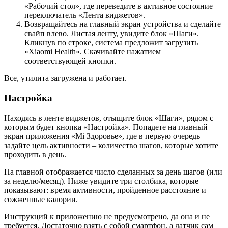
«Рабочий стол», где переведите в активное состояние
переключатель «Лента виджетов».
Возвращайтесь на главный экран устройства и сделайте
свайп влево. Листая ленту, увидите блок «Шаги».
Кликнув по строке, система предложит загрузить
«Xiaomi Health». Скачивайте нажатием
соответствующей кнопки.
Все, утилита загружена и работает.
Настройка
Находясь в ленте виджетов, отыщите блок «Шаги», рядом с
которым будет кнопка «Настройка». Попадете на главный
экран приложения «Mi Здоровье», где в первую очередь
задайте цель активности – количество шагов, которые хотите
проходить в день.
На главной отображается число сделанных за день шагов (или
за неделю/месяц). Ниже увидите три столбика, которые
показывают: время активности, пройденное расстояние и
сожженные калории.
Инструкций к приложению не предусмотрено, да она и не
требуется. Достаточно взять с собой смартфон, а датчик сам