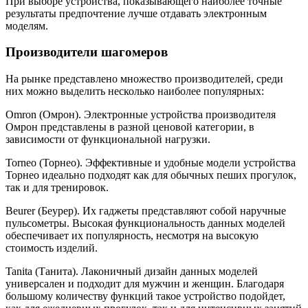
При выборе устройства, показывающего наиболее точные
результаты предпочтение лучше отдавать электронным
моделям.
Производители шагомеров
На рынке представлено множество производителей, среди
них можно выделить несколько наиболее популярных:
Omron (Омрон). Электронные устройства производителя
Омрон представлены в разной ценовой категории, в
зависимости от функциональной нагрузки.
Torneo (Торнео). Эффективные и удобные модели устройства
Торнео идеально подходят как для обычных пеших прогулок,
так и для тренировок.
Beurer (Беурер). Их гаджеты представляют собой наручные
пульсометры. Высокая функциональность данных моделей
обеспечивает их популярность, несмотря на высокую
стоимость изделий.
Tanita (Танита). Лаконичный дизайн данных моделей
универсален и подходит для мужчин и женщин. Благодаря
большому количеству функций такое устройство подойдет,