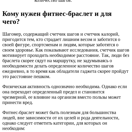
количество шагов.
Кому нужен фитнес-браслет и для
чего?
Шагомер, содержащий счетчик шагов и счетчик калорий,
пригодится тем, кто страдает лишним весом и заботится о
своей фигуре, спортсменам и людям, которые заботятся о
своем здоровье. Как показывают исследования, счетчик шагов
мотивирует проходить необходимое расстояние. Так, люди без
браслета скорее сядут на маршрутку, не задумываясь о
необходимости делать определенное количество шагов
ежедневно, в то время как обладатели гаджета скорее пройдут
это расстояние пешком.
Физическая активность однозначно необходима. Однако если
она переходит определенный предел и становится
чрезмерной, ее влияние на организм вместо пользы может
принести вред.
Фитнес-браслет может быть полезным для большинства
людей, вне зависимости от их целей и рода деятельности,
однако следует отметить категории, для которых он
необходим: