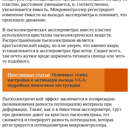
пластин, расстояние уменьшается, и, соответственно,
увеличивается ёмкость. Микроконтроллер регистрирует
изменение ёмкости на выходах акселерометра и понимает, что
произошло движение.
В пьезоэлектрических акселерометрах вместо пластин
используются кристаллы пьезоэлектрических веществ.
Распространённым пьезоэлектриком является
кристаллический кварц, но я не уверен, что именно кварц
устанавливается в акселерометрах браслетов. Скорее всего,
там нечто жуткое вроде цирконата-титаната свинца или чего-
то подобного.
Популярные статьи
Основные этапы
настройки и активации выхода VGA:
подробная пошаговая инструкция
Пьезоэлектрический эффект заключается в поляризации
(возникновения разности потенциалов) материала при
деформации. Также, как и в ёмкостном акселерометре, груз
при движении давит на кристалл пьезоэлектрика, тот
сжимается и генерирует разность потенциалов, которая
регистрируется потенциометром микроконтроллера.