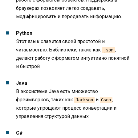
браузерах позволяет легко создавать,
модифицировать и передавать информацию.
Python
Этот язык славится своей простотой и
читаемостью. Библиотеки, такие как
,
json
делают работу с форматом интуитивно понятной
и быстрой.
Java
В экосистеме Java есть множество
фреймворков, таких как
и
,
Jackson
Gson
которые упрощают процесс конвертации и
управления структурой данных.
C#