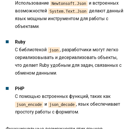
Использование
и встроенных
Newtonsoft.Json
возможностей
делают данный
System.Text.Json
язык мощным инструментом для работы с
объектами.
Ruby
С библиотекой
, разработчики могут легко
json
сериализовывать и десериализовать объекты,
что делает Ruby удобным для задач, связанных с
обменом данными.
PHP
С помощью встроенных функций, таких как
и
, язык обеспечивает
json_encode
json_decode
простоту работы с форматом.
Функциональные возможности этих языков