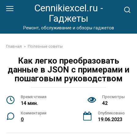
Перейти
Cennikiexcel.ru -
к
Гаджеты
контенту
Ремонт, обслуживание и обзоры гаджетов
Главная
»
Полезные советы
Как легко преобразовать
данные в JSON с примерами и
пошаговым руководством
Время чтения
Просмотры
14 мин.
42
Комментарии
Опубликовано
0
19.06.2023