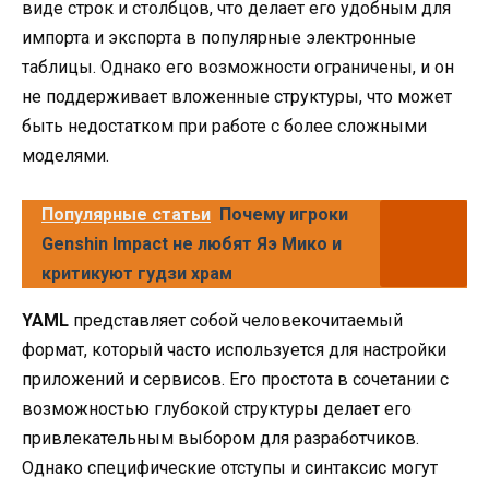
виде строк и столбцов, что делает его удобным для
импорта и экспорта в популярные электронные
таблицы. Однако его возможности ограничены, и он
не поддерживает вложенные структуры, что может
быть недостатком при работе с более сложными
моделями.
Популярные статьи
Почему игроки
Genshin Impact не любят Яэ Мико и
критикуют гудзи храм
YAML
представляет собой человекочитаемый
формат, который часто используется для настройки
приложений и сервисов. Его простота в сочетании с
возможностью глубокой структуры делает его
привлекательным выбором для разработчиков.
Однако специфические отступы и синтаксис могут